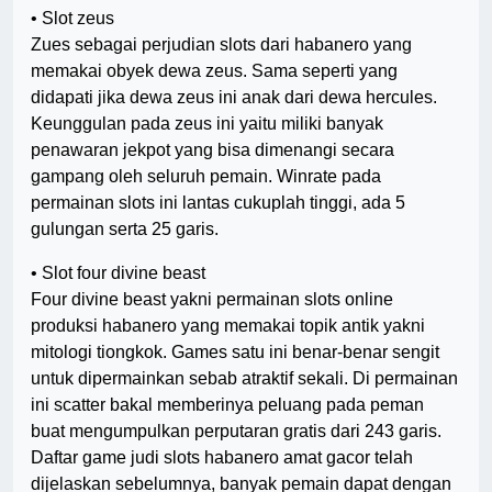
• Slot zeus
Zues sebagai perjudian slots dari habanero yang
memakai obyek dewa zeus. Sama seperti yang
didapati jika dewa zeus ini anak dari dewa hercules.
Keunggulan pada zeus ini yaitu miliki banyak
penawaran jekpot yang bisa dimenangi secara
gampang oleh seluruh pemain. Winrate pada
permainan slots ini lantas cukuplah tinggi, ada 5
gulungan serta 25 garis.
• Slot four divine beast
Four divine beast yakni permainan slots online
produksi habanero yang memakai topik antik yakni
mitologi tiongkok. Games satu ini benar-benar sengit
untuk dipermainkan sebab atraktif sekali. Di permainan
ini scatter bakal memberinya peluang pada peman
buat mengumpulkan perputaran gratis dari 243 garis.
Daftar game judi slots habanero amat gacor telah
dijelaskan sebelumnya, banyak pemain dapat dengan