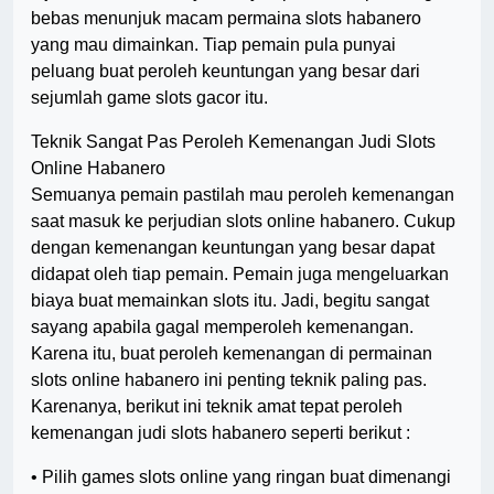
bebas menunjuk macam permaina slots habanero
yang mau dimainkan. Tiap pemain pula punyai
peluang buat peroleh keuntungan yang besar dari
sejumlah game slots gacor itu.
Teknik Sangat Pas Peroleh Kemenangan Judi Slots
Online Habanero
Semuanya pemain pastilah mau peroleh kemenangan
saat masuk ke perjudian slots online habanero. Cukup
dengan kemenangan keuntungan yang besar dapat
didapat oleh tiap pemain. Pemain juga mengeluarkan
biaya buat memainkan slots itu. Jadi, begitu sangat
sayang apabila gagal memperoleh kemenangan.
Karena itu, buat peroleh kemenangan di permainan
slots online habanero ini penting teknik paling pas.
Karenanya, berikut ini teknik amat tepat peroleh
kemenangan judi slots habanero seperti berikut :
• Pilih games slots online yang ringan buat dimenangi