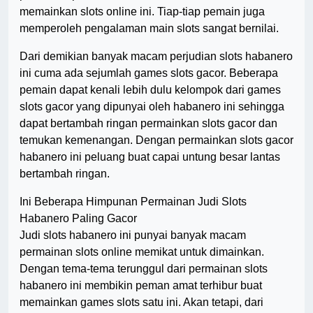
memainkan slots online ini. Tiap-tiap pemain juga
memperoleh pengalaman main slots sangat bernilai.
Dari demikian banyak macam perjudian slots habanero
ini cuma ada sejumlah games slots gacor. Beberapa
pemain dapat kenali lebih dulu kelompok dari games
slots gacor yang dipunyai oleh habanero ini sehingga
dapat bertambah ringan permainkan slots gacor dan
temukan kemenangan. Dengan permainkan slots gacor
habanero ini peluang buat capai untung besar lantas
bertambah ringan.
Ini Beberapa Himpunan Permainan Judi Slots
Habanero Paling Gacor
Judi slots habanero ini punyai banyak macam
permainan slots online memikat untuk dimainkan.
Dengan tema-tema terunggul dari permainan slots
habanero ini membikin peman amat terhibur buat
memainkan games slots satu ini. Akan tetapi, dari