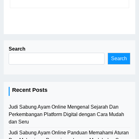
Search
Search
Recent Posts
Judi Sabung Ayam Online Mengenal Sejarah Dan
Perkembangan Platform Digital dengan Cara Mudah
dan Seru
Judi Sabung Ayam Online Panduan Memahami Aturan