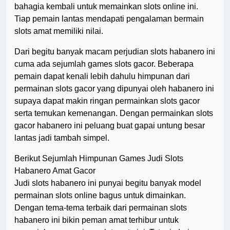
bahagia kembali untuk memainkan slots online ini.
Tiap pemain lantas mendapati pengalaman bermain
slots amat memiliki nilai.
Dari begitu banyak macam perjudian slots habanero ini
cuma ada sejumlah games slots gacor. Beberapa
pemain dapat kenali lebih dahulu himpunan dari
permainan slots gacor yang dipunyai oleh habanero ini
supaya dapat makin ringan permainkan slots gacor
serta temukan kemenangan. Dengan permainkan slots
gacor habanero ini peluang buat gapai untung besar
lantas jadi tambah simpel.
Berikut Sejumlah Himpunan Games Judi Slots
Habanero Amat Gacor
Judi slots habanero ini punyai begitu banyak model
permainan slots online bagus untuk dimainkan.
Dengan tema-tema terbaik dari permainan slots
habanero ini bikin peman amat terhibur untuk