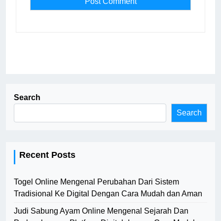
Search
Search
Recent Posts
Togel Online Mengenal Perubahan Dari Sistem
Tradisional Ke Digital Dengan Cara Mudah dan Aman
Judi Sabung Ayam Online Mengenal Sejarah Dan