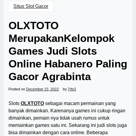
Situs Slot Gacor
OLXTOTO
MerupakanKelompok
Games Judi Slots
Online Habanero Paling
Gacor Agrabinta
Posted on
December 15, 2022
by
7rfo2
Slots
OLXTOTO
sebagai macam permainan yang
banyak dimainkan. Karenanya games ini cukup ringan
dimainkan, pemain nya tidak usah rumus untuk
memainkan games satu ini. Sekarang ini judi slots juga
bisa dimainkan dengan cara online. Beberapa