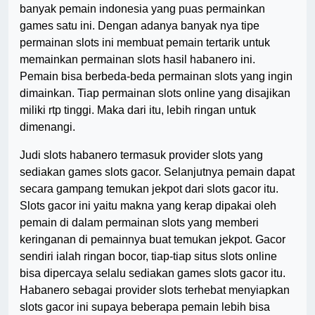
banyak pemain indonesia yang puas permainkan
games satu ini. Dengan adanya banyak nya tipe
permainan slots ini membuat pemain tertarik untuk
memainkan permainan slots hasil habanero ini.
Pemain bisa berbeda-beda permainan slots yang ingin
dimainkan. Tiap permainan slots online yang disajikan
miliki rtp tinggi. Maka dari itu, lebih ringan untuk
dimenangi.
Judi slots habanero termasuk provider slots yang
sediakan games slots gacor. Selanjutnya pemain dapat
secara gampang temukan jekpot dari slots gacor itu.
Slots gacor ini yaitu makna yang kerap dipakai oleh
pemain di dalam permainan slots yang memberi
keringanan di pemainnya buat temukan jekpot. Gacor
sendiri ialah ringan bocor, tiap-tiap situs slots online
bisa dipercaya selalu sediakan games slots gacor itu.
Habanero sebagai provider slots terhebat menyiapkan
slots gacor ini supaya beberapa pemain lebih bisa