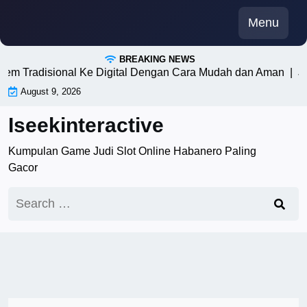
Skip
Menu
to
content
BREAKING NEWS
m Tradisional Ke Digital Dengan Cara Mudah dan Aman |
Judi 
August 9, 2026
Iseekinteractive
Kumpulan Game Judi Slot Online Habanero Paling
Gacor
Search
for: