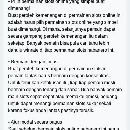
• Pilih permainan slots online yang simpel buat
dimenangi
Buat peroleh kemenangan di permainan slots online ini
adalah harus pilh permainan slots online yang simpel
buat dimenangi. Di mana, selanjutnya pemain dapat
secara gampang peroleh kemenangan itu dalam
sekejap. Banyak pemain bisa pula cari tahu lebih
dahulu winrate di tiap permainan slots habanero ini.
• Bermain dengan focus
Buat peroleh kemenangan di permainan slots ini
pemain lantas harus bermain dengan konsentrasi.
Untuk temukan kefokusan itu, tiap-tiap pemain mesti
bermain dengan tenang dan sabar. Bila banyak pemain
main slots cepat-cepat atau memakai emosi, peluang
untuk dapat menangi permainan slots sukar sekali
karena fokus anda lantas pastinya terusik.
• Atur modal secara bagus
Saat sebelum bermain slots online habanero ini harus