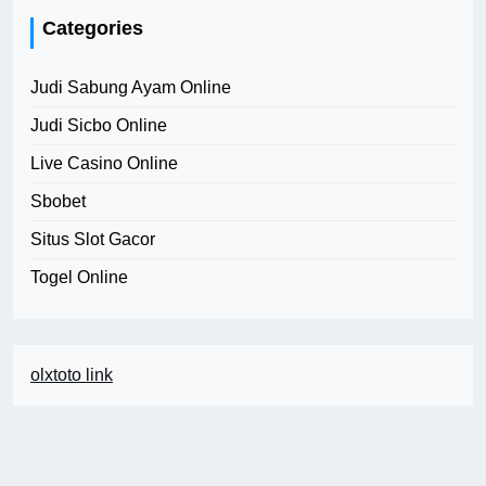
Categories
Judi Sabung Ayam Online
Judi Sicbo Online
Live Casino Online
Sbobet
Situs Slot Gacor
Togel Online
olxtoto link