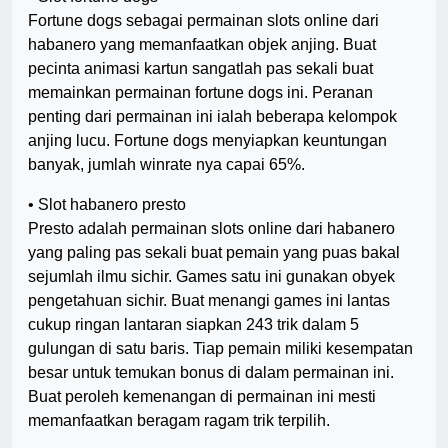
Fortune dogs sebagai permainan slots online dari
habanero yang memanfaatkan objek anjing. Buat
pecinta animasi kartun sangatlah pas sekali buat
memainkan permainan fortune dogs ini. Peranan
penting dari permainan ini ialah beberapa kelompok
anjing lucu. Fortune dogs menyiapkan keuntungan
banyak, jumlah winrate nya capai 65%.
• Slot habanero presto
Presto adalah permainan slots online dari habanero
yang paling pas sekali buat pemain yang puas bakal
sejumlah ilmu sichir. Games satu ini gunakan obyek
pengetahuan sichir. Buat menangi games ini lantas
cukup ringan lantaran siapkan 243 trik dalam 5
gulungan di satu baris. Tiap pemain miliki kesempatan
besar untuk temukan bonus di dalam permainan ini.
Buat peroleh kemenangan di permainan ini mesti
memanfaatkan beragam ragam trik terpilih.