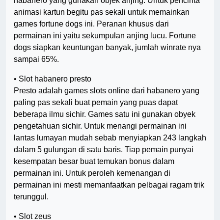
habanero yang gunakan objek anjing. Untuk pencinta
animasi kartun begitu pas sekali untuk memainkan
games fortune dogs ini. Peranan khusus dari
permainan ini yaitu sekumpulan anjing lucu. Fortune
dogs siapkan keuntungan banyak, jumlah winrate nya
sampai 65%.
• Slot habanero presto
Presto adalah games slots online dari habanero yang
paling pas sekali buat pemain yang puas dapat
beberapa ilmu sichir. Games satu ini gunakan obyek
pengetahuan sichir. Untuk menangi permainan ini
lantas lumayan mudah sebab menyiapkan 243 langkah
dalam 5 gulungan di satu baris. Tiap pemain punyai
kesempatan besar buat temukan bonus dalam
permainan ini. Untuk peroleh kemenangan di
permainan ini mesti memanfaatkan pelbagai ragam trik
terunggul.
• Slot zeus