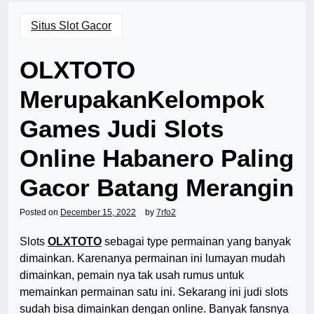
Situs Slot Gacor
OLXTOTO
MerupakanKelompok
Games Judi Slots
Online Habanero Paling
Gacor Batang Merangin
Posted on
December 15, 2022
by
7rfo2
Slots
OLXTOTO
sebagai type permainan yang banyak
dimainkan. Karenanya permainan ini lumayan mudah
dimainkan, pemain nya tak usah rumus untuk
memainkan permainan satu ini. Sekarang ini judi slots
sudah bisa dimainkan dengan online. Banyak fansnya