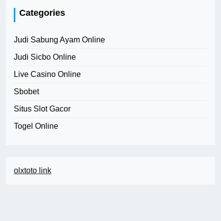
Categories
Judi Sabung Ayam Online
Judi Sicbo Online
Live Casino Online
Sbobet
Situs Slot Gacor
Togel Online
olxtoto link