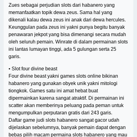
Zues sebagai perjudian slots dari habanero yang
memanfaatkan topik dewa zeus. Sama hal yang
dikenali kalau dewa zeus ini anak dari dewa hercules.
Keunggulan pada zeus ini yakni punya begitu banyak
penawaran jekpot yang bisa dimenangi secara mudah
oleh seluruh pemain. Winrate di dalam permainan slots
ini lantas lumayan tinggi, ada 5 gulungan serta 25
garis.
• Slot four divine beast
Four divine beast yakni games slots online bikinan
habanero yang gunakan obyek unik yakni mitologi
tiongkok. Games satu ini amat hebat buat
dipermainkan karena sangat atraktif. Di permainan ini
scatter akan memberinya peluang pada peman untuk
mengumpulkan perputaran gratis dari 243 garis.
Daftar game judi slots habanero sangat gacor udah
dijelaskan sebelumnya, banyak pemain dapat dengan
bebas pilih macam permaina slots habanero yang mau