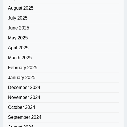
August 2025
July 2025
June 2025
May 2025
April 2025
March 2025
February 2025
January 2025
December 2024
November 2024
October 2024
September 2024