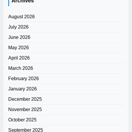
Archives
August 2026
July 2026
June 2026
May 2026
April 2026
March 2026
February 2026
January 2026
December 2025
November 2025
October 2025
September 2025