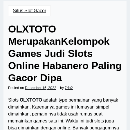
Situs Slot Gacor
OLXTOTO
MerupakanKelompok
Games Judi Slots
Online Habanero Paling
Gacor Dipa
Posted on
December 15, 2022
by
7rfo2
Slots
OLXTOTO
adalah type permainan yang banyak
dimainkan. Karenanya games ini lumayan simpel
dimainkan, pemain nya tidak usah rumus buat
memainkan games satu ini. Waktu ini judi slots juga
bisa dimainkan dengan online. Banyak pengagumnya