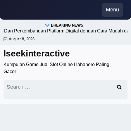
Skip
Menu
to
content
BREAKING NEWS
an Perkembangan Platform Digital dengan Cara Mudah dan S
August 8, 2026
Iseekinteractive
Kumpulan Game Judi Slot Online Habanero Paling
Gacor
Search
for: