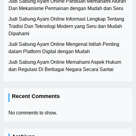
Judi Sabung Ayam Online Panduan Memahami Aturan
Dan Mekanisme Permainan dengan Mudah dan Seru
Judi Sabung Ayam Online Informasi Lengkap Tentang
Tradisi Dan Teknologi Modern yang Seru dan Mudah
Dipahami
Judi Sabung Ayam Online Mengenal Istilah Penting
dalam Platform Digital dengan Mudah
Judi Sabung Ayam Online Memahami Aspek Hukum
dan Regulasi Di Berbagai Negara Secara Santai
Recent Comments
No comments to show.