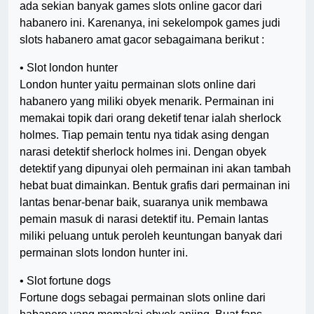
ada sekian banyak games slots online gacor dari
habanero ini. Karenanya, ini sekelompok games judi
slots habanero amat gacor sebagaimana berikut :
• Slot london hunter
London hunter yaitu permainan slots online dari
habanero yang miliki obyek menarik. Permainan ini
memakai topik dari orang deketif tenar ialah sherlock
holmes. Tiap pemain tentu nya tidak asing dengan
narasi detektif sherlock holmes ini. Dengan obyek
detektif yang dipunyai oleh permainan ini akan tambah
hebat buat dimainkan. Bentuk grafis dari permainan ini
lantas benar-benar baik, suaranya unik membawa
pemain masuk di narasi detektif itu. Pemain lantas
miliki peluang untuk peroleh keuntungan banyak dari
permainan slots london hunter ini.
• Slot fortune dogs
Fortune dogs sebagai permainan slots online dari