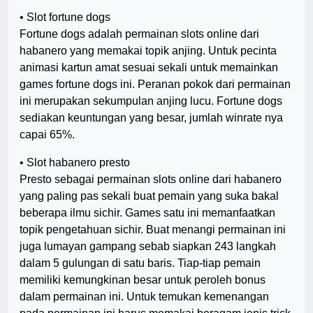
• Slot fortune dogs
Fortune dogs adalah permainan slots online dari
habanero yang memakai topik anjing. Untuk pecinta
animasi kartun amat sesuai sekali untuk memainkan
games fortune dogs ini. Peranan pokok dari permainan
ini merupakan sekumpulan anjing lucu. Fortune dogs
sediakan keuntungan yang besar, jumlah winrate nya
capai 65%.
• Slot habanero presto
Presto sebagai permainan slots online dari habanero
yang paling pas sekali buat pemain yang suka bakal
beberapa ilmu sichir. Games satu ini memanfaatkan
topik pengetahuan sichir. Buat menangi permainan ini
juga lumayan gampang sebab siapkan 243 langkah
dalam 5 gulungan di satu baris. Tiap-tiap pemain
memiliki kemungkinan besar untuk peroleh bonus
dalam permainan ini. Untuk temukan kemenangan