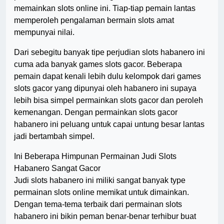
memainkan slots online ini. Tiap-tiap pemain lantas
memperoleh pengalaman bermain slots amat
mempunyai nilai.
Dari sebegitu banyak tipe perjudian slots habanero ini
cuma ada banyak games slots gacor. Beberapa
pemain dapat kenali lebih dulu kelompok dari games
slots gacor yang dipunyai oleh habanero ini supaya
lebih bisa simpel permainkan slots gacor dan peroleh
kemenangan. Dengan permainkan slots gacor
habanero ini peluang untuk capai untung besar lantas
jadi bertambah simpel.
Ini Beberapa Himpunan Permainan Judi Slots
Habanero Sangat Gacor
Judi slots habanero ini miliki sangat banyak type
permainan slots online memikat untuk dimainkan.
Dengan tema-tema terbaik dari permainan slots
habanero ini bikin peman benar-benar terhibur buat