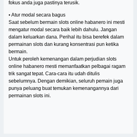
fokus anda juga pastinya terusik.
• Atur modal secara bagus
Saat sebelum bermain slots online habanero ini mesti
mengatur modal secara baik lebih dahulu. Jangan
dalam keluarkan dana. Perihal itu bisa berefek dalam
permainan slots dan kurang konsentrasi pun ketika
bermain.
Untuk peroleh kemenangan dalam perjudian slots
online habanero mesti memanfaatkan pelbagai ragam
trik sangat tepat. Cara-cara itu udah ditulis
sebelumnya. Dengan demikian, seluruh pemain juga
punya peluang buat temukan kemenangannya dari
permainan slots ini.