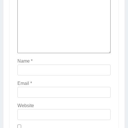
Name
*
Email
*
Website