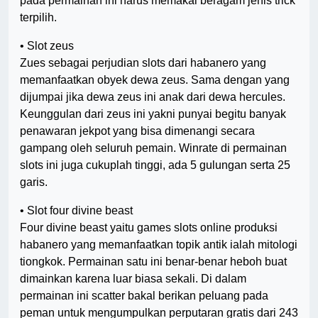
pada permainan ini harus memakai beragam jenis trick
terpilih.
• Slot zeus
Zues sebagai perjudian slots dari habanero yang
memanfaatkan obyek dewa zeus. Sama dengan yang
dijumpai jika dewa zeus ini anak dari dewa hercules.
Keunggulan dari zeus ini yakni punyai begitu banyak
penawaran jekpot yang bisa dimenangi secara
gampang oleh seluruh pemain. Winrate di permainan
slots ini juga cukuplah tinggi, ada 5 gulungan serta 25
garis.
• Slot four divine beast
Four divine beast yaitu games slots online produksi
habanero yang memanfaatkan topik antik ialah mitologi
tiongkok. Permainan satu ini benar-benar heboh buat
dimainkan karena luar biasa sekali. Di dalam
permainan ini scatter bakal berikan peluang pada
peman untuk mengumpulkan perputaran gratis dari 243