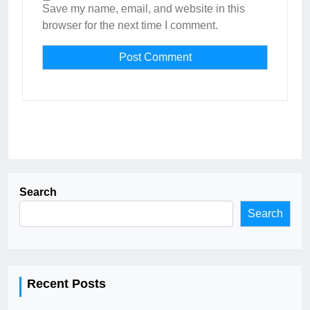
Save my name, email, and website in this
browser for the next time I comment.
Search
Search
Recent Posts