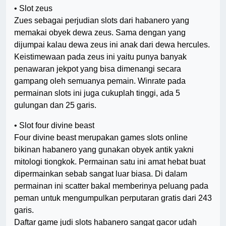
• Slot zeus
Zues sebagai perjudian slots dari habanero yang
memakai obyek dewa zeus. Sama dengan yang
dijumpai kalau dewa zeus ini anak dari dewa hercules.
Keistimewaan pada zeus ini yaitu punya banyak
penawaran jekpot yang bisa dimenangi secara
gampang oleh semuanya pemain. Winrate pada
permainan slots ini juga cukuplah tinggi, ada 5
gulungan dan 25 garis.
• Slot four divine beast
Four divine beast merupakan games slots online
bikinan habanero yang gunakan obyek antik yakni
mitologi tiongkok. Permainan satu ini amat hebat buat
dipermainkan sebab sangat luar biasa. Di dalam
permainan ini scatter bakal memberinya peluang pada
peman untuk mengumpulkan perputaran gratis dari 243
garis.
Daftar game judi slots habanero sangat gacor udah