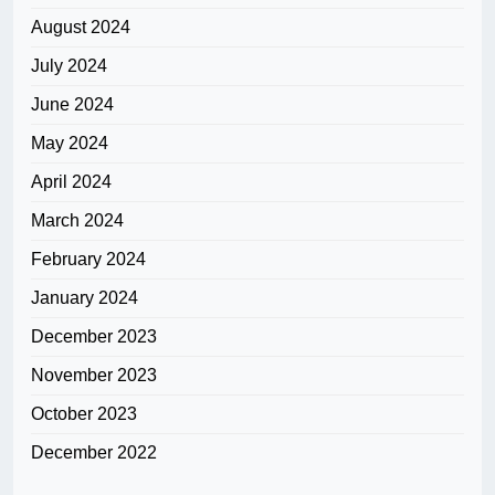
August 2024
July 2024
June 2024
May 2024
April 2024
March 2024
February 2024
January 2024
December 2023
November 2023
October 2023
December 2022