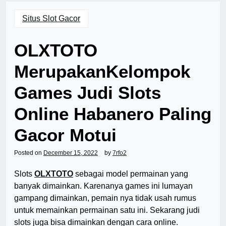
Situs Slot Gacor
OLXTOTO
MerupakanKelompok
Games Judi Slots
Online Habanero Paling
Gacor Motui
Posted on
December 15, 2022
by
7rfo2
Slots
OLXTOTO
sebagai model permainan yang
banyak dimainkan. Karenanya games ini lumayan
gampang dimainkan, pemain nya tidak usah rumus
untuk memainkan permainan satu ini. Sekarang judi
slots juga bisa dimainkan dengan cara online.