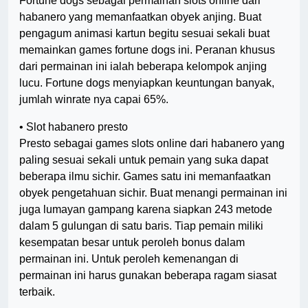
Fortune dogs sebagai permainan slots online dari
habanero yang memanfaatkan obyek anjing. Buat
pengagum animasi kartun begitu sesuai sekali buat
memainkan games fortune dogs ini. Peranan khusus
dari permainan ini ialah beberapa kelompok anjing
lucu. Fortune dogs menyiapkan keuntungan banyak,
jumlah winrate nya capai 65%.
• Slot habanero presto
Presto sebagai games slots online dari habanero yang
paling sesuai sekali untuk pemain yang suka dapat
beberapa ilmu sichir. Games satu ini memanfaatkan
obyek pengetahuan sichir. Buat menangi permainan ini
juga lumayan gampang karena siapkan 243 metode
dalam 5 gulungan di satu baris. Tiap pemain miliki
kesempatan besar untuk peroleh bonus dalam
permainan ini. Untuk peroleh kemenangan di
permainan ini harus gunakan beberapa ragam siasat
terbaik.