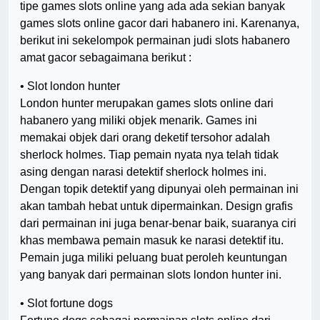
tipe games slots online yang ada ada sekian banyak
games slots online gacor dari habanero ini. Karenanya,
berikut ini sekelompok permainan judi slots habanero
amat gacor sebagaimana berikut :
• Slot london hunter
London hunter merupakan games slots online dari
habanero yang miliki objek menarik. Games ini
memakai objek dari orang deketif tersohor adalah
sherlock holmes. Tiap pemain nyata nya telah tidak
asing dengan narasi detektif sherlock holmes ini.
Dengan topik detektif yang dipunyai oleh permainan ini
akan tambah hebat untuk dipermainkan. Design grafis
dari permainan ini juga benar-benar baik, suaranya ciri
khas membawa pemain masuk ke narasi detektif itu.
Pemain juga miliki peluang buat peroleh keuntungan
yang banyak dari permainan slots london hunter ini.
• Slot fortune dogs