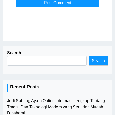
Search
Search
Recent Posts
Judi Sabung Ayam Online Informasi Lengkap Tentang
Tradisi Dan Teknologi Modern yang Seru dan Mudah
Dipahami