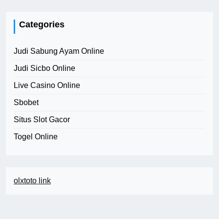
Categories
Judi Sabung Ayam Online
Judi Sicbo Online
Live Casino Online
Sbobet
Situs Slot Gacor
Togel Online
olxtoto link