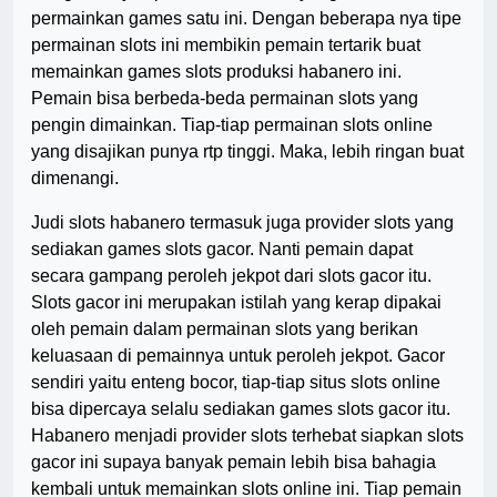
permainkan games satu ini. Dengan beberapa nya tipe
permainan slots ini membikin pemain tertarik buat
memainkan games slots produksi habanero ini.
Pemain bisa berbeda-beda permainan slots yang
pengin dimainkan. Tiap-tiap permainan slots online
yang disajikan punya rtp tinggi. Maka, lebih ringan buat
dimenangi.
Judi slots habanero termasuk juga provider slots yang
sediakan games slots gacor. Nanti pemain dapat
secara gampang peroleh jekpot dari slots gacor itu.
Slots gacor ini merupakan istilah yang kerap dipakai
oleh pemain dalam permainan slots yang berikan
keluasaan di pemainnya untuk peroleh jekpot. Gacor
sendiri yaitu enteng bocor, tiap-tiap situs slots online
bisa dipercaya selalu sediakan games slots gacor itu.
Habanero menjadi provider slots terhebat siapkan slots
gacor ini supaya banyak pemain lebih bisa bahagia
kembali untuk memainkan slots online ini. Tiap pemain