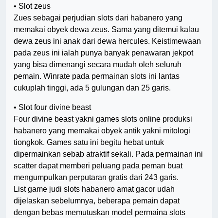
• Slot zeus
Zues sebagai perjudian slots dari habanero yang
memakai obyek dewa zeus. Sama yang ditemui kalau
dewa zeus ini anak dari dewa hercules. Keistimewaan
pada zeus ini ialah punya banyak penawaran jekpot
yang bisa dimenangi secara mudah oleh seluruh
pemain. Winrate pada permainan slots ini lantas
cukuplah tinggi, ada 5 gulungan dan 25 garis.
• Slot four divine beast
Four divine beast yakni games slots online produksi
habanero yang memakai obyek antik yakni mitologi
tiongkok. Games satu ini begitu hebat untuk
dipermainkan sebab atraktif sekali. Pada permainan ini
scatter dapat memberi peluang pada peman buat
mengumpulkan perputaran gratis dari 243 garis.
List game judi slots habanero amat gacor udah
dijelaskan sebelumnya, beberapa pemain dapat
dengan bebas memutuskan model permaina slots