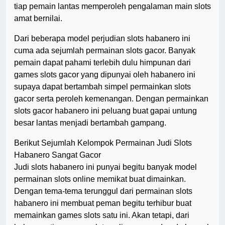
tiap pemain lantas memperoleh pengalaman main slots
amat bernilai.
Dari beberapa model perjudian slots habanero ini
cuma ada sejumlah permainan slots gacor. Banyak
pemain dapat pahami terlebih dulu himpunan dari
games slots gacor yang dipunyai oleh habanero ini
supaya dapat bertambah simpel permainkan slots
gacor serta peroleh kemenangan. Dengan permainkan
slots gacor habanero ini peluang buat gapai untung
besar lantas menjadi bertambah gampang.
Berikut Sejumlah Kelompok Permainan Judi Slots
Habanero Sangat Gacor
Judi slots habanero ini punyai begitu banyak model
permainan slots online memikat buat dimainkan.
Dengan tema-tema terunggul dari permainan slots
habanero ini membuat peman begitu terhibur buat
memainkan games slots satu ini. Akan tetapi, dari