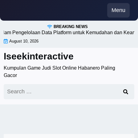
Skip
Menu
to
content
BREAKING NEWS
am Pengelolaan Data Platform untuk Kemudahan dan Keaman
August 10, 2026
Iseekinteractive
Kumpulan Game Judi Slot Online Habanero Paling
Gacor
Search
for: