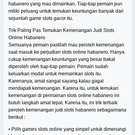
habanero yang mau dimainkan. Tiap-tiap pemain pun
miliki peluang untuk temukan keuntungan banyak dari
sejumlah game slots gacor itu.
Trik Paling Pas Temukan Kemenangan Judi Slots
Online Habanero
Semuanya pemain pastilah mau peroleh kemenangan
saat masuk ke perjudian slots online habanero. Hanya
cukup kemenangan keuntungan yang besar bakal
diperoleh oleh tiap-tiap pemain. Pemain sudah
keluarkan modal untuk memainkan slots itu.
Karenanya, amat sangat sayang kalau gagal
mendapati kemenangan. Karena itu, untuk temukan
kemenangan di permainan slots online habanero ini
butuh langkah amat tepat. Karena itu, ini trik terbaik
peroleh kemenangan judi slots habanero sebagaimana
berikut :
• Pilih games slots online yang simpel untuk dimenangi