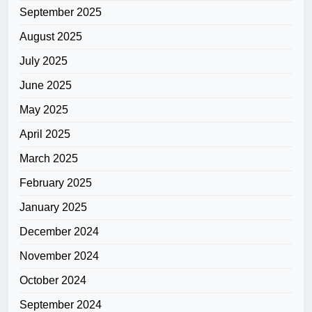
September 2025
August 2025
July 2025
June 2025
May 2025
April 2025
March 2025
February 2025
January 2025
December 2024
November 2024
October 2024
September 2024