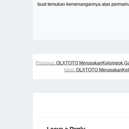
buat temukan kemenangannya atas permainan
Post
Previous:
OLXTOTO MerupakanKelompok Game
navigation
Next:
OLXTOTO MerupakanKelom