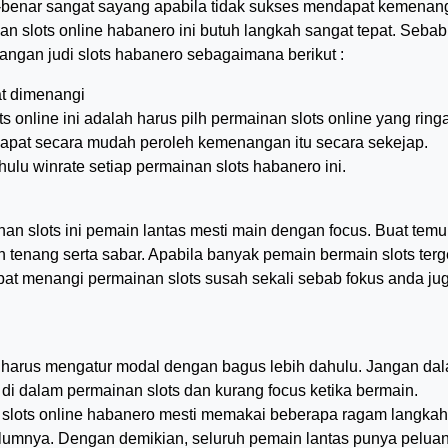
ar-benar sangat sayang apabila tidak sukses mendapat kemenan
 slots online habanero ini butuh langkah sangat tepat. Sebab 
angan judi slots habanero sebagaimana berikut :
at dimenangi
online ini adalah harus pilh permainan slots online yang ring
apat secara mudah peroleh kemenangan itu secara sekejap.
ulu winrate setiap permainan slots habanero ini.
n slots ini pemain lantas mesti main dengan focus. Buat tem
n tenang serta sabar. Apabila banyak pemain bermain slots terg
at menangi permainan slots susah sekali sebab fokus anda ju
i harus mengatur modal dengan bagus lebih dahulu. Jangan da
 di dalam permainan slots dan kurang focus ketika bermain.
slots online habanero mesti memakai beberapa ragam langkah
belumnya. Dengan demikian, seluruh pemain lantas punya pelua