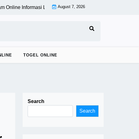
August 7, 2026
ine Informasi Lengkap Tentang Tradisi Dan Teknologi Moder
NLINE
TOGEL ONLINE
Search
Search
r