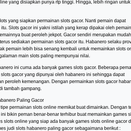
ine yang disiapkan punya rtp tinggi. Hingga, lebih ringan untuk
slots yang siapkan permainan slots gacor. Nanti pemain dapat
itu. Slots gacor ini yakni istilah yang kerap dipakai oleh pemain
pemainnya buat peroleh jekpot. Gacor sendiri merupakan muda
a terus sediakan permainan slots gacor itu. Habanero selaku pro
banyak pemain lebih bisa senang kembali untuk memainkan slots o
galaman main slots paling mempunyai nilai.
abanero ini cuma ada banyak games slots gacor. Beberapa pema
 slots gacor yang dipunyai oleh habanero ini sehingga dapat
an peroleh kemenangan. Dengan permainkan slots gacor haba
jadi tambah gampang.
abanero Paling Gacor
k tipe permainan slots online memikat buat dimainkan. Dengan 
 ini bikin peman benar-benar terhibur buat memainkan games s
es slots online yang siap ada banyak games slots online gacor d
mes judi slots habanero paling gacor sebagaimana berikut :