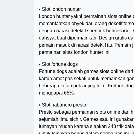
• Slot london hunter
London hunter yakni permainan slots online 
memanfaatkan obyek dari orang deketif terso
dengan narasi detektif sherlock holmes ini. 
dahsyat buat dipermainkan. Design grafis d
pemain masuk di narasi detektif itu. Pemain
permainan slots london hunter ini.
• Slot fortune dogs
Fortune dogs adalah games slots online dar
kartun amat pas sekali untuk memainkan game
beberapa kelompok anjing lucu. Fortune dog
menggapai 65%.
• Slot habanero presto
Presto sebagai permainan slots online dari 
sejumlah ilmu sichir. Games satu ini gunaka
lumayan mudah karena siapkan 243 trik dala
untuk temukan bonus dalam permainan ini. 