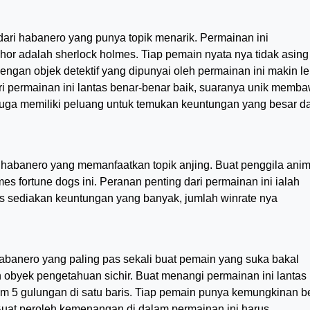
dari habanero yang punya topik menarik. Permainan ini
hor adalah sherlock holmes. Tiap pemain nyata nya tidak asing
Dengan objek detektif yang dipunyai oleh permainan ini makin le
ari permainan ini lantas benar-benar baik, suaranya unik memb
 juga memiliki peluang untuk temukan keuntungan yang besar da
i habanero yang memanfaatkan topik anjing. Buat penggila anim
s fortune dogs ini. Peranan penting dari permainan ini ialah
s sediakan keuntungan yang banyak, jumlah winrate nya
habanero yang paling pas sekali buat pemain yang suka bakal
n obyek pengetahuan sichir. Buat menangi permainan ini lantas
m 5 gulungan di satu baris. Tiap pemain punya kemungkinan b
Buat peroleh kemenangan di dalam permainan ini harus