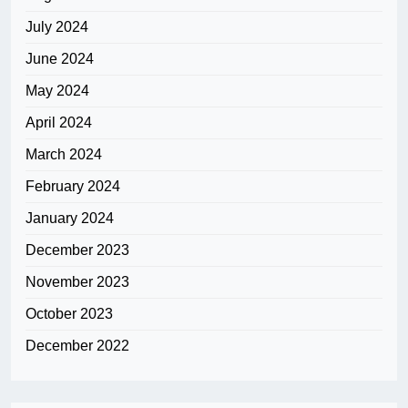
July 2024
June 2024
May 2024
April 2024
March 2024
February 2024
January 2024
December 2023
November 2023
October 2023
December 2022