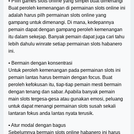
• Pilih games slots online yang simpel buat dimenangi
Buat peroleh kemenangan di permainan slots online ini
adalah harus pilh permainan slots online yang
gampang untuk dimenangi. Di mana, kedepannya
pemain dapat dengan gampang peroleh kemenangan
itu dalam sekejap. Banyak pemain dapat juga cari tahu
lebih dahulu winrate setiap permainan slots habanero
ini.
• Bermain dengan konsentrasi
Untuk peroleh kemenangan pada permainan slots ini
pemain lantas harus bermain dengan focus. Buat
peroleh kefokusan itu, tiap-tiap pemain mesti bermain
dengan tenang dan sabar. Apabila banyak pemain
main slots tergesa-gesa atau gunakan emosi, peluang
untuk dapat menangi permainan slots susah sekali
lantaran fokus anda lantas nyata terusik.
• Atur modal dengan bagus
Sebelumnya bermain slots online habanero ini harus