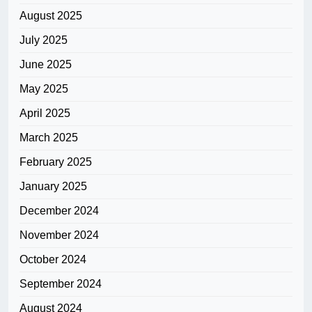
August 2025
July 2025
June 2025
May 2025
April 2025
March 2025
February 2025
January 2025
December 2024
November 2024
October 2024
September 2024
August 2024