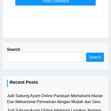
Search
Search
Recent Posts
Judi Sabung Ayam Online Panduan Memahami Aturan
Dan Mekanisme Permainan dengan Mudah dan Seru
Judi Sabung Ayam Online Informasi Lengkap Tentang