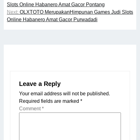
navigation
Slots Online Habanero Amat Gacor Pontang
Next:
OLXTOTO MerupakanHimpunan Games Judi Slots
Online Habanero Amat Gacor Purwadadi
Leave a Reply
Your email address will not be published.
Required fields are marked
*
Comment
*