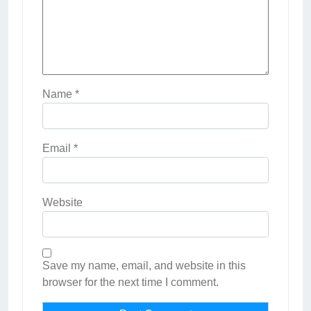
Name
*
Email
*
Website
Save my name, email, and website in this
browser for the next time I comment.