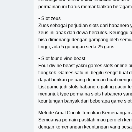
permainan ini harus memanfaatkan beragam je
• Slot zeus
Zues sebagai perjudian slots dari habanero
zeus ini anak dari dewa hercules. Keunggula
bisa dimenangi dengan gampang oleh semuan
tinggi, ada 5 gulungan serta 25 garis.
• Slot four divine beast
Four divine beast yakni games slots online 
tiongkok. Games satu ini begitu sengit buat d
dapat berikan peluang di peman buat mengum
List game judi slots habanero paling gacor
menunjuk type permaina slots habanero yang
keuntungan banyak dari beberapa game slots
Metode Amat Cocok Temukan Kemenangan Ju
Semuanya pemain pastilah mau peroleh keme
dengan kemenangan keuntungan yang besar 