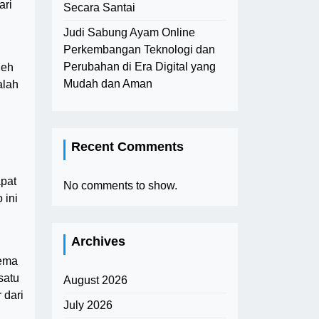
ari
Secara Santai
Judi Sabung Ayam Online
Perkembangan Teknologi dan
Perubahan di Era Digital yang
leh
Mudah dan Aman
alah
Recent Comments
apat
No comments to show.
 ini
Archives
tema
satu
August 2026
 dari
July 2026