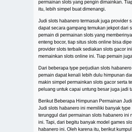
permainan slots yang pengin dimainkan. Tiap 
itu, lebih simpel buat dimenangi.
Judi slots habanero termasuk juga provider
dapat secara gampang temukan jekpot dari slo
pemain di permainan slots yang memberinya 
enteng bocor, tiap situs slots online bisa d
provider slots terbaik sediakan slots gacor 
memainkan slots online ini. Tiap pemain jug
Dari beberapa type perjudian slots habaner
pemain dapat kenali lebih dulu himpunan dar
makin simpel permainkan slots gacor serta
peluang untuk capai untung besar juga jadi
Berikut Beberapa Himpunan Permainan Judi
Judi slots habanero ini memiliki banyak typ
terunggul dari permainan slots habanero in
ini. Tapi, dari begitu banyak model games sl
habanero ini. Oleh karena itu, berikut kump