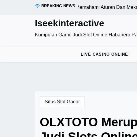
Skip
BREAKING NEWS
Sabung Ayam Online Panduan Memahami Aturan Dan Mekanis
to
content
Iseekinteractive
Kumpulan Game Judi Slot Online Habanero Pa
LIVE CASINO ONLINE
Situs Slot Gacor
OLXTOTO Merup
Judi Slots Onli