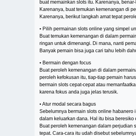
buat memainkan slots itu. Karenanya, bena
Karenanya, buat temukan kemenangan di perm
Karenanya, berikut langkah amat tepat perole
• Pilih permainan slots online yang simpel u
Buat temukan kemenangan di dalam permainan 
ringan untuk dimenangi. Di mana, nanti pem
Banyak pemain bisa juga cari tahu lebih dahu
• Bermain dengan focus
Buat peroleh kemenangan di dalam permainan
peroleh kefokusan itu, tiap-tiap pemain har
bermain slots cepat-cepat atau memanfaatka
karena fokus anda juga jelas terusik.
• Atur modal secara bagus
Sebelumnya bermain slots online habanero i
dalam keluarkan dana. Hal itu bisa beresiko
Buat peroleh kemenangan dalam perjudian sl
tepat. Cara-cara itu udah disebut sebelumny