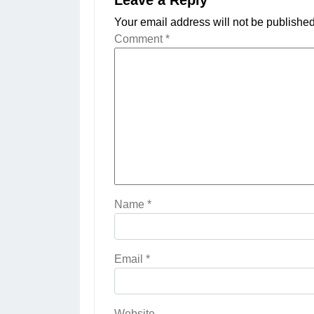
Leave a Reply
Your email address will not be published
Comment
*
Name
*
Email
*
Website