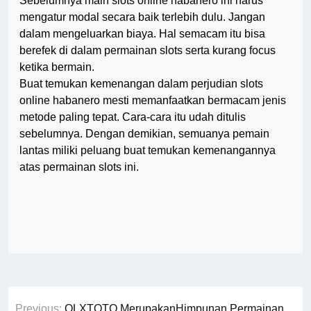
Sebelumnya main slots online habanero ini harus
mengatur modal secara baik terlebih dulu. Jangan
dalam mengeluarkan biaya. Hal semacam itu bisa
berefek di dalam permainan slots serta kurang focus
ketika bermain.
Buat temukan kemenangan dalam perjudian slots
online habanero mesti memanfaatkan bermacam jenis
metode paling tepat. Cara-cara itu udah ditulis
sebelumnya. Dengan demikian, semuanya pemain
lantas miliki peluang buat temukan kemenangannya
atas permainan slots ini.
Post
Previous:
OLXTOTO MerupakanHimpunan Permainan