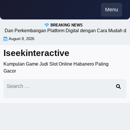
Skip
Menu
to
content
BREAKING NEWS
Dan Perkembangan Platform Digital dengan Cara Mudah dan S
August 8, 2026
Iseekinteractive
Kumpulan Game Judi Slot Online Habanero Paling
Gacor
Search
for: