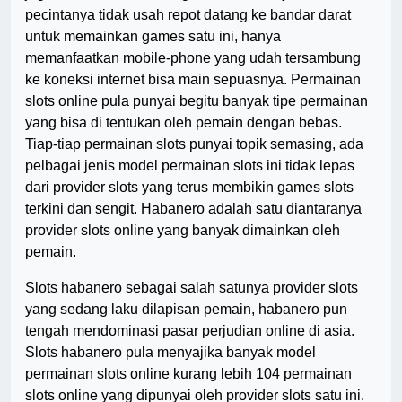
pecintanya tidak usah repot datang ke bandar darat
untuk memainkan games satu ini, hanya
memanfaatkan mobile-phone yang udah tersambung
ke koneksi internet bisa main sepuasnya. Permainan
slots online pula punyai begitu banyak tipe permainan
yang bisa di tentukan oleh pemain dengan bebas.
Tiap-tiap permainan slots punyai topik semasing, ada
pelbagai jenis model permainan slots ini tidak lepas
dari provider slots yang terus membikin games slots
terkini dan sengit. Habanero adalah satu diantaranya
provider slots online yang banyak dimainkan oleh
pemain.
Slots habanero sebagai salah satunya provider slots
yang sedang laku dilapisan pemain, habanero pun
tengah mendominasi pasar perjudian online di asia.
Slots habanero pula menyajika banyak model
permainan slots online kurang lebih 104 permainan
slots online yang dipunyai oleh provider slots satu ini.