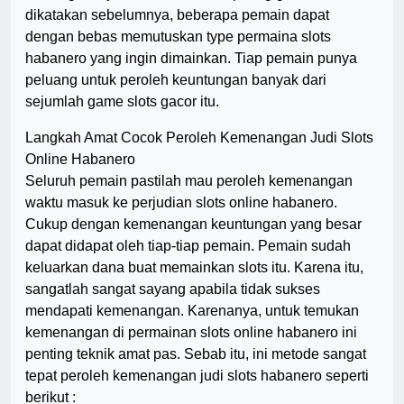
dikatakan sebelumnya, beberapa pemain dapat
dengan bebas memutuskan type permaina slots
habanero yang ingin dimainkan. Tiap pemain punya
peluang untuk peroleh keuntungan banyak dari
sejumlah game slots gacor itu.
Langkah Amat Cocok Peroleh Kemenangan Judi Slots
Online Habanero
Seluruh pemain pastilah mau peroleh kemenangan
waktu masuk ke perjudian slots online habanero.
Cukup dengan kemenangan keuntungan yang besar
dapat didapat oleh tiap-tiap pemain. Pemain sudah
keluarkan dana buat memainkan slots itu. Karena itu,
sangatlah sangat sayang apabila tidak sukses
mendapati kemenangan. Karenanya, untuk temukan
kemenangan di permainan slots online habanero ini
penting teknik amat pas. Sebab itu, ini metode sangat
tepat peroleh kemenangan judi slots habanero seperti
berikut :