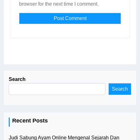
browser for the next time I comment.
Search
Search
Recent Posts
Judi Sabung Ayam Online Mengenal Sejarah Dan