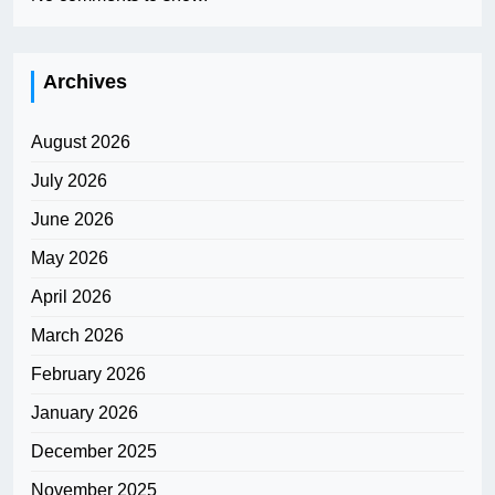
Archives
August 2026
July 2026
June 2026
May 2026
April 2026
March 2026
February 2026
January 2026
December 2025
November 2025