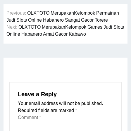
Post
Previous:
OLXTOTO MerupakanKelompok Permainan
navigation
Judi Slots Online Habanero Sangat Gacor Torere
Next:
OLXTOTO MerupakanKelompok Games Judi Slots
Online Habanero Amat Gacor Kabawo
Leave a Reply
Your email address will not be published.
Required fields are marked
*
Comment
*