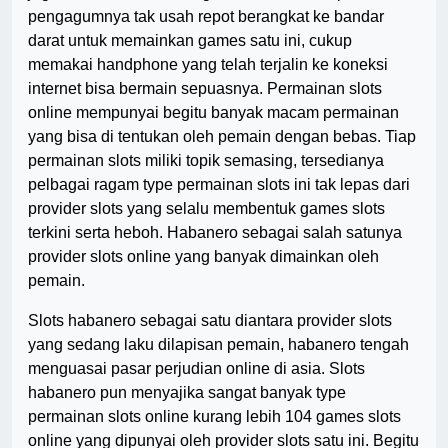
pengagumnya tak usah repot berangkat ke bandar
darat untuk memainkan games satu ini, cukup
memakai handphone yang telah terjalin ke koneksi
internet bisa bermain sepuasnya. Permainan slots
online mempunyai begitu banyak macam permainan
yang bisa di tentukan oleh pemain dengan bebas. Tiap
permainan slots miliki topik semasing, tersedianya
pelbagai ragam type permainan slots ini tak lepas dari
provider slots yang selalu membentuk games slots
terkini serta heboh. Habanero sebagai salah satunya
provider slots online yang banyak dimainkan oleh
pemain.
Slots habanero sebagai satu diantara provider slots
yang sedang laku dilapisan pemain, habanero tengah
menguasai pasar perjudian online di asia. Slots
habanero pun menyajika sangat banyak type
permainan slots online kurang lebih 104 games slots
online yang dipunyai oleh provider slots satu ini. Begitu