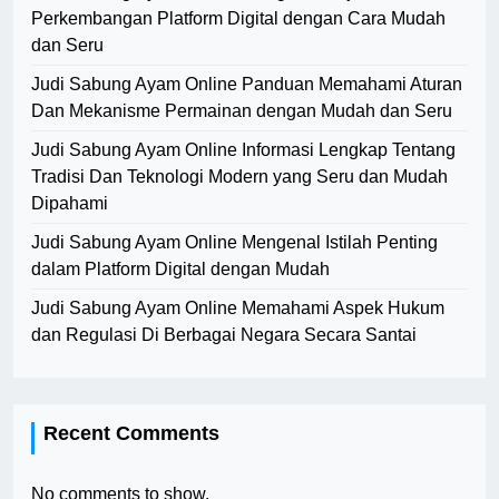
Perkembangan Platform Digital dengan Cara Mudah
dan Seru
Judi Sabung Ayam Online Panduan Memahami Aturan
Dan Mekanisme Permainan dengan Mudah dan Seru
Judi Sabung Ayam Online Informasi Lengkap Tentang
Tradisi Dan Teknologi Modern yang Seru dan Mudah
Dipahami
Judi Sabung Ayam Online Mengenal Istilah Penting
dalam Platform Digital dengan Mudah
Judi Sabung Ayam Online Memahami Aspek Hukum
dan Regulasi Di Berbagai Negara Secara Santai
Recent Comments
No comments to show.