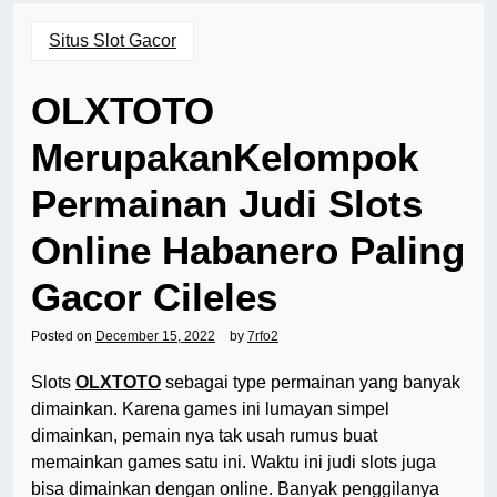
Situs Slot Gacor
OLXTOTO
MerupakanKelompok
Permainan Judi Slots
Online Habanero Paling
Gacor Cileles
Posted on
December 15, 2022
by
7rfo2
Slots
OLXTOTO
sebagai type permainan yang banyak
dimainkan. Karena games ini lumayan simpel
dimainkan, pemain nya tak usah rumus buat
memainkan games satu ini. Waktu ini judi slots juga
bisa dimainkan dengan online. Banyak penggilanya