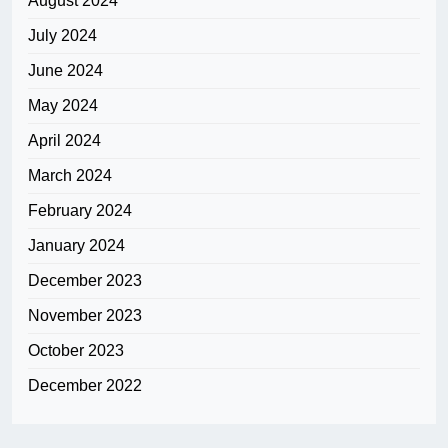
August 2024
July 2024
June 2024
May 2024
April 2024
March 2024
February 2024
January 2024
December 2023
November 2023
October 2023
December 2022