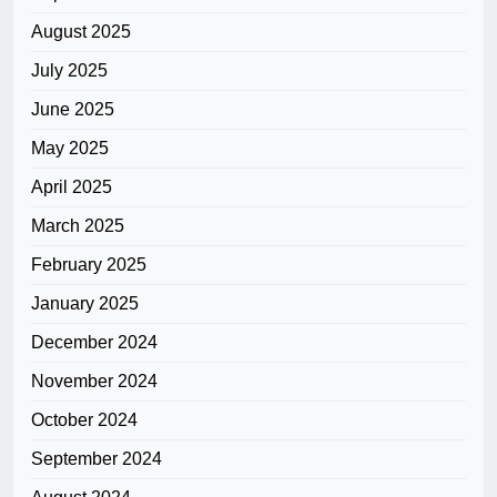
August 2025
July 2025
June 2025
May 2025
April 2025
March 2025
February 2025
January 2025
December 2024
November 2024
October 2024
September 2024