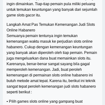
ingin dimainkan. Tiap-tiap pemain pula miliki peluang
untuk temukan keuntungan yang banyak dari sejumlah
game slots gacor itu.
Langkah Amat Pas Temukan Kemenangan Judi Slots
Online Habanero
Semuanya pemain tentunya ingin temukan
kemenangan waktu masuk ke perjudian slots online
habanero. Cukup dengan kemenangan keuntungan
yang banyak akan diperoleh oleh tiap pemain. Pemain
juga mengeluarkan dana buat memainkan slots itu.
Karenanya, benar-benar sangat sayang bila gagal
memperoleh kemenangan. Jadi, buat peroleh
kemenangan di permainan slots online habanero ini
butuh metode amat tepat. Karena itu, berikut ini teknik
sangat tepat peroleh kemenangan judi slots habanero
seperti berikut :
• Pilih games slots online yang gampang buat