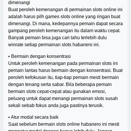
dimenangi
Buat peroleh kemenangan di permainan slots online ini
adalah harus pilh games slots online yang ringan buat
dimenangi. Di mana, kedepannya pemain dapat secara
gampang peroleh kemenangan itu dalam waktu cepat.
Banyak pemain bisa juga cari tahu terlebih dulu
winrate setiap permainan slots habanero ini.
• Bermain dengan konsentrasi
Untuk peroleh kemenangan pada permainan slots ini
pemain lantas harus bermain dengan konsentrasi. Buat
peroleh kefokusan itu, tiap-tiap pemain mesti bermain
dengan tenang serta sabar. Bila beberapa pemain
bermain slots cepat-cepat atau gunakan emosi,
peluang untuk dapat menangi permainan slots susah
sekali sebab fokus anda juga pastinya terusik.
• Atur modal secara baik
Saat sebelum bermain slots online habanero ini mesti