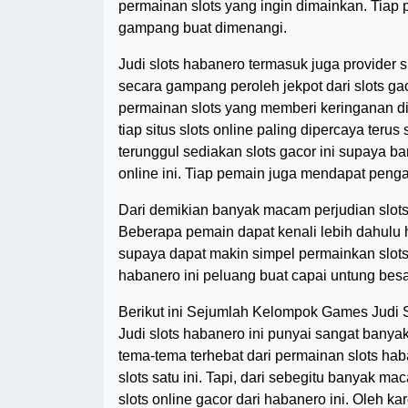
permainan slots yang ingin dimainkan. Tiap p
gampang buat dimenangi.
Judi slots habanero termasuk juga provider 
secara gampang peroleh jekpot dari slots gaco
permainan slots yang memberi keringanan di 
tiap situs slots online paling dipercaya teru
terunggul sediakan slots gacor ini supaya 
online ini. Tiap pemain juga mendapat peng
Dari demikian banyak macam perjudian slots
Beberapa pemain dapat kenali lebih dahulu 
supaya dapat makin simpel permainkan slot
habanero ini peluang buat capai untung be
Berikut ini Sejumlah Kelompok Games Judi 
Judi slots habanero ini punyai sangat bany
tema-tema terhebat dari permainan slots h
slots satu ini. Tapi, dari sebegitu banyak 
slots online gacor dari habanero ini. Oleh k