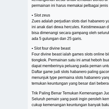
permainan ini harus memakai pelbagai jenis tr
• Slot zeus
Zues adalah perjudian slots dari habanero 
ini anak dari dewa hercules. Keistimewaan d
bisa dimenangi secara gampang oleh seluruh 
ada 5 gulungan dan 25 garis.
• Slot four divine beast
Four divine beast ialah games slots online 
tiongkok. Permainan satu ini amat heboh buat
dapat memberinya peluang pada peman untuk
Daftar game judi slots habanero paling gac
menunjuk type permaina slots habanero yang 
temukan keuntungan yang besar dari beberap
Trik Paling Benar Temukan Kemenangan Jud
Seluruh pemain yang pasti ingin peroleh ke
cukup kemenangan keuntungan banyak bakal 