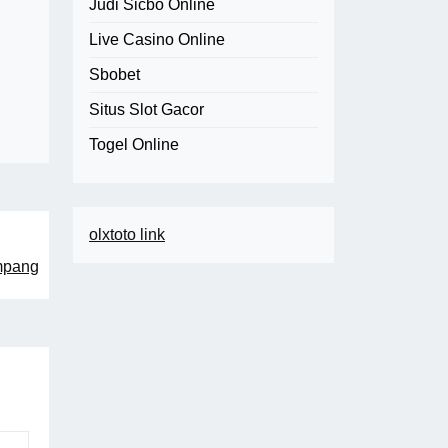
Judi Sicbo Online
Live Casino Online
Sbobet
Situs Slot Gacor
Togel Online
olxtoto link
mpang