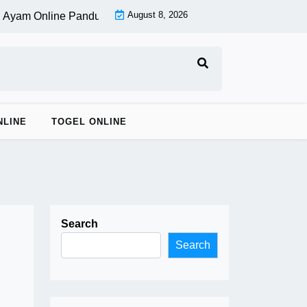
August 8, 2026
m Online Panduan Memahami Aturan Dan Mekanisme Permain
NLINE
TOGEL ONLINE
Search
Search