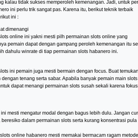
ang kalau tidak sukses memperoleh kemenangan. Jadi, untuk pe
 ini perlu trik sangat pas. Karena itu, berikut teknik terbaik
kut ini :
uat dimenangi
s online ini yakni mesti pilh permainan slots online yang
tnya pemain dapat dengan gampang peroleh kemenangan itu se
ih dahulu winrate di tiap permainan slots habanero ini.
ots ini pemain juga mesti bermain dengan focus. Buat temuka
in dengan tenang serta sabar. Apabila banyak pemain main slots
ntuk dapat menangi permainan slots susah sekali karena fokus
 ini mesti mengatur modal dengan bagus lebih dulu. Jangan c
 beresiko dalam permainan slots serta kurang konsentrasi pula
slots online habanero mesti memakai bermacam ragam metod