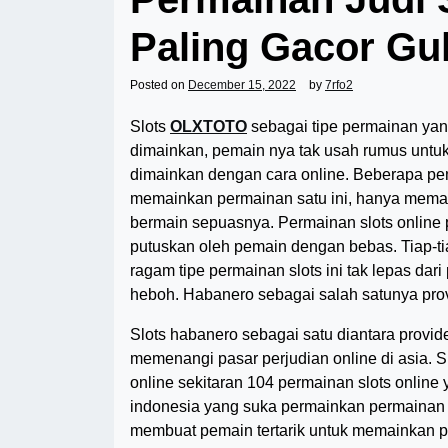
Paling Gacor Gu
Posted on
December 15, 2022
by
7rfo2
Slots
OLXTOTO
sebagai tipe permainan yan
dimainkan, pemain nya tak usah rumus untuk 
dimainkan dengan cara online. Beberapa pem
memainkan permainan satu ini, hanya memaka
bermain sepuasnya. Permainan slots online 
putuskan oleh pemain dengan bebas. Tiap-ti
ragam tipe permainan slots ini tak lepas dari
heboh. Habanero sebagai salah satunya prov
Slots habanero sebagai satu diantara provi
memenangi pasar perjudian online di asia. S
online sekitaran 104 permainan slots online 
indonesia yang suka permainkan permainan 
membuat pemain tertarik untuk memainkan per