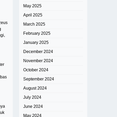
May 2025
April 2025
zeus
March 2025
g
February 2025
gi,
January 2025
December 2024
November 2024
ter
October 2024
ebas
September 2024
August 2024
July 2024
nya
June 2024
tuk
May 2024