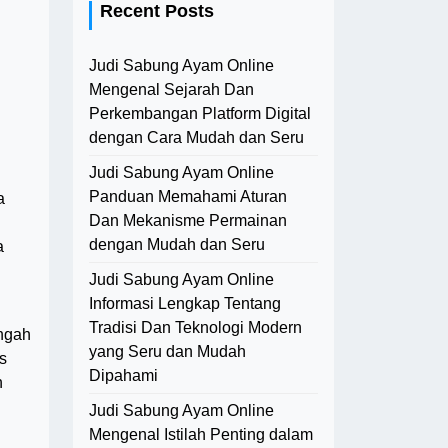
Recent Posts
Judi Sabung Ayam Online
Mengenal Sejarah Dan
Perkembangan Platform Digital
dengan Cara Mudah dan Seru
Judi Sabung Ayam Online
Panduan Memahami Aturan
a
Dan Mekanisme Permainan
dengan Mudah dan Seru
a
Judi Sabung Ayam Online
Informasi Lengkap Tentang
Tradisi Dan Teknologi Modern
engah
yang Seru dan Mudah
s
Dipahami
n
Judi Sabung Ayam Online
Mengenal Istilah Penting dalam