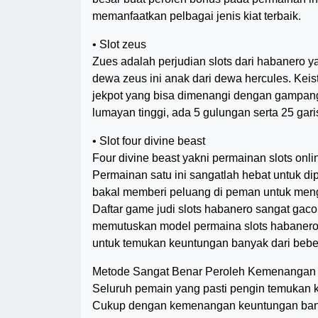
memanfaatkan pelbagai jenis kiat terbaik.
• Slot zeus
Zues adalah perjudian slots dari habanero 
dewa zeus ini anak dari dewa hercules. Kei
jekpot yang bisa dimenangi dengan gampang 
lumayan tinggi, ada 5 gulungan serta 25 gari
• Slot four divine beast
Four divine beast yakni permainan slots onli
Permainan satu ini sangatlah hebat untuk dip
bakal memberi peluang di peman untuk mengu
Daftar game judi slots habanero sangat gac
memutuskan model permaina slots habanero
untuk temukan keuntungan banyak dari beber
Metode Sangat Benar Peroleh Kemenangan J
Seluruh pemain yang pasti pengin temukan 
Cukup dengan kemenangan keuntungan bany