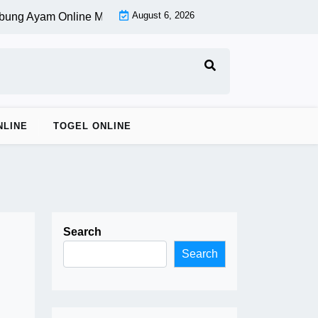
August 6, 2026
Ayam Online Mengenal Istilah Penting dalam Platform Digita
NLINE
TOGEL ONLINE
Search
Search