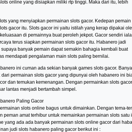
ts online yang disiapkan miliki rtp tinggi. Maka dari itu, lebih
 slots yang menyiapkan permainan slots gacor. Kedepan pemain
s gacor itu. Slots gacor ini yaitu istilah yang kerap dipakai ol
eluasaan di pemainnya buat peroleh jekpot. Gacor sendiri ial
percaya terus siapkan permainan slots gacor itu. Habanero jadi
 ini supaya banyak pemain dapat semakin bahagia kembali buat
tas mendapati pengalaman main slots paling bernilai.
habanero ini cuman ada sekian banyak games slots gacor. Bany
dari permainan slots gacor yang dipunyai oleh habanero ini bi
acor dan temukan kemenangan. Dengan permainkan slots gaco
sar lantas menjadi bertambah simpel.
abanero Paling Gacor
 permainan slots online bagus untuk dimainkan. Dengan tema-t
kin peman amat terhibur untuk memainkan permainan slots satu i
ne yang ada ada banyak permainan slots online gacor dari hab
an judi slots habanero paling gacor berikut ini :