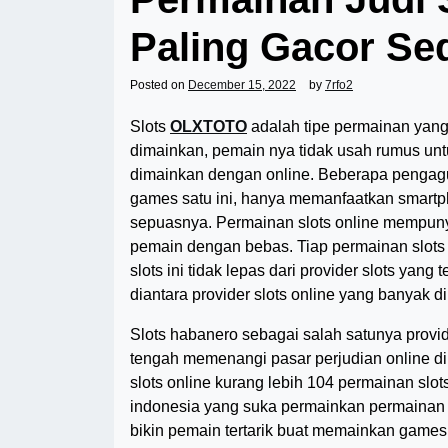
Paling Gacor Sed
Posted on
December 15, 2022
by
7rfo2
Slots
OLXTOTO
adalah tipe permainan yan
dimainkan, pemain nya tidak usah rumus untu
dimainkan dengan online. Beberapa pengagu
games satu ini, hanya memanfaatkan smartp
sepuasnya. Permainan slots online mempunya
pemain dengan bebas. Tiap permainan slots 
slots ini tidak lepas dari provider slots yan
diantara provider slots online yang banyak 
Slots habanero sebagai salah satunya provi
tengah memenangi pasar perjudian online d
slots online kurang lebih 104 permainan slot
indonesia yang suka permainkan permainan 
bikin pemain tertarik buat memainkan games