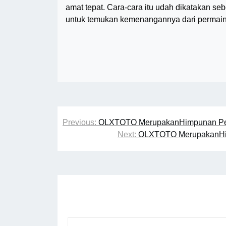
amat tepat. Cara-cara itu udah dikatakan s
untuk temukan kemenangannya dari permainan
Post
Previous:
OLXTOTO MerupakanHimpunan Perm
navigation
Next:
OLXTOTO MerupakanHimp