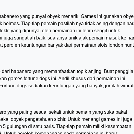
i habanero yang punyai obyek menarik. Games ini gunakan obye
ck holmes. Tiap-tiap pemain pastilah nya tidak asing dengan nar
tektif yang dipunyai oleh permainan ini lebih sengit untuk
ini juga sangatlah baik, suaranya unik ajak pemain masuk ke na
uat peroleh keuntungan banyak dari permainan slots london hunt
e dari habanero yang memanfaatkan topik anjing. Buat penggila
an games fortune dogs ini. Andil khusus dari permainan ini
Fortune dogs sediakan keuntungan yang banyak, jumlah winrat
ero yang paling sesuai sekali untuk pemain yang suka bakal
makai obyek pengetahuan sichir. Untuk menangi games ini juga
 5 gulungan di satu baris. Tiap-tiap pemain miliki kesempatan
ni. Untuk peroleh kemenangan pada permainan ini harus