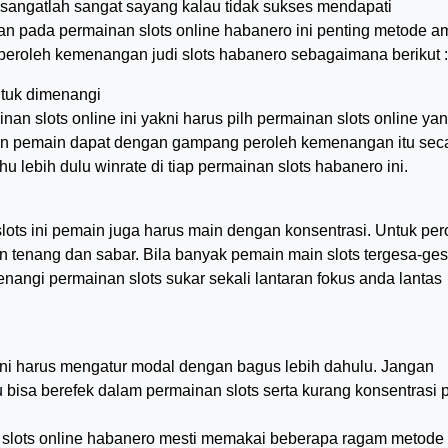
 sangatlah sangat sayang kalau tidak sukses mendapati
n pada permainan slots online habanero ini penting metode a
t peroleh kemenangan judi slots habanero sebagaimana berikut :
ntuk dimenangi
 slots online ini yakni harus pilh permainan slots online ya
n pemain dapat dengan gampang peroleh kemenangan itu sec
u lebih dulu winrate di tiap permainan slots habanero ini.
ts ini pemain juga harus main dengan konsentrasi. Untuk per
n tenang dan sabar. Bila banyak pemain main slots tergesa-ge
angi permainan slots sukar sekali lantaran fokus anda lantas
ini harus mengatur modal dengan bagus lebih dahulu. Jangan
 bisa berefek dalam permainan slots serta kurang konsentrasi 
 slots online habanero mesti memakai beberapa ragam metode