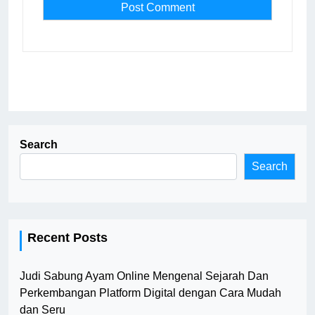
Search
Search
Recent Posts
Judi Sabung Ayam Online Mengenal Sejarah Dan
Perkembangan Platform Digital dengan Cara Mudah
dan Seru