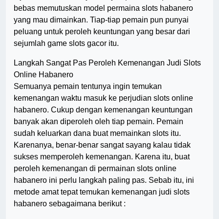
bebas memutuskan model permaina slots habanero
yang mau dimainkan. Tiap-tiap pemain pun punyai
peluang untuk peroleh keuntungan yang besar dari
sejumlah game slots gacor itu.
Langkah Sangat Pas Peroleh Kemenangan Judi Slots
Online Habanero
Semuanya pemain tentunya ingin temukan
kemenangan waktu masuk ke perjudian slots online
habanero. Cukup dengan kemenangan keuntungan
banyak akan diperoleh oleh tiap pemain. Pemain
sudah keluarkan dana buat memainkan slots itu.
Karenanya, benar-benar sangat sayang kalau tidak
sukses memperoleh kemenangan. Karena itu, buat
peroleh kemenangan di permainan slots online
habanero ini perlu langkah paling pas. Sebab itu, ini
metode amat tepat temukan kemenangan judi slots
habanero sebagaimana berikut :