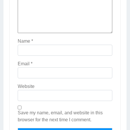
Name
*
Email
*
Website
Save my name, email, and website in this
browser for the next time I comment.