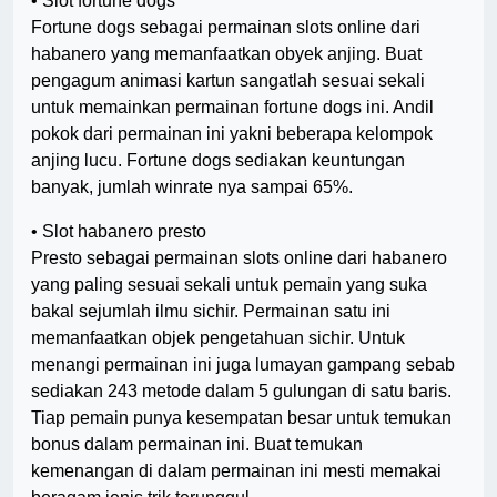
• Slot fortune dogs
Fortune dogs sebagai permainan slots online dari
habanero yang memanfaatkan obyek anjing. Buat
pengagum animasi kartun sangatlah sesuai sekali
untuk memainkan permainan fortune dogs ini. Andil
pokok dari permainan ini yakni beberapa kelompok
anjing lucu. Fortune dogs sediakan keuntungan
banyak, jumlah winrate nya sampai 65%.
• Slot habanero presto
Presto sebagai permainan slots online dari habanero
yang paling sesuai sekali untuk pemain yang suka
bakal sejumlah ilmu sichir. Permainan satu ini
memanfaatkan objek pengetahuan sichir. Untuk
menangi permainan ini juga lumayan gampang sebab
sediakan 243 metode dalam 5 gulungan di satu baris.
Tiap pemain punya kesempatan besar untuk temukan
bonus dalam permainan ini. Buat temukan
kemenangan di dalam permainan ini mesti memakai