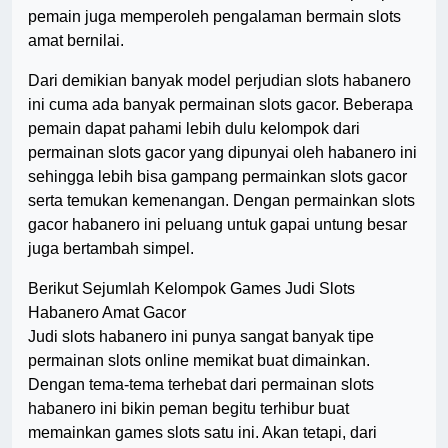
pemain juga memperoleh pengalaman bermain slots
amat bernilai.
Dari demikian banyak model perjudian slots habanero
ini cuma ada banyak permainan slots gacor. Beberapa
pemain dapat pahami lebih dulu kelompok dari
permainan slots gacor yang dipunyai oleh habanero ini
sehingga lebih bisa gampang permainkan slots gacor
serta temukan kemenangan. Dengan permainkan slots
gacor habanero ini peluang untuk gapai untung besar
juga bertambah simpel.
Berikut Sejumlah Kelompok Games Judi Slots
Habanero Amat Gacor
Judi slots habanero ini punya sangat banyak tipe
permainan slots online memikat buat dimainkan.
Dengan tema-tema terhebat dari permainan slots
habanero ini bikin peman begitu terhibur buat
memainkan games slots satu ini. Akan tetapi, dari