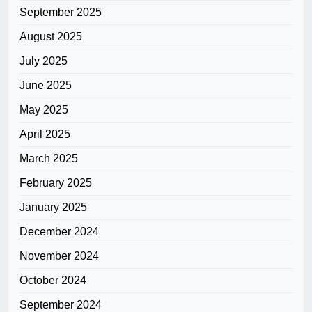
September 2025
August 2025
July 2025
June 2025
May 2025
April 2025
March 2025
February 2025
January 2025
December 2024
November 2024
October 2024
September 2024