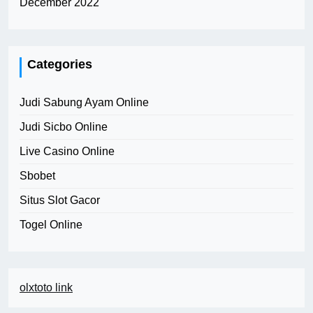
December 2022
Categories
Judi Sabung Ayam Online
Judi Sicbo Online
Live Casino Online
Sbobet
Situs Slot Gacor
Togel Online
olxtoto link