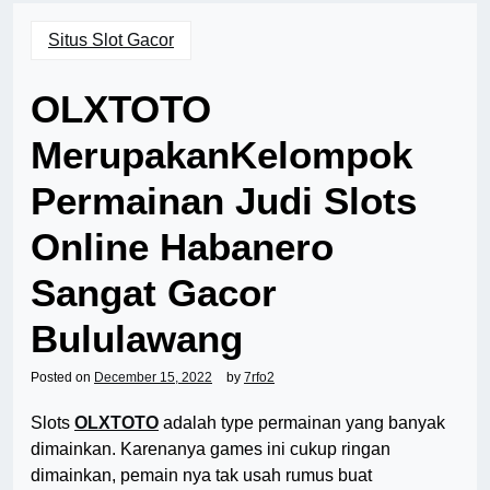
Situs Slot Gacor
OLXTOTO
MerupakanKelompok
Permainan Judi Slots
Online Habanero
Sangat Gacor
Bululawang
Posted on
December 15, 2022
by
7rfo2
Slots
OLXTOTO
adalah type permainan yang banyak
dimainkan. Karenanya games ini cukup ringan
dimainkan, pemain nya tak usah rumus buat