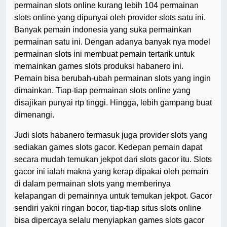
permainan slots online kurang lebih 104 permainan
slots online yang dipunyai oleh provider slots satu ini.
Banyak pemain indonesia yang suka permainkan
permainan satu ini. Dengan adanya banyak nya model
permainan slots ini membuat pemain tertarik untuk
memainkan games slots produksi habanero ini.
Pemain bisa berubah-ubah permainan slots yang ingin
dimainkan. Tiap-tiap permainan slots online yang
disajikan punyai rtp tinggi. Hingga, lebih gampang buat
dimenangi.
Judi slots habanero termasuk juga provider slots yang
sediakan games slots gacor. Kedepan pemain dapat
secara mudah temukan jekpot dari slots gacor itu. Slots
gacor ini ialah makna yang kerap dipakai oleh pemain
di dalam permainan slots yang memberinya
kelapangan di pemainnya untuk temukan jekpot. Gacor
sendiri yakni ringan bocor, tiap-tiap situs slots online
bisa dipercaya selalu menyiapkan games slots gacor