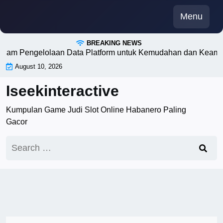
Skip
Menu
to
content
BREAKING NEWS
am Pengelolaan Data Platform untuk Kemudahan dan Keaman
August 10, 2026
Iseekinteractive
Kumpulan Game Judi Slot Online Habanero Paling
Gacor
Search
for: