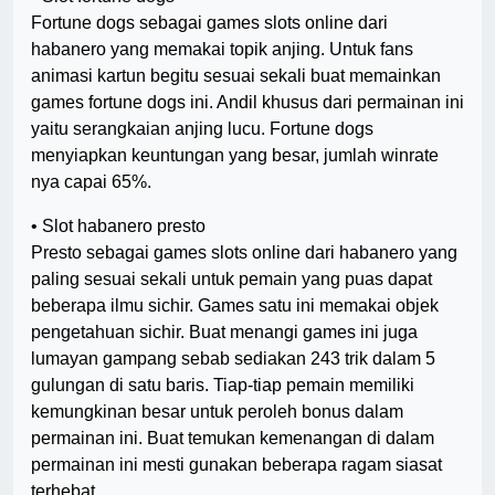
Fortune dogs sebagai games slots online dari
habanero yang memakai topik anjing. Untuk fans
animasi kartun begitu sesuai sekali buat memainkan
games fortune dogs ini. Andil khusus dari permainan ini
yaitu serangkaian anjing lucu. Fortune dogs
menyiapkan keuntungan yang besar, jumlah winrate
nya capai 65%.
• Slot habanero presto
Presto sebagai games slots online dari habanero yang
paling sesuai sekali untuk pemain yang puas dapat
beberapa ilmu sichir. Games satu ini memakai objek
pengetahuan sichir. Buat menangi games ini juga
lumayan gampang sebab sediakan 243 trik dalam 5
gulungan di satu baris. Tiap-tiap pemain memiliki
kemungkinan besar untuk peroleh bonus dalam
permainan ini. Buat temukan kemenangan di dalam
permainan ini mesti gunakan beberapa ragam siasat
terhebat.