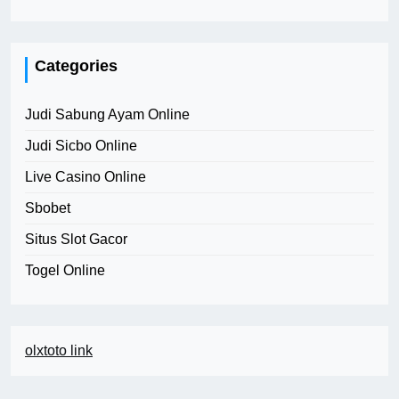
Categories
Judi Sabung Ayam Online
Judi Sicbo Online
Live Casino Online
Sbobet
Situs Slot Gacor
Togel Online
olxtoto link