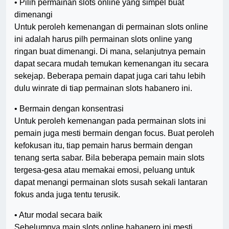
• Pilih permainan slots online yang simpel buat
dimenangi
Untuk peroleh kemenangan di permainan slots online
ini adalah harus pilh permainan slots online yang
ringan buat dimenangi. Di mana, selanjutnya pemain
dapat secara mudah temukan kemenangan itu secara
sekejap. Beberapa pemain dapat juga cari tahu lebih
dulu winrate di tiap permainan slots habanero ini.
• Bermain dengan konsentrasi
Untuk peroleh kemenangan pada permainan slots ini
pemain juga mesti bermain dengan focus. Buat peroleh
kefokusan itu, tiap pemain harus bermain dengan
tenang serta sabar. Bila beberapa pemain main slots
tergesa-gesa atau memakai emosi, peluang untuk
dapat menangi permainan slots susah sekali lantaran
fokus anda juga tentu terusik.
• Atur modal secara baik
Sebelumnya main slots online habanero ini mesti