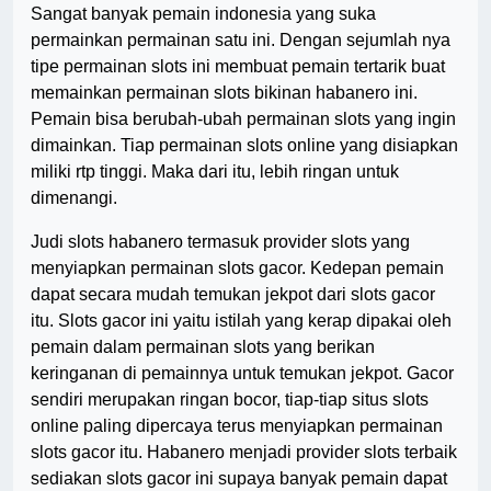
Sangat banyak pemain indonesia yang suka
permainkan permainan satu ini. Dengan sejumlah nya
tipe permainan slots ini membuat pemain tertarik buat
memainkan permainan slots bikinan habanero ini.
Pemain bisa berubah-ubah permainan slots yang ingin
dimainkan. Tiap permainan slots online yang disiapkan
miliki rtp tinggi. Maka dari itu, lebih ringan untuk
dimenangi.
Judi slots habanero termasuk provider slots yang
menyiapkan permainan slots gacor. Kedepan pemain
dapat secara mudah temukan jekpot dari slots gacor
itu. Slots gacor ini yaitu istilah yang kerap dipakai oleh
pemain dalam permainan slots yang berikan
keringanan di pemainnya untuk temukan jekpot. Gacor
sendiri merupakan ringan bocor, tiap-tiap situs slots
online paling dipercaya terus menyiapkan permainan
slots gacor itu. Habanero menjadi provider slots terbaik
sediakan slots gacor ini supaya banyak pemain dapat