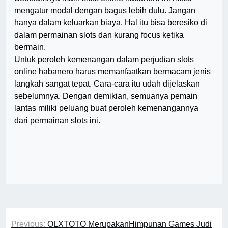
mengatur modal dengan bagus lebih dulu. Jangan
hanya dalam keluarkan biaya. Hal itu bisa beresiko di
dalam permainan slots dan kurang focus ketika
bermain.
Untuk peroleh kemenangan dalam perjudian slots
online habanero harus memanfaatkan bermacam jenis
langkah sangat tepat. Cara-cara itu udah dijelaskan
sebelumnya. Dengan demikian, semuanya pemain
lantas miliki peluang buat peroleh kemenangannya
dari permainan slots ini.
Post
Previous:
OLXTOTO MerupakanHimpunan Games Judi