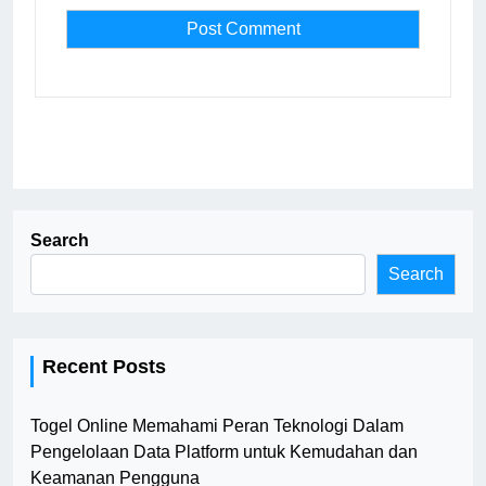
Search
Search
Recent Posts
Togel Online Memahami Peran Teknologi Dalam
Pengelolaan Data Platform untuk Kemudahan dan
Keamanan Pengguna