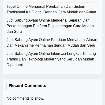
Togel Online Mengenal Perubahan Dari Sistem
Tradisional Ke Digital Dengan Cara Mudah dan Aman
Judi Sabung Ayam Online Mengenal Sejarah Dan
Perkembangan Platform Digital dengan Cara Mudah
dan Seru
Judi Sabung Ayam Online Panduan Memahami Aturan
Dan Mekanisme Permainan dengan Mudah dan Seru
Judi Sabung Ayam Online Informasi Lengkap Tentang
Tradisi Dan Teknologi Modern yang Seru dan Mudah
Dipahami
Recent Comments
No comments to show.