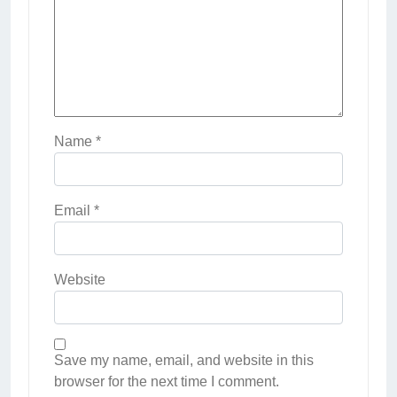
Name
*
Email
*
Website
Save my name, email, and website in this
browser for the next time I comment.