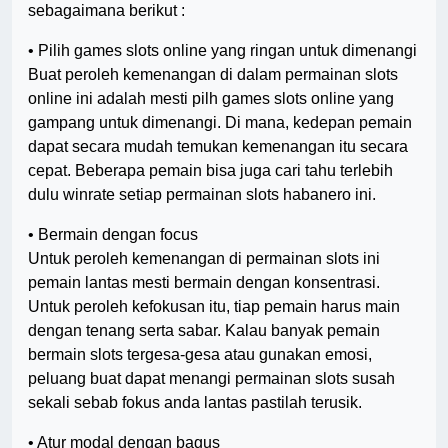
sebagaimana berikut :
• Pilih games slots online yang ringan untuk dimenangi
Buat peroleh kemenangan di dalam permainan slots
online ini adalah mesti pilh games slots online yang
gampang untuk dimenangi. Di mana, kedepan pemain
dapat secara mudah temukan kemenangan itu secara
cepat. Beberapa pemain bisa juga cari tahu terlebih
dulu winrate setiap permainan slots habanero ini.
• Bermain dengan focus
Untuk peroleh kemenangan di permainan slots ini
pemain lantas mesti bermain dengan konsentrasi.
Untuk peroleh kefokusan itu, tiap pemain harus main
dengan tenang serta sabar. Kalau banyak pemain
bermain slots tergesa-gesa atau gunakan emosi,
peluang buat dapat menangi permainan slots susah
sekali sebab fokus anda lantas pastilah terusik.
• Atur modal dengan bagus