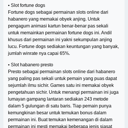
• Slot fortune dogs
Fortune dogs sebagai permainan slots online dari
habanero yang memakai obyek anjing. Untuk
pengagum animasi kartun benar-benar pas sekali
untuk memainkan permainan fortune dogs ini. Andil
khusus dari permainan ini yakni sekumpulan anjing
lucu. Fortune dogs sediakan keuntungan yang banyak,
jumlah winrate nya capai 65%.
• Slot habanero presto
Presto sebagai permainan slots online dari habanero
yang paling pas sekali untuk pemain yang puas dapat
sejumlah ilmu sichir. Games satu ini memakai obyek
pengetahuan sichir. Untuk menangi permainan ini juga
lumayan gampang lantaran sediakan 243 metode
dalam 5 gulungan di satu baris. Tiap pemain punya
kemungkinan besar untuk temukan bonus dalam
permainan ini. Buat temukan kemenangan di dalam
permainan ini mesti memakai beberapa jenis siasat