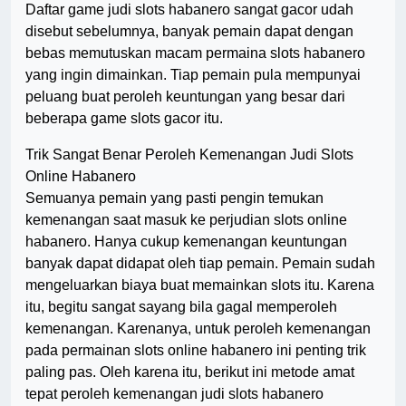
Daftar game judi slots habanero sangat gacor udah
disebut sebelumnya, banyak pemain dapat dengan
bebas memutuskan macam permaina slots habanero
yang ingin dimainkan. Tiap pemain pula mempunyai
peluang buat peroleh keuntungan yang besar dari
beberapa game slots gacor itu.
Trik Sangat Benar Peroleh Kemenangan Judi Slots
Online Habanero
Semuanya pemain yang pasti pengin temukan
kemenangan saat masuk ke perjudian slots online
habanero. Hanya cukup kemenangan keuntungan
banyak dapat didapat oleh tiap pemain. Pemain sudah
mengeluarkan biaya buat memainkan slots itu. Karena
itu, begitu sangat sayang bila gagal memperoleh
kemenangan. Karenanya, untuk peroleh kemenangan
pada permainan slots online habanero ini penting trik
paling pas. Oleh karena itu, berikut ini metode amat
tepat peroleh kemenangan judi slots habanero