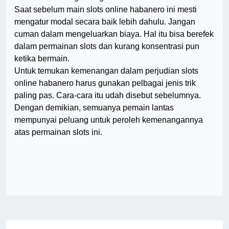
Saat sebelum main slots online habanero ini mesti
mengatur modal secara baik lebih dahulu. Jangan
cuman dalam mengeluarkan biaya. Hal itu bisa berefek
dalam permainan slots dan kurang konsentrasi pun
ketika bermain.
Untuk temukan kemenangan dalam perjudian slots
online habanero harus gunakan pelbagai jenis trik
paling pas. Cara-cara itu udah disebut sebelumnya.
Dengan demikian, semuanya pemain lantas
mempunyai peluang untuk peroleh kemenangannya
atas permainan slots ini.
Post