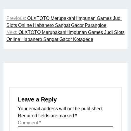
Post
Previous:
OLXTOTO MerupakanHimpunan Games Judi
navigation
Slots Online Habanero Sangat Gacor Parangloe
Next:
OLXTOTO MerupakanHimpunan Games Judi Slots
Online Habanero Sangat Gacor Kotagede
Leave a Reply
Your email address will not be published.
Required fields are marked
*
Comment
*