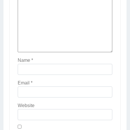
Name
*
Email
*
Website