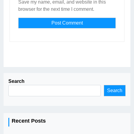
Save my name, email, and website in this
browser for the next time I comment.
Search
Search
Recent Posts