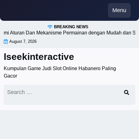
Skip
Menu
to
content
BREAKING NEWS
 Aturan Dan Mekanisme Permainan dengan Mudah dan Seru 
August 7, 2026
Iseekinteractive
Kumpulan Game Judi Slot Online Habanero Paling
Gacor
Search
for: