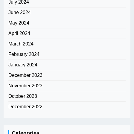
July 2024
June 2024
May 2024
April 2024
March 2024
February 2024
January 2024
December 2023
November 2023
October 2023
December 2022
Categories