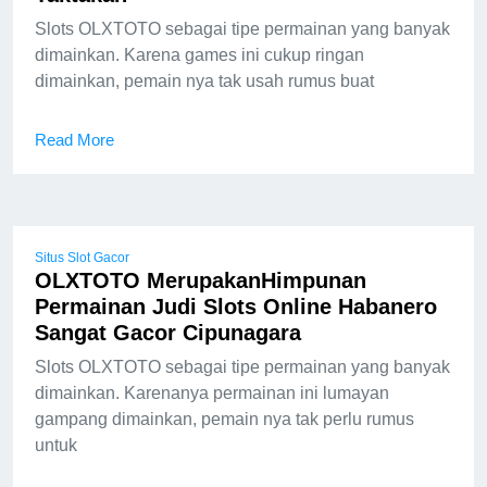
Slots OLXTOTO sebagai tipe permainan yang banyak
dimainkan. Karena games ini cukup ringan
dimainkan, pemain nya tak usah rumus buat
Read More
Situs Slot Gacor
OLXTOTO MerupakanHimpunan
Permainan Judi Slots Online Habanero
Sangat Gacor Cipunagara
Slots OLXTOTO sebagai tipe permainan yang banyak
dimainkan. Karenanya permainan ini lumayan
gampang dimainkan, pemain nya tak perlu rumus
untuk