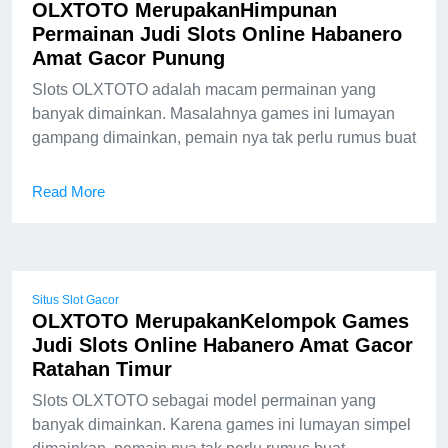
OLXTOTO MerupakanHimpunan
Permainan Judi Slots Online Habanero
Amat Gacor Punung
Slots OLXTOTO adalah macam permainan yang
banyak dimainkan. Masalahnya games ini lumayan
gampang dimainkan, pemain nya tak perlu rumus buat
Read More
Situs Slot Gacor
OLXTOTO MerupakanKelompok Games
Judi Slots Online Habanero Amat Gacor
Ratahan Timur
Slots OLXTOTO sebagai model permainan yang
banyak dimainkan. Karena games ini lumayan simpel