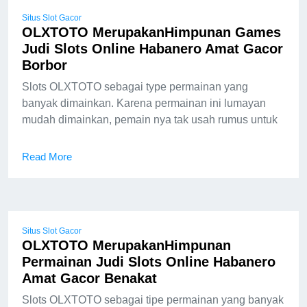
Situs Slot Gacor
OLXTOTO MerupakanHimpunan Games
Judi Slots Online Habanero Amat Gacor
Borbor
Slots OLXTOTO sebagai type permainan yang
banyak dimainkan. Karena permainan ini lumayan
mudah dimainkan, pemain nya tak usah rumus untuk
Read More
Situs Slot Gacor
OLXTOTO MerupakanHimpunan
Permainan Judi Slots Online Habanero
Amat Gacor Benakat
Slots OLXTOTO sebagai tipe permainan yang banyak