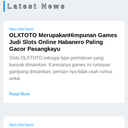
Latest News
Situs Slot Gacor
OLXTOTO MerupakanHimpunan Games
Judi Slots Online Habanero Paling
Gacor Pasangkayu
Slots OLXTOTO sebagai type permainan yang
banyak dimainkan. Karenanya games ini lumayan
gampang dimainkan, pemain nya tidak usah rumus
untuk
Read More
Situs Slot Gacor