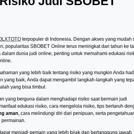
 Risiko Judi SBOBET
OLXTOTO
terpopuler di Indonesia. Dengan akses yang mudah 
, popularitas SBOBET Online terus meningkat dari tahun ke t
alam dunia judi online, penting untuk memahami edukasi risi
nline.
ahaman yang lebih baik tentang risiko yang mungkin Anda had
n yang baik, Anda dapat mengambil langkah-langkah yang tep
lah yang bisa timbul.
an yang berguna dalam menghadapi risiko saat bermain judi
nfaat edukasi risiko, cara mengelola risiko, tips bertaruh de
ang aman
, cara melindungi diri dari penipuan, serta pengetahua
 permainan.
dapat menjadi pemain yang lebih bijak dan bertanggung jawab