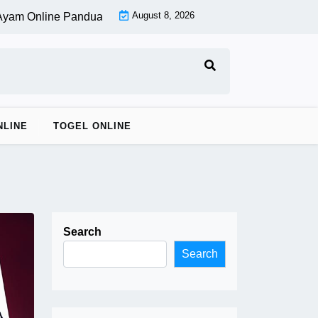
August 8, 2026
nline Panduan Memahami Aturan Dan Mekanisme Permainan 
NLINE
TOGEL ONLINE
Search
Search