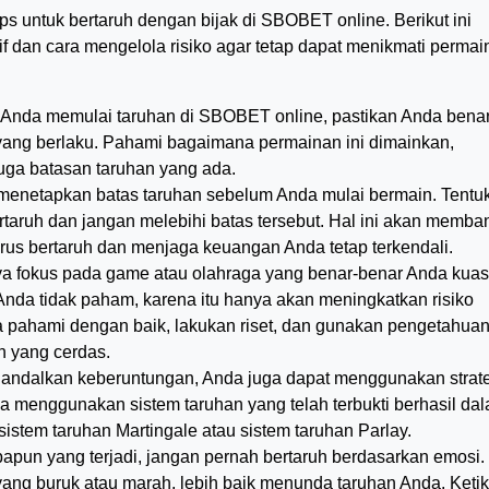
ips untuk bertaruh dengan bijak di SBOBET online. Berikut ini
tif dan cara mengelola risiko agar tetap dapat menikmati perma
Anda memulai taruhan di SBOBET online, pastikan Anda benar
ang berlaku. Pahami bagaimana permainan ini dimainkan,
ga batasan taruhan yang ada.
 menetapkan batas taruhan sebelum Anda mulai bermain. Tentu
taruh dan jangan melebihi batas tersebut. Hal ini akan memba
rus bertaruh dan menjaga keuangan Anda tetap terkendali.
a fokus pada game atau olahraga yang benar-benar Anda kuas
nda tidak paham, karena itu hanya akan meningkatkan risiko
a pahami dengan baik, lakukan riset, dan gunakan pengetahua
h yang cerdas.
gandalkan keberuntungan, Anda juga dapat menggunakan strat
isa menggunakan sistem taruhan yang telah terbukti berhasil da
istem taruhan Martingale atau sistem taruhan Parlay.
pun yang terjadi, jangan pernah bertaruh berdasarkan emosi. 
ang buruk atau marah, lebih baik menunda taruhan Anda. Keti