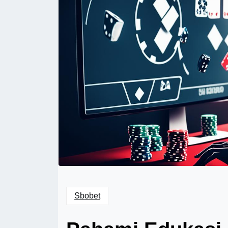
Sbobet