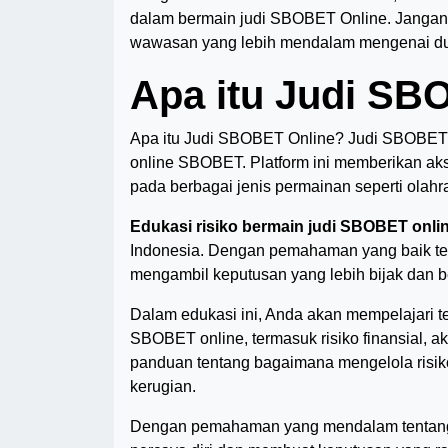
dalam bermain judi SBOBET Online. Jangan l
wawasan yang lebih mendalam mengenai dun
Apa itu Judi SB
Apa itu Judi SBOBET Online? Judi SBOBET O
online SBOBET. Platform ini memberikan a
pada berbagai jenis permainan seperti olahra
Edukasi risiko bermain judi SBOBET onli
Indonesia. Dengan pemahaman yang baik tent
mengambil keputusan yang lebih bijak dan ber
Dalam edukasi ini, Anda akan mempelajari te
SBOBET online, termasuk risiko finansial, a
panduan tentang bagaimana mengelola risik
kerugian.
Dengan pemahaman yang mendalam tentang r