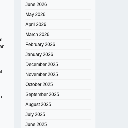
June 2026
n
May 2026
April 2026
March 2026
rm
February 2026
han
January 2026
December 2025
t
November 2025
October 2025
September 2025
n
August 2025
July 2025
June 2025