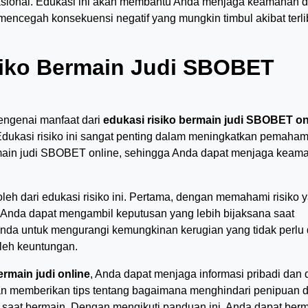
rasional. Edukasi ini akan membantu Anda menjaga keamanan 
ncegah konsekuensi negatif yang mungkin timbul akibat terli
siko Bermain Judi SBOBET
engenai manfaat dari
edukasi risiko bermain judi SBOBET on
Edukasi risiko ini sangat penting dalam meningkatkan pemaha
ermain judi SBOBET online, sehingga Anda dapat menjaga keam
eh dari edukasi risiko ini. Pertama, dengan memahami risiko 
 Anda dapat mengambil keputusan yang lebih bijaksana saat
da untuk mengurangi kemungkinan kerugian yang tidak perlu
leh keuntungan.
main judi online
, Anda dapat menjaga informasi pribadi dan 
an memberikan tips tentang bagaimana menghindari penipuan 
 saat bermain. Dengan mengikuti panduan ini, Anda dapat ber