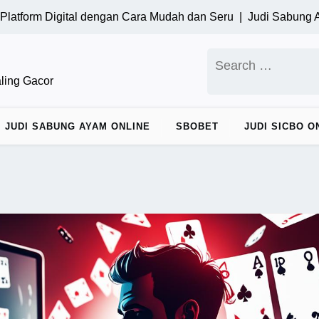
m Digital dengan Cara Mudah dan Seru |
Judi Sabung Ayam O
Search
for:
ling Gacor
JUDI SABUNG AYAM ONLINE
SBOBET
JUDI SICBO O