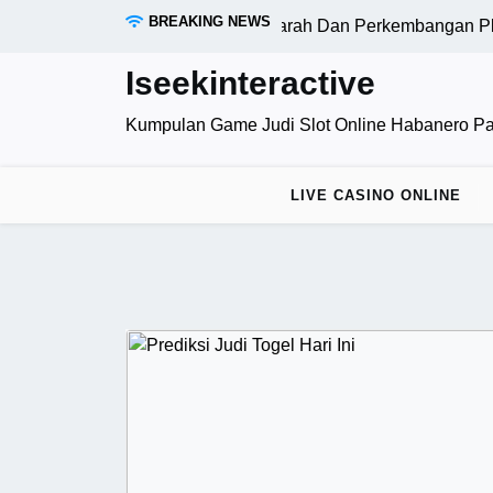
Skip
BREAKING NEWS
ng Ayam Online Mengenal Sejarah Dan Perkembangan Platform
to
content
Iseekinteractive
Kumpulan Game Judi Slot Online Habanero Pa
LIVE CASINO ONLINE