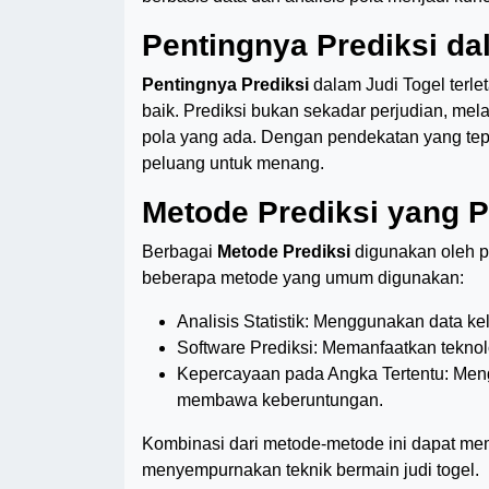
Pentingnya Prediksi da
Pentingnya Prediksi
dalam Judi Togel terl
baik. Prediksi bukan sekadar perjudian, mela
pola yang ada. Dengan pendekatan yang tep
peluang untuk menang.
Metode Prediksi yang P
Berbagai
Metode Prediksi
digunakan oleh pa
beberapa metode yang umum digunakan:
Analisis Statistik: Menggunakan data 
Software Prediksi: Memanfaatkan teknol
Kepercayaan pada Angka Tertentu: Meng
membawa keberuntungan.
Kombinasi dari metode-metode ini dapat mem
menyempurnakan teknik bermain judi togel.