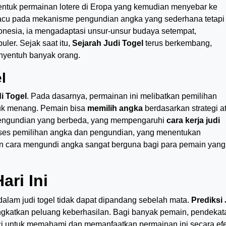
entuk permainan lotere di Eropa yang kemudian menyebar ke
gacu pada mekanisme pengundian angka yang sederhana tetapi
onesia, ia mengadaptasi unsur-unsur budaya setempat,
er. Sejak saat itu,
Sejarah Judi Togel
terus berkembang,
nyentuh banyak orang.
l
i Togel
. Pada dasarnya, permainan ini melibatkan pemilihan
tuk menang. Pemain bisa
memilih angka
berdasarkan strategi a
pengundian yang berbeda, yang mempengaruhi
cara kerja judi
es pemilihan angka dan pengundian, yang menentukan
an cara mengundi angka sangat berguna bagi para pemain yang
ari Ini
dalam judi togel tidak dapat dipandang sebelah mata.
Prediksi 
gkatkan peluang keberhasilan. Bagi banyak pemain, pendekat
nci untuk memahami dan memanfaatkan permainan ini secara efek