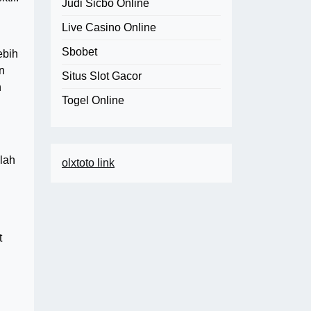
Judi Sicbo Online
Live Casino Online
Sbobet
ebih
n
Situs Slot Gacor
n
Togel Online
lah
olxtoto link
t