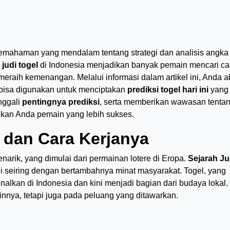
pemahaman yang mendalam tentang strategi dan analisis angka
s
judi togel
di Indonesia menjadikan banyak pemain mencari ca
raih kemenangan. Melalui informasi dalam artikel ini, Anda 
bisa digunakan untuk menciptakan
prediksi togel hari ini
yang
nggali
pentingnya prediksi
, serta memberikan wawasan tenta
ikan Anda pemain yang lebih sukses.
 dan Cara Kerjanya
narik, yang dimulai dari permainan lotere di Eropa.
Sejarah Ju
 seiring dengan bertambahnya minat masyarakat. Togel, yang
rkenalkan di Indonesia dan kini menjadi bagian dari budaya lokal.
innya, tetapi juga pada peluang yang ditawarkan.