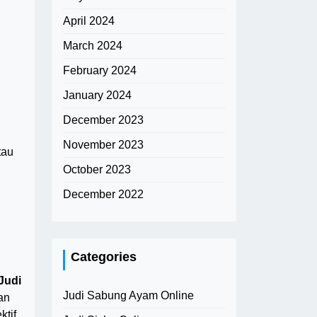
April 2024
March 2024
February 2024
January 2024
December 2023
November 2023
tau
October 2023
December 2022
Categories
Judi
Judi Sabung Ayam Online
an
tif.