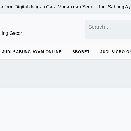
 Digital dengan Cara Mudah dan Seru |
Judi Sabung Ayam O
Search
for:
ling Gacor
JUDI SABUNG AYAM ONLINE
SBOBET
JUDI SICBO O