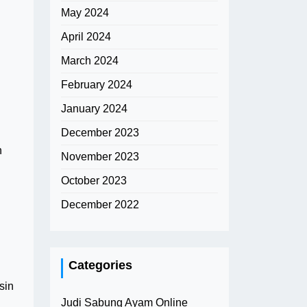
May 2024
April 2024
March 2024
February 2024
January 2024
December 2023
n
November 2023
October 2023
December 2022
Categories
sin
Judi Sabung Ayam Online