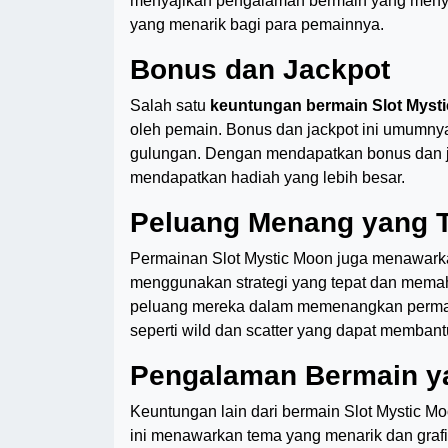
menyajikan pengalaman bermain yang menye
yang menarik bagi para pemainnya.
Bonus dan Jackpot
Salah satu
keuntungan bermain Slot Myst
oleh pemain. Bonus dan jackpot ini umumnya
gulungan. Dengan mendapatkan bonus dan 
mendapatkan hadiah yang lebih besar.
Peluang Menang yang T
Permainan Slot Mystic Moon juga menawark
menggunakan strategi yang tepat dan mema
peluang mereka dalam memenangkan permainan 
seperti wild dan scatter yang dapat memba
Pengalaman Bermain 
Keuntungan lain dari bermain Slot Mystic
ini menawarkan tema yang menarik dan gra