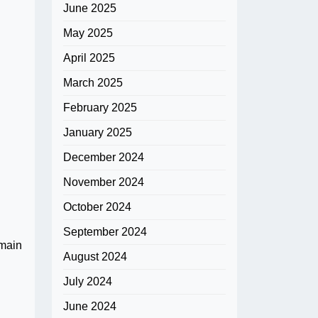
June 2025
May 2025
April 2025
March 2025
February 2025
January 2025
December 2024
November 2024
October 2024
September 2024
main
August 2024
July 2024
June 2024