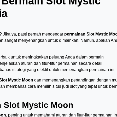
Bermain Slot Mystic
ia
 Jika ya, pasti pernah mendengar
permainan Slot Mystic Mo
 dan sangat menyenangkan untuk dimainkan. Namun, apakah An
 terbaik untuk meningkatkan peluang Anda dalam bermain
njelaskan aturan dan fitur-fitur permainan secara detail,
bahas strategi yang efektif untuk memenangkan permainan ini.
Slot Mystic Moon
dan memenangkan pertandingan dengan mu
akan membahas cara memilih situs judi slot yang tepat untuk ber
 Slot Mystic Moon
oon
, penting untuk memahami aturan dan fitur-fitur permainan in