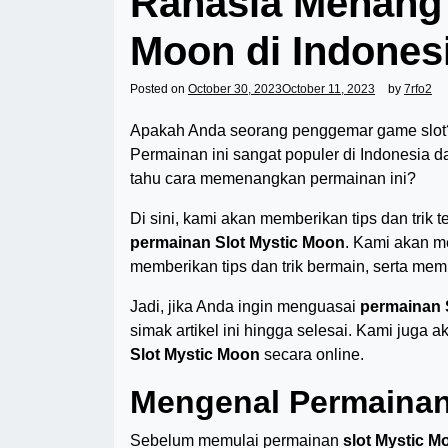
Rahasia Menang 
Moon di Indones
Posted on
October 30, 2023
October 11, 2023
by
7rfo2
Apakah Anda seorang penggemar game slot?
Permainan ini sangat populer di Indonesia
tahu cara memenangkan permainan ini?
Di sini, kami akan memberikan tips dan trik
permainan Slot Mystic Moon
. Kami akan me
memberikan tips dan trik bermain, serta mem
Jadi, jika Anda ingin menguasai
permainan 
simak artikel ini hingga selesai. Kami juga 
Slot Mystic Moon
secara online.
Mengenal Permainan
Sebelum memulai permainan
slot Mystic M