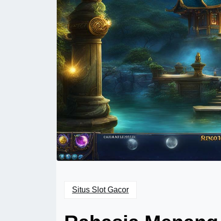
Situs Slot Gacor