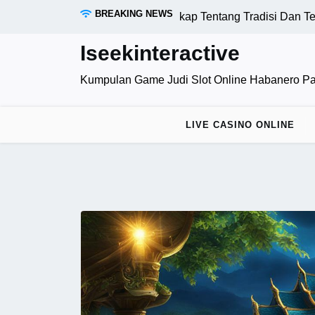
Skip
BREAKING NEWS
Ayam Online Informasi Lengkap Tentang Tradisi Dan Teknolo
to
content
Iseekinteractive
Kumpulan Game Judi Slot Online Habanero Pa
LIVE CASINO ONLINE