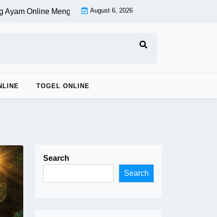
August 6, 2026
nline Mengenal Istilah Penting dalam Platform Digital deng
NLINE
TOGEL ONLINE
Search
Search