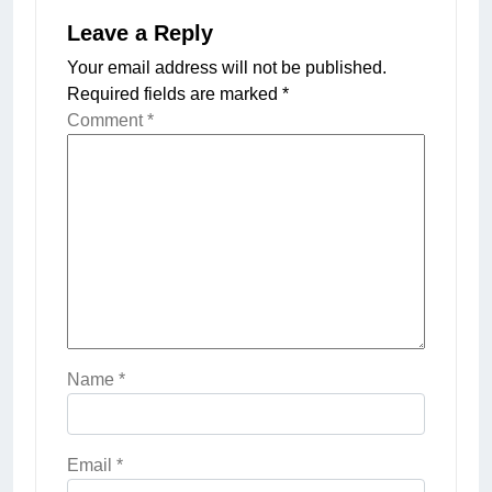
Leave a Reply
Your email address will not be published.
Required fields are marked
*
Comment
*
Name
*
Email
*