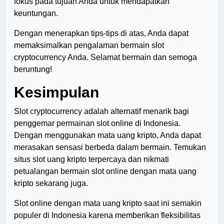
fokus pada tujuan Anda untuk mendapatkan
keuntungan.
Dengan menerapkan tips-tips di atas, Anda dapat
memaksimalkan pengalaman bermain slot
cryptocurrency Anda. Selamat bermain dan semoga
beruntung!
Kesimpulan
Slot cryptocurrency adalah alternatif menarik bagi
penggemar permainan slot online di Indonesia.
Dengan menggunakan mata uang kripto, Anda dapat
merasakan sensasi berbeda dalam bermain. Temukan
situs slot uang kripto terpercaya dan nikmati
petualangan bermain slot online dengan mata uang
kripto sekarang juga.
Slot online dengan mata uang kripto saat ini semakin
populer di Indonesia karena memberikan fleksibilitas