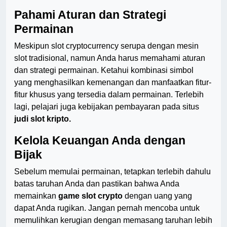
Pahami Aturan dan Strategi
Permainan
Meskipun slot cryptocurrency serupa dengan mesin
slot tradisional, namun Anda harus memahami aturan
dan strategi permainan. Ketahui kombinasi simbol
yang menghasilkan kemenangan dan manfaatkan fitur-
fitur khusus yang tersedia dalam permainan. Terlebih
lagi, pelajari juga kebijakan pembayaran pada situs
judi slot kripto.
Kelola Keuangan Anda dengan
Bijak
Sebelum memulai permainan, tetapkan terlebih dahulu
batas taruhan Anda dan pastikan bahwa Anda
memainkan
game slot crypto
dengan uang yang
dapat Anda rugikan. Jangan pernah mencoba untuk
memulihkan kerugian dengan memasang taruhan lebih