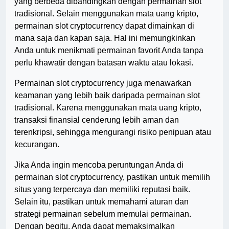
yang berbeda dibandingkan dengan permainan slot
tradisional. Selain menggunakan mata uang kripto,
permainan slot cryptocurrency dapat dimainkan di
mana saja dan kapan saja. Hal ini memungkinkan
Anda untuk menikmati permainan favorit Anda tanpa
perlu khawatir dengan batasan waktu atau lokasi.
Permainan slot cryptocurrency juga menawarkan
keamanan yang lebih baik daripada permainan slot
tradisional. Karena menggunakan mata uang kripto,
transaksi finansial cenderung lebih aman dan
terenkripsi, sehingga mengurangi risiko penipuan atau
kecurangan.
Jika Anda ingin mencoba peruntungan Anda di
permainan slot cryptocurrency, pastikan untuk memilih
situs yang terpercaya dan memiliki reputasi baik.
Selain itu, pastikan untuk memahami aturan dan
strategi permainan sebelum memulai permainan.
Dengan begitu, Anda dapat memaksimalkan