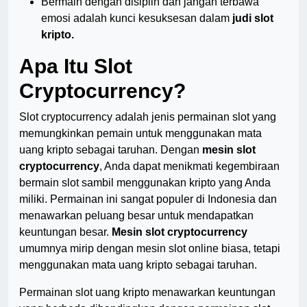
Bermain dengan disiplin dan jangan terbawa
emosi adalah kunci kesuksesan dalam
judi slot
kripto.
Apa Itu Slot
Cryptocurrency?
Slot cryptocurrency adalah jenis permainan slot yang
memungkinkan pemain untuk menggunakan mata
uang kripto sebagai taruhan. Dengan
mesin slot
cryptocurrency
, Anda dapat menikmati kegembiraan
bermain slot sambil menggunakan kripto yang Anda
miliki. Permainan ini sangat populer di Indonesia dan
menawarkan peluang besar untuk mendapatkan
keuntungan besar.
Mesin slot cryptocurrency
umumnya mirip dengan mesin slot online biasa, tetapi
menggunakan mata uang kripto sebagai taruhan.
Permainan slot uang kripto menawarkan keuntungan