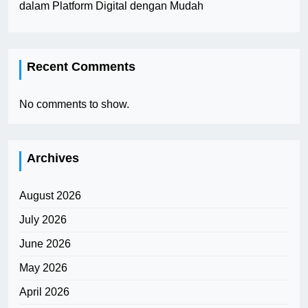
dalam Platform Digital dengan Mudah
Recent Comments
No comments to show.
Archives
August 2026
July 2026
June 2026
May 2026
April 2026