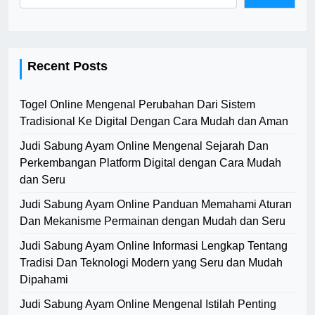
Recent Posts
Togel Online Mengenal Perubahan Dari Sistem
Tradisional Ke Digital Dengan Cara Mudah dan Aman
Judi Sabung Ayam Online Mengenal Sejarah Dan
Perkembangan Platform Digital dengan Cara Mudah
dan Seru
Judi Sabung Ayam Online Panduan Memahami Aturan
Dan Mekanisme Permainan dengan Mudah dan Seru
Judi Sabung Ayam Online Informasi Lengkap Tentang
Tradisi Dan Teknologi Modern yang Seru dan Mudah
Dipahami
Judi Sabung Ayam Online Mengenal Istilah Penting