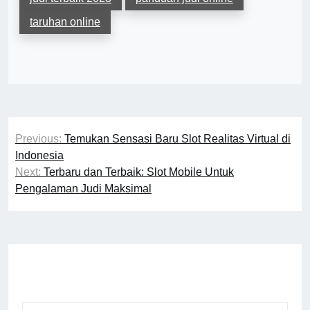
taruhan online
Post
Previous:
Temukan Sensasi Baru Slot Realitas Virtual di
navigation
Indonesia
Next:
Terbaru dan Terbaik: Slot Mobile Untuk
Pengalaman Judi Maksimal