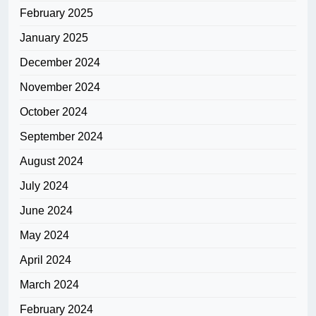
February 2025
January 2025
December 2024
November 2024
October 2024
September 2024
August 2024
July 2024
June 2024
May 2024
April 2024
March 2024
February 2024