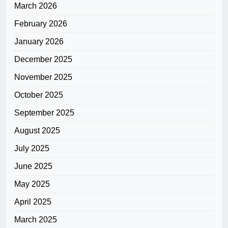
March 2026
February 2026
January 2026
December 2025
November 2025
October 2025
September 2025
August 2025
July 2025
June 2025
May 2025
April 2025
March 2025