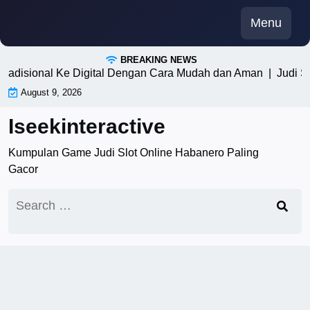
Skip
Menu
to
content
BREAKING NEWS
isional Ke Digital Dengan Cara Mudah dan Aman |
Judi Sabun
August 9, 2026
Iseekinteractive
Kumpulan Game Judi Slot Online Habanero Paling
Gacor
Search
for: