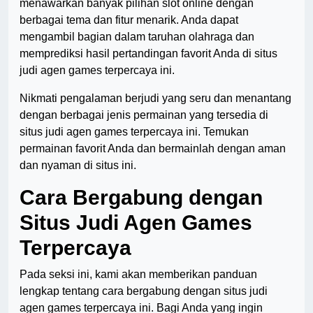
menawarkan banyak pilihan slot online dengan
berbagai tema dan fitur menarik. Anda dapat
mengambil bagian dalam taruhan olahraga dan
memprediksi hasil pertandingan favorit Anda di situs
judi agen games terpercaya ini.
Nikmati pengalaman berjudi yang seru dan menantang
dengan berbagai jenis permainan yang tersedia di
situs judi agen games terpercaya ini. Temukan
permainan favorit Anda dan bermainlah dengan aman
dan nyaman di situs ini.
Cara Bergabung dengan
Situs Judi Agen Games
Terpercaya
Pada seksi ini, kami akan memberikan panduan
lengkap tentang cara bergabung dengan situs judi
agen games terpercaya ini. Bagi Anda yang ingin