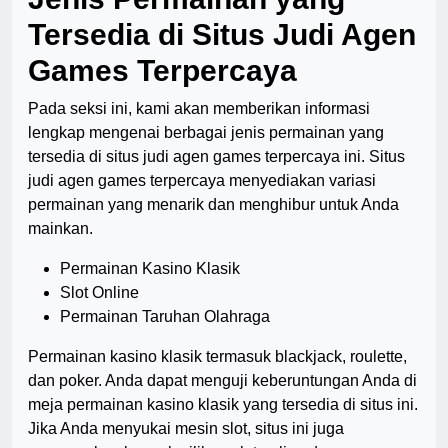
Tersedia di Situs Judi Agen
Games Terpercaya
Pada seksi ini, kami akan memberikan informasi
lengkap mengenai berbagai jenis permainan yang
tersedia di situs judi agen games terpercaya ini. Situs
judi agen games terpercaya menyediakan variasi
permainan yang menarik dan menghibur untuk Anda
mainkan.
Permainan Kasino Klasik
Slot Online
Permainan Taruhan Olahraga
Permainan kasino klasik termasuk blackjack, roulette,
dan poker. Anda dapat menguji keberuntungan Anda di
meja permainan kasino klasik yang tersedia di situs ini.
Jika Anda menyukai mesin slot, situs ini juga