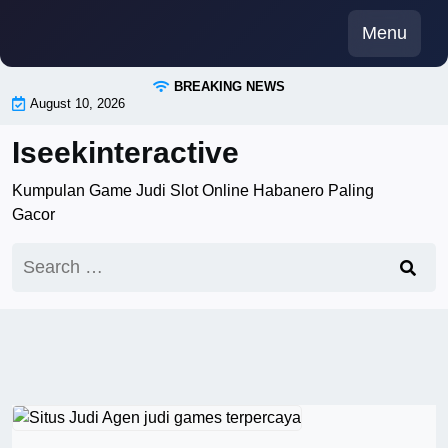
Skip
Menu
to
content
BREAKING NEWS
August 10, 2026
Iseekinteractive
Kumpulan Game Judi Slot Online Habanero Paling
Gacor
Search
for: