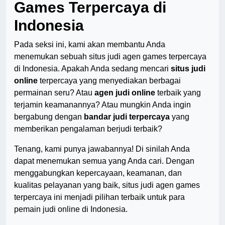
Games Terpercaya di
Indonesia
Pada seksi ini, kami akan membantu Anda
menemukan sebuah situs judi agen games terpercaya
di Indonesia. Apakah Anda sedang mencari
situs judi
online
terpercaya yang menyediakan berbagai
permainan seru? Atau
agen judi online
terbaik yang
terjamin keamanannya? Atau mungkin Anda ingin
bergabung dengan
bandar judi terpercaya
yang
memberikan pengalaman berjudi terbaik?
Tenang, kami punya jawabannya! Di sinilah Anda
dapat menemukan semua yang Anda cari. Dengan
menggabungkan kepercayaan, keamanan, dan
kualitas pelayanan yang baik, situs judi agen games
terpercaya ini menjadi pilihan terbaik untuk para
pemain judi online di Indonesia.