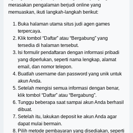
merasakan pengalaman berjudi online yang
memuaskan, ikuti langkah-langkah berikut:
Buka halaman utama situs judi agen games
terpercaya.
Klik tombol “Daftar” atau “Bergabung” yang
tersedia di halaman tersebut.
Isi formulir pendaftaran dengan informasi pribadi
yang diperlukan, seperti nama lengkap, alamat
email, dan nomor telepon.
Buatlah username dan password yang unik untuk
akun Anda.
Setelah mengisi semua informasi dengan benar,
klik tombol “Daftar” atau “Bergabung”.
Tunggu beberapa saat sampai akun Anda berhasil
dibuat.
Setelah itu, lakukan deposit ke akun Anda agar
dapat mulai bermain.
Pilih metode pembayaran yang disediakan, seperti