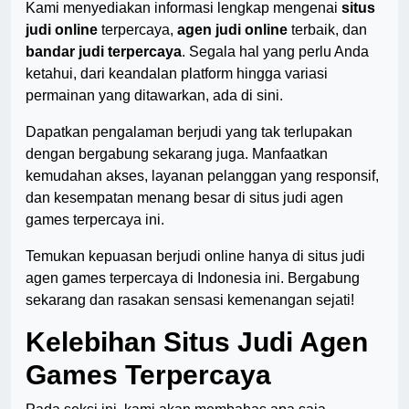
Kami menyediakan informasi lengkap mengenai
situs
judi online
terpercaya,
agen judi online
terbaik, dan
bandar judi terpercaya
. Segala hal yang perlu Anda
ketahui, dari keandalan platform hingga variasi
permainan yang ditawarkan, ada di sini.
Dapatkan pengalaman berjudi yang tak terlupakan
dengan bergabung sekarang juga. Manfaatkan
kemudahan akses, layanan pelanggan yang responsif,
dan kesempatan menang besar di situs judi agen
games terpercaya ini.
Temukan kepuasan berjudi online hanya di situs judi
agen games terpercaya di Indonesia ini. Bergabung
sekarang dan rasakan sensasi kemenangan sejati!
Kelebihan Situs Judi Agen
Games Terpercaya