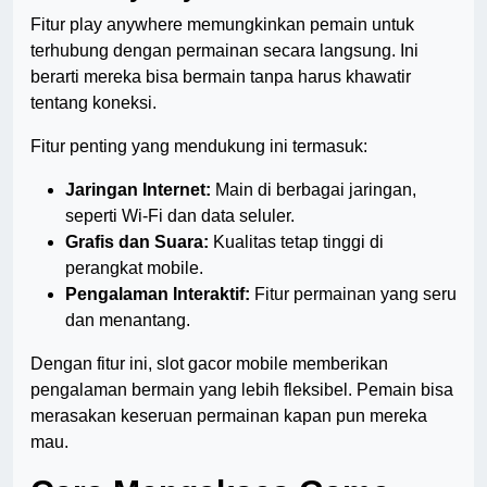
Fitur play anywhere memungkinkan pemain untuk
terhubung dengan permainan secara langsung. Ini
berarti mereka bisa bermain tanpa harus khawatir
tentang koneksi.
Fitur penting yang mendukung ini termasuk:
Jaringan Internet:
Main di berbagai jaringan,
seperti Wi-Fi dan data seluler.
Grafis dan Suara:
Kualitas tetap tinggi di
perangkat mobile.
Pengalaman Interaktif:
Fitur permainan yang seru
dan menantang.
Dengan fitur ini, slot gacor mobile memberikan
pengalaman bermain yang lebih fleksibel. Pemain bisa
merasakan keseruan permainan kapan pun mereka
mau.