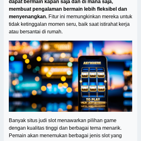
dapat bermain kapan saja dan di mana saja,
membuat pengalaman bermain lebih fleksibel dan
menyenangkan.
Fitur ini memungkinkan mereka untuk
tidak ketinggalan momen seru, baik saat istirahat kerja
atau bersantai di rumah.
Banyak situs judi slot menawarkan pilihan game
dengan kualitas tinggi dan berbagai tema menarik.
Pemain akan menemukan berbagai jenis slot yang