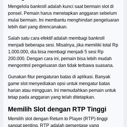
Mengelola bankroll adalah kunci saat bermain slot di
ponsel. Pemain harus menetapkan anggaran sebelum
mulai bermain. Ini membantu menghindari pengeluaran
lebih dari yang direncanakan.
Salah satu cara efektif adalah membagi bankroll
menjadi beberapa sesi. Misalnya, jika memiliki total Rp
1.000.000, dia bisa membagi menjadi 5 sesi Rp
200.000. Dengan cara ini, pemain bisa lebih mudah
mengontrol pengeluaran dan tidak terbawa suasana.
Gunakan fitur pengaturan batas di aplikasi. Banyak
game slot menyediakan opsi untuk mengatur batas
harian atau mingguan. Ini memudahkan pemain untuk
tetap pada anggaran yang telah ditetapkan.
Memilih Slot dengan RTP Tinggi
Memilih slot dengan Return to Player (RTP) tinggi
sangat penting. RTP adalah persentase yang