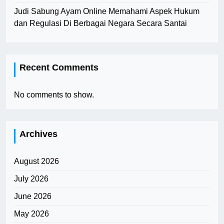
Judi Sabung Ayam Online Memahami Aspek Hukum
dan Regulasi Di Berbagai Negara Secara Santai
Recent Comments
No comments to show.
Archives
August 2026
July 2026
June 2026
May 2026