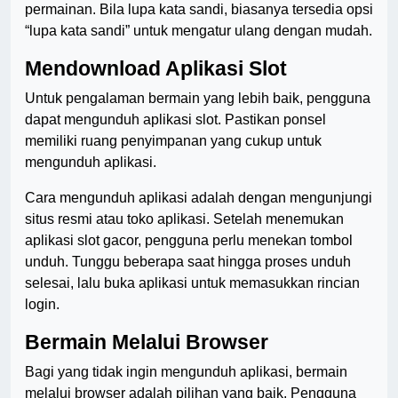
permainan. Bila lupa kata sandi, biasanya tersedia opsi
“lupa kata sandi” untuk mengatur ulang dengan mudah.
Mendownload Aplikasi Slot
Untuk pengalaman bermain yang lebih baik, pengguna
dapat mengunduh aplikasi slot. Pastikan ponsel
memiliki ruang penyimpanan yang cukup untuk
mengunduh aplikasi.
Cara mengunduh aplikasi adalah dengan mengunjungi
situs resmi atau toko aplikasi. Setelah menemukan
aplikasi slot gacor, pengguna perlu menekan tombol
unduh. Tunggu beberapa saat hingga proses unduh
selesai, lalu buka aplikasi untuk memasukkan rincian
login.
Bermain Melalui Browser
Bagi yang tidak ingin mengunduh aplikasi, bermain
melalui browser adalah pilihan yang baik. Pengguna