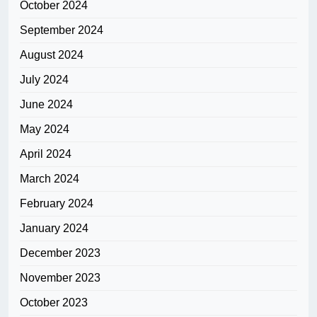
October 2024
September 2024
August 2024
July 2024
June 2024
May 2024
April 2024
March 2024
February 2024
January 2024
December 2023
November 2023
October 2023