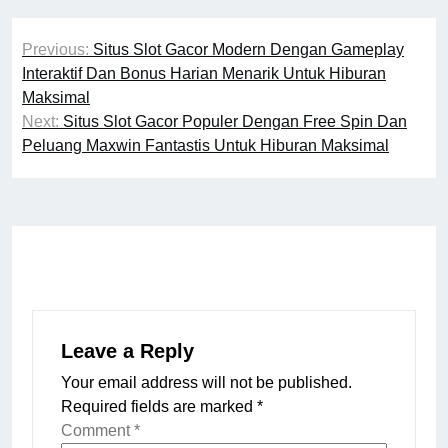
Post
Previous:
Situs Slot Gacor Modern Dengan Gameplay
navigation
Interaktif Dan Bonus Harian Menarik Untuk Hiburan
Maksimal
Next:
Situs Slot Gacor Populer Dengan Free Spin Dan
Peluang Maxwin Fantastis Untuk Hiburan Maksimal
Leave a Reply
Your email address will not be published.
Required fields are marked
*
Comment
*