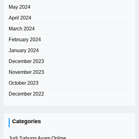
May 2024
April 2024
March 2024
February 2024
January 2024
December 2023
November 2023
October 2023
December 2022
Categories
Judi Sabung Ayam Online