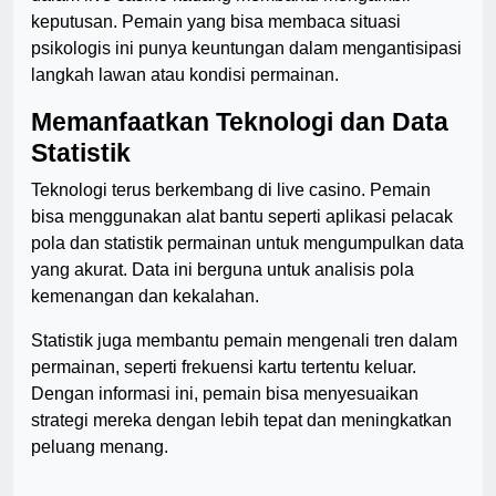
keputusan. Pemain yang bisa membaca situasi
psikologis ini punya keuntungan dalam mengantisipasi
langkah lawan atau kondisi permainan.
Memanfaatkan Teknologi dan Data
Statistik
Teknologi terus berkembang di live casino. Pemain
bisa menggunakan alat bantu seperti aplikasi pelacak
pola dan statistik permainan untuk mengumpulkan data
yang akurat. Data ini berguna untuk analisis pola
kemenangan dan kekalahan.
Statistik juga membantu pemain mengenali tren dalam
permainan, seperti frekuensi kartu tertentu keluar.
Dengan informasi ini, pemain bisa menyesuaikan
strategi mereka dengan lebih tepat dan meningkatkan
peluang menang.