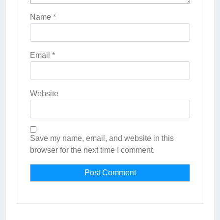
Name
*
Email
*
Website
Save my name, email, and website in this
browser for the next time I comment.