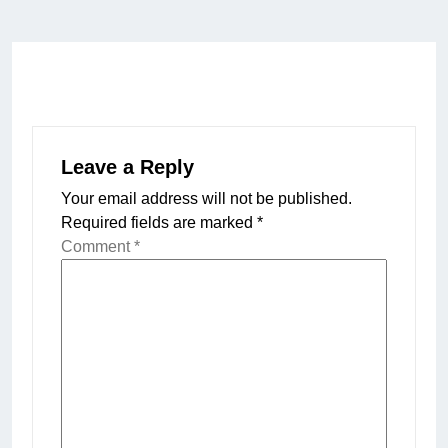
Leave a Reply
Your email address will not be published.
Required fields are marked
*
Comment
*