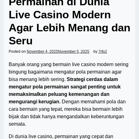
Permainan di Dunia
Live Casino Modern
Agar Lebih Menang dan
Seru
Posted on
November 4, 2025
November 5, 2025
by
7rfo2
Banyak orang yang bermain live casino modern sering
bingung bagaimana mengatur pola permainan agar
bisa menang lebih sering.
Strategi cerdas dalam
mengatur pola permainan sangat penting untuk
memaksimalkan peluang kemenangan dan
mengurangi kerugian.
Dengan memahami pola dan
cara bermain yang tepat, mereka bisa bermain lebih
bijak dan tidak hanya mengandalkan keberuntungan
semata.
Di dunia live casino, permainan yang cepat dan