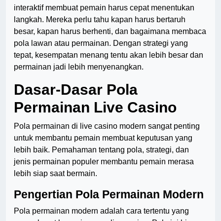
interaktif membuat pemain harus cepat menentukan
langkah. Mereka perlu tahu kapan harus bertaruh
besar, kapan harus berhenti, dan bagaimana membaca
pola lawan atau permainan. Dengan strategi yang
tepat, kesempatan menang tentu akan lebih besar dan
permainan jadi lebih menyenangkan.
Dasar-Dasar Pola
Permainan Live Casino
Pola permainan di live casino modern sangat penting
untuk membantu pemain membuat keputusan yang
lebih baik. Pemahaman tentang pola, strategi, dan
jenis permainan populer membantu pemain merasa
lebih siap saat bermain.
Pengertian Pola Permainan Modern
Pola permainan modern adalah cara tertentu yang