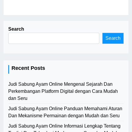
Search
Search
Recent Posts
Judi Sabung Ayam Online Mengenal Sejarah Dan
Perkembangan Platform Digital dengan Cara Mudah
dan Seru
Judi Sabung Ayam Online Panduan Memahami Aturan
Dan Mekanisme Permainan dengan Mudah dan Seru
Judi Sabung Ayam Online Informasi Lengkap Tentang