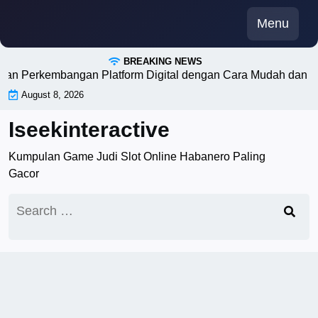
Skip
Menu
to
content
BREAKING NEWS
Perkembangan Platform Digital dengan Cara Mudah dan Seru 
August 8, 2026
Iseekinteractive
Kumpulan Game Judi Slot Online Habanero Paling
Gacor
Search
for: