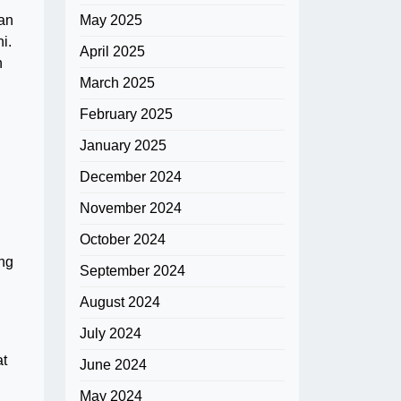
ran
May 2025
i.
April 2025
n
March 2025
February 2025
January 2025
December 2024
November 2024
October 2024
ing
September 2024
August 2024
July 2024
at
June 2024
May 2024