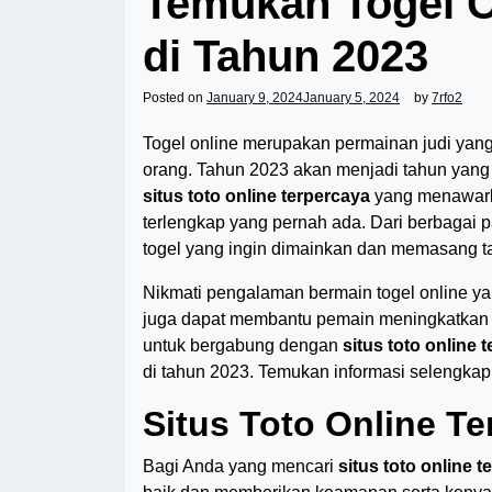
Temukan Togel O
di Tahun 2023
Posted on
January 9, 2024
January 5, 2024
by
7rfo2
Togel online merupakan permainan judi yang
orang. Tahun 2023 akan menjadi tahun yang
situs toto online terpercaya
yang menawarka
terlengkap yang pernah ada. Dari berbagai pa
togel yang ingin dimainkan dan memasang 
Nikmati pengalaman bermain togel online yan
juga dapat membantu pemain meningkatkan
untuk bergabung dengan
situs toto online 
di tahun 2023. Temukan informasi selengkap
Situs Toto Online T
Bagi Anda yang mencari
situs toto online 