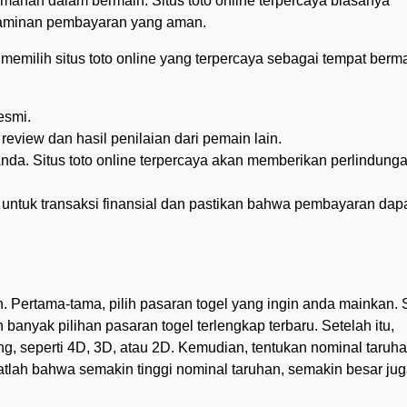
anan dalam bermain. Situs toto online terpercaya biasanya
 jaminan pembayaran yang aman.
memilih situs toto online yang terpercaya sebagai tempat berm
esmi.
eview dan hasil penilaian dari pemain lain.
nda. Situs toto online terpercaya akan memberikan perlindung
untuk transaksi finansial dan pastikan bahwa pembayaran dap
e
 Pertama-tama, pilih pasaran togel yang ingin anda mainkan. 
banyak pilihan pasaran togel terlengkap terbaru. Setelah itu,
ng, seperti 4D, 3D, atau 2D. Kemudian, tentukan nominal taruh
ngatlah bahwa semakin tinggi nominal taruhan, semakin besar ju