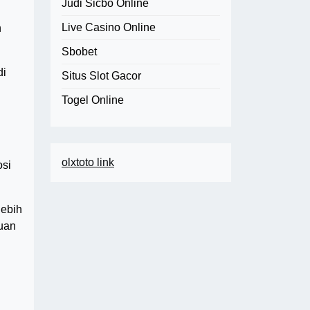
Judi Sicbo Online
Live Casino Online
n
Sbobet
di
Situs Slot Gacor
Togel Online
olxtoto link
osi
lebih
uan