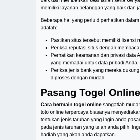
baik dan memberikan keamanan serta kenyam
memiliki layanan pelanggan yang baik dan
Beberapa hal yang perlu diperhatikan dalam 
adalah:
Pastikan situs tersebut memiliki lisensi r
Periksa reputasi situs dengan membaca r
Perhatikan keamanan dan privasi data A
yang memadai untuk data pribadi Anda.
Periksa jenis bank yang mereka dukung 
diproses dengan mudah.
Pasang Togel Onlin
Cara bermain togel online
sangatlah mudah.
toto online terpercaya biasanya menyediakan 
tentukan jenis taruhan yang ingin anda pasa
pada jenis taruhan yang telah anda pilih. I
hadiah yang akan anda dapatkan.