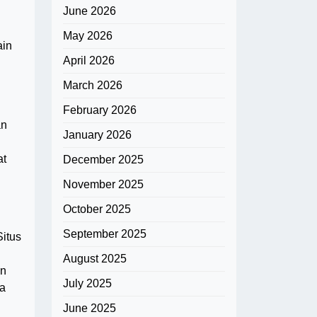
June 2026
May 2026
ain
April 2026
March 2026
February 2026
an
January 2026
at
December 2025
November 2025
October 2025
September 2025
Situs
August 2025
an
July 2025
ga
June 2025