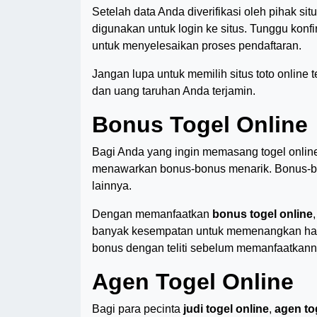
Setelah data Anda diverifikasi oleh pihak 
digunakan untuk login ke situs. Tunggu konfi
untuk menyelesaikan proses pendaftaran.
Jangan lupa untuk memilih situs toto online 
dan uang taruhan Anda terjamin.
Bonus Togel Online
Bagi Anda yang ingin memasang togel online,
menawarkan bonus-bonus menarik. Bonus-bonu
lainnya.
Dengan memanfaatkan
bonus togel online
banyak kesempatan untuk memenangkan hadi
bonus dengan teliti sebelum memanfaatkann
Agen Togel Online
Bagi para pecinta
judi togel online
,
agen to