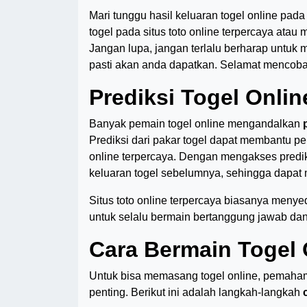
Mari tunggu hasil keluaran togel online pada
togel pada situs toto online terpercaya atau m
Jangan lupa, jangan terlalu berharap untuk 
pasti akan anda dapatkan. Selamat mencoba
Prediksi Togel Onlin
Banyak pemain togel online mengandalkan
Prediksi dari pakar togel dapat membantu 
online terpercaya. Dengan mengakses prediksi
keluaran togel sebelumnya, sehingga dapat
Situs toto online terpercaya biasanya menye
untuk selalu bermain bertanggung jawab dan 
Cara Bermain Togel 
Untuk bisa memasang togel online, pemaha
penting. Berikut ini adalah langkah-langkah