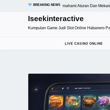
Skip
BREAKING NEWS
ng Ayam Online Panduan Memahami Aturan Dan Mekanisme P
to
content
Iseekinteractive
Kumpulan Game Judi Slot Online Habanero Pa
LIVE CASINO ONLINE