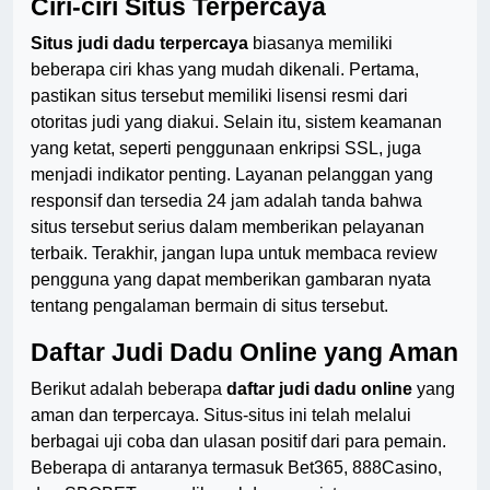
Ciri-ciri Situs Terpercaya
Situs judi dadu terpercaya
biasanya memiliki
beberapa ciri khas yang mudah dikenali. Pertama,
pastikan situs tersebut memiliki lisensi resmi dari
otoritas judi yang diakui. Selain itu, sistem keamanan
yang ketat, seperti penggunaan enkripsi SSL, juga
menjadi indikator penting. Layanan pelanggan yang
responsif dan tersedia 24 jam adalah tanda bahwa
situs tersebut serius dalam memberikan pelayanan
terbaik. Terakhir, jangan lupa untuk membaca review
pengguna yang dapat memberikan gambaran nyata
tentang pengalaman bermain di situs tersebut.
Daftar Judi Dadu Online yang Aman
Berikut adalah beberapa
daftar judi dadu online
yang
aman dan terpercaya. Situs-situs ini telah melalui
berbagai uji coba dan ulasan positif dari para pemain.
Beberapa di antaranya termasuk Bet365, 888Casino,