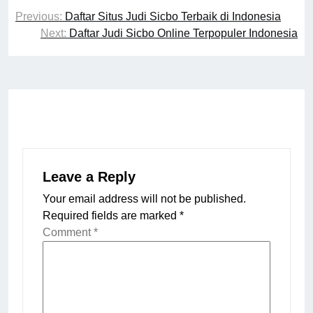
Post
Previous:
Daftar Situs Judi Sicbo Terbaik di Indonesia
navigation
Next:
Daftar Judi Sicbo Online Terpopuler Indonesia
Leave a Reply
Your email address will not be published.
Required fields are marked
*
Comment
*