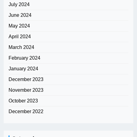
July 2024
June 2024
May 2024
April 2024
March 2024
February 2024
January 2024
December 2023
November 2023
October 2023
December 2022