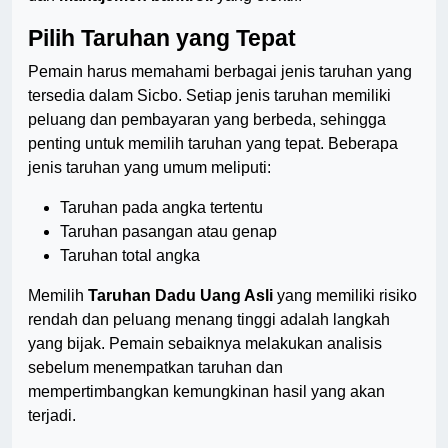
Pilih Taruhan yang Tepat
Pemain harus memahami berbagai jenis taruhan yang
tersedia dalam Sicbo. Setiap jenis taruhan memiliki
peluang dan pembayaran yang berbeda, sehingga
penting untuk memilih taruhan yang tepat. Beberapa
jenis taruhan yang umum meliputi:
Taruhan pada angka tertentu
Taruhan pasangan atau genap
Taruhan total angka
Memilih
Taruhan Dadu Uang Asli
yang memiliki risiko
rendah dan peluang menang tinggi adalah langkah
yang bijak. Pemain sebaiknya melakukan analisis
sebelum menempatkan taruhan dan
mempertimbangkan kemungkinan hasil yang akan
terjadi.