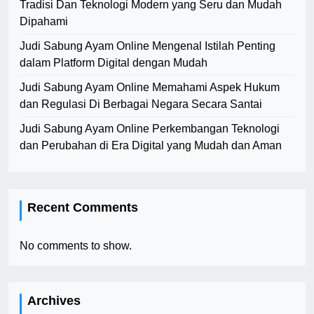
Tradisi Dan Teknologi Modern yang Seru dan Mudah
Dipahami
Judi Sabung Ayam Online Mengenal Istilah Penting
dalam Platform Digital dengan Mudah
Judi Sabung Ayam Online Memahami Aspek Hukum
dan Regulasi Di Berbagai Negara Secara Santai
Judi Sabung Ayam Online Perkembangan Teknologi
dan Perubahan di Era Digital yang Mudah dan Aman
Recent Comments
No comments to show.
Archives