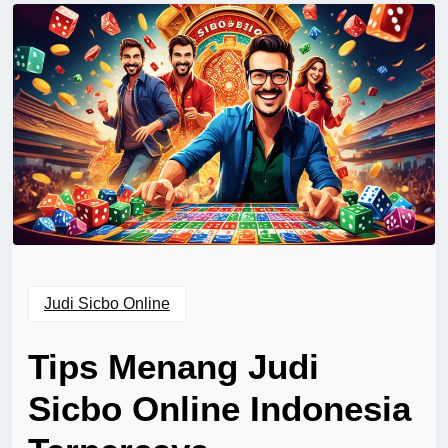
Judi Sicbo Online
Tips Menang Judi
Sicbo Online Indonesia