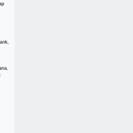
ap
ank,
ana.
i