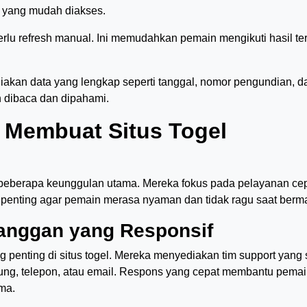
b yang mudah diakses.
perlu refresh manual. Ini memudahkan pemain mengikuti hasil te
diakan data yang lengkap seperti tanggal, nomor pengundian, d
ah dibaca dan dipahami.
 Membuat Situs Togel
a beberapa keunggulan utama. Mereka fokus pada pelayanan ce
 penting agar pemain merasa nyaman dan tidak ragu saat berma
anggan yang Responsif
ng penting di situs togel. Mereka menyediakan tim support yang 
sung, telepon, atau email. Respons yang cepat membantu pema
ma.