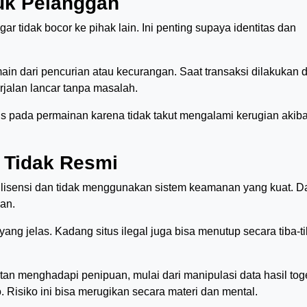
uk Pelanggan
 tidak bocor ke pihak lain. Ini penting supaya identitas dan
n dari pencurian atau kecurangan. Saat transaksi dilakukan d
rjalan lancar tanpa masalah.
kus pada permainan karena tidak takut mengalami kerugian akiba
s Tidak Resmi
ya lisensi dan tidak menggunakan sistem keamanan yang kuat. D
an.
yang jelas. Kadang situs ilegal juga bisa menutup secara tiba-t
ntan menghadapi penipuan, mulai dari manipulasi data hasil tog
 Risiko ini bisa merugikan secara materi dan mental.