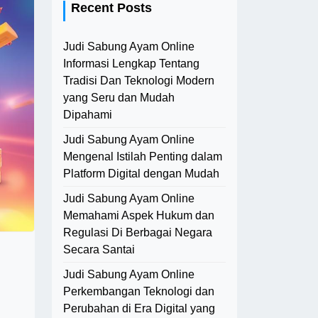
Recent Posts
Judi Sabung Ayam Online
Informasi Lengkap Tentang
Tradisi Dan Teknologi Modern
yang Seru dan Mudah
Dipahami
Judi Sabung Ayam Online
Mengenal Istilah Penting dalam
Platform Digital dengan Mudah
Judi Sabung Ayam Online
Memahami Aspek Hukum dan
Regulasi Di Berbagai Negara
Secara Santai
Judi Sabung Ayam Online
Perkembangan Teknologi dan
Perubahan di Era Digital yang