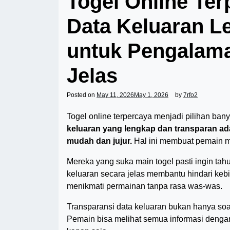
Togel Online Te
Data Keluaran L
untuk Pengalam
Jelas
Posted on
May 11, 2026
May 1, 2026
by
7rfo2
Togel online terpercaya menjadi pilihan ba
keluaran yang lengkap dan transparan ad
mudah dan jujur.
Hal ini membuat pemain m
Mereka yang suka main togel pasti ingin tah
keluaran secara jelas membantu hindari ke
menikmati permainan tanpa rasa was-was.
Transparansi data keluaran bukan hanya so
Pemain bisa melihat semua informasi dengan 