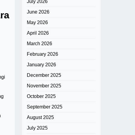
July 2026
June 2026
ra
May 2026
April 2026
March 2026
February 2026
January 2026
December 2025
ngi
November 2025
ng
October 2025
September 2025
m
August 2025
July 2025