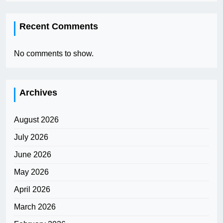
Recent Comments
No comments to show.
Archives
August 2026
July 2026
June 2026
May 2026
April 2026
March 2026