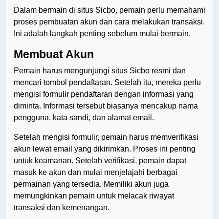
Dalam bermain di situs Sicbo, pemain perlu memahami
proses pembuatan akun dan cara melakukan transaksi.
Ini adalah langkah penting sebelum mulai bermain.
Membuat Akun
Pemain harus mengunjungi situs Sicbo resmi dan
mencari tombol pendaftaran. Setelah itu, mereka perlu
mengisi formulir pendaftaran dengan informasi yang
diminta. Informasi tersebut biasanya mencakup nama
pengguna, kata sandi, dan alamat email.
Setelah mengisi formulir, pemain harus memverifikasi
akun lewat email yang dikirimkan. Proses ini penting
untuk keamanan. Setelah verifikasi, pemain dapat
masuk ke akun dan mulai menjelajahi berbagai
permainan yang tersedia. Memiliki akun juga
memungkinkan pemain untuk melacak riwayat
transaksi dan kemenangan.