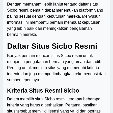
Dengan memahami lebih lanjut tentang daftar situs
Sicbo resmi, pemain dapat menemukan platform yang
paling sesuai dengan kebutuhan mereka. Menyusun
informasi ini membantu pemain membuat keputusan
yang lebih baik dan meningkatkan pengalaman
bermain mereka.
Daftar Situs Sicbo Resmi
Banyak pemain mencari situs Sicbo resmi untuk
menjamin pengalaman bermain yang aman dan adil.
Penting untuk memilih situs yang memenuhi kriteria
tertentu dan juga mempertimbangkan rekomendasi dari
sumber tepercaya.
Kriteria Situs Resmi Sicbo
Dalam memilih situs Sicbo resmi, terdapat beberapa
kriteria yang harus diperhatikan. Pertama, pastikan
situs tersebut memiliki lisensi yang valid dari otoritas