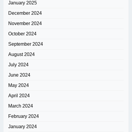
January 2025
December 2024
November 2024
October 2024
September 2024
August 2024
July 2024
June 2024
May 2024
April 2024
March 2024
February 2024
January 2024