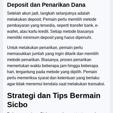
Deposit dan Penarikan Dana
Setelah akun jadi, langkah selanjutnya adalah
melakukan deposit. Pemain perlu memilih metode
pembayaran yang tersedia, seperti transfer bank, e-
wallet, atau kartu kredit. Setiap metode biasanya
memiliki minimum deposit yang harus dipenuhi.
Untuk melakukan penarikan, pemain perlu
memasukkan jumlah yang ingin ditarik dan memilih
metode penarikan. Biasanya, proses penarikan
memerlukan waktu beberapa jam hingga beberapa
hari, tergantung pada metode yang dipilih. Pemain
perlu memeriksa syarat dan ketentuan yang berlaku
agar tidak menemui kendala saat melakukan transaksi.
Strategi dan Tips Bermain
Sicbo