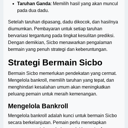
Taruhan Ganda
: Memilih hasil yang akan muncul
pada dua dadu.
Setelah taruhan dipasang, dadu dikocok, dan hasilnya
diumumkan. Pembayaran untuk setiap taruhan
bervariasi tergantung pada tingkat kesulitan prediksi.
Dengan demikian, Sicbo menawarkan pengalaman
bermain yang penuh strategi dan keberuntungan.
Strategi Bermain Sicbo
Bermain Sicbo memerlukan pendekatan yang cermat.
Mengelola bankroll, memilih taruhan yang tepat, dan
menghindari kesalahan umum akan meningkatkan
peluang pemain untuk meraih kemenangan.
Mengelola Bankroll
Mengelola bankroll adalah kunci untuk bermain Sicbo
secara berkelanjutan. Pemain perlu menetapkan