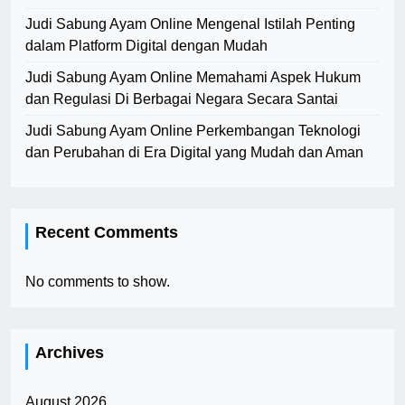
Judi Sabung Ayam Online Mengenal Istilah Penting
dalam Platform Digital dengan Mudah
Judi Sabung Ayam Online Memahami Aspek Hukum
dan Regulasi Di Berbagai Negara Secara Santai
Judi Sabung Ayam Online Perkembangan Teknologi
dan Perubahan di Era Digital yang Mudah dan Aman
Recent Comments
No comments to show.
Archives
August 2026