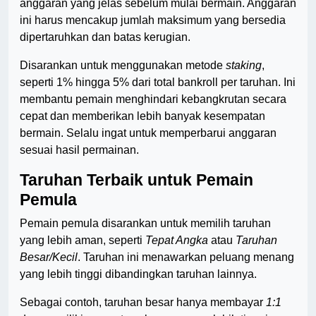
anggaran yang jelas sebelum mulai bermain. Anggaran
ini harus mencakup jumlah maksimum yang bersedia
dipertaruhkan dan batas kerugian.
Disarankan untuk menggunakan metode
staking
,
seperti 1% hingga 5% dari total bankroll per taruhan. Ini
membantu pemain menghindari kebangkrutan secara
cepat dan memberikan lebih banyak kesempatan
bermain. Selalu ingat untuk memperbarui anggaran
sesuai hasil permainan.
Taruhan Terbaik untuk Pemain
Pemula
Pemain pemula disarankan untuk memilih taruhan
yang lebih aman, seperti
Tepat Angka
atau
Taruhan
Besar/Kecil
. Taruhan ini menawarkan peluang menang
yang lebih tinggi dibandingkan taruhan lainnya.
Sebagai contoh, taruhan besar hanya membayar
1:1