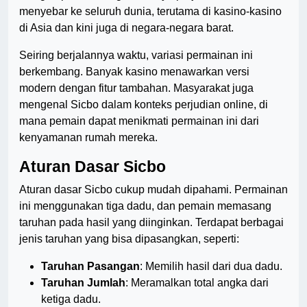
menyebar ke seluruh dunia, terutama di kasino-kasino
di Asia dan kini juga di negara-negara barat.
Seiring berjalannya waktu, variasi permainan ini
berkembang. Banyak kasino menawarkan versi
modern dengan fitur tambahan. Masyarakat juga
mengenal Sicbo dalam konteks perjudian online, di
mana pemain dapat menikmati permainan ini dari
kenyamanan rumah mereka.
Aturan Dasar Sicbo
Aturan dasar Sicbo cukup mudah dipahami. Permainan
ini menggunakan tiga dadu, dan pemain memasang
taruhan pada hasil yang diinginkan. Terdapat berbagai
jenis taruhan yang bisa dipasangkan, seperti:
Taruhan Pasangan
: Memilih hasil dari dua dadu.
Taruhan Jumlah
: Meramalkan total angka dari
ketiga dadu.