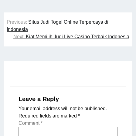
Post
Previous:
Situs Judi Togel Online Terpercaya di
navigation
Indonesia
Next:
Kiat Memilih Judi Live Casino Terbaik Indonesia
Leave a Reply
Your email address will not be published.
Required fields are marked
*
Comment
*