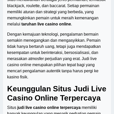
blackjack, roulette, dan baccarat. Setiap permainan
memiliki aturan dan strategi yang berbeda, yang
memungkinkan pemain untuk meraih kemenangan
melalui
taruhan live casino online
.
Dengan kemajuan teknologi, pengalaman bermain
semakin menegangkan dan mengasyikkan. Pemain
tidak hanya bertaruh uang, tetapi juga mendapatkan
kesempatan untuk berinteraksi, bersosialisasi, dan
merasakan atmosfer perjudian yang erat. Judi live
casino online merupakan pilihan tepat bagi yang
mencari pengalaman autentik tanpa harus pergi ke
kasino fisik.
Keunggulan Situs Judi Live
Casino Online Terpercaya
Situs
judi live casino online terpercaya
memiliki
banyak keunggulan yang menarik perhatian pemain.