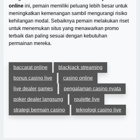
online
ini, pemain memiliki peluang lebih besar untuk
meningkatkan kemenangan sambil mengurangi risiko
kehilangan modal. Sebaiknya pemain melakukan riset
untuk menemukan situs yang menawarkan promo
terbaik dan paling sesuai dengan kebutuhan
permainan mereka.
baccarat online
blackjack streaming
bonus casino live
casino online
live dealer games
pengalaman casino nyata
poker dealer langsung
roulette live
strategi bermain casino
teknologi casino live