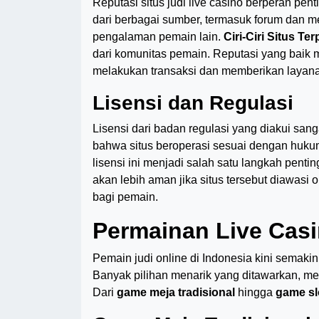
Reputasi situs judi live casino berperan pe
dari berbagai sumber, termasuk forum dan 
pengalaman pemain lain.
Ciri-Ciri Situs Te
dari komunitas pemain. Reputasi yang baik 
melakukan transaksi dan memberikan laya
Lisensi dan Regulasi
Lisensi dari badan regulasi yang diakui sanga
bahwa situs beroperasi sesuai dengan hukum 
lisensi ini menjadi salah satu langkah penti
akan lebih aman jika situs tersebut diawas
bagi pemain.
Permainan Live Casi
Pemain judi online di Indonesia kini semaki
Banyak pilihan menarik yang ditawarkan, m
Dari
game meja tradisional
hingga
game slo