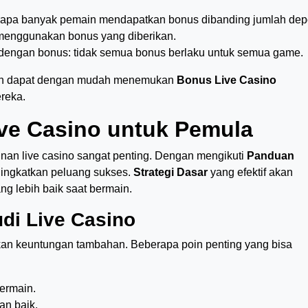
apa banyak pemain mendapatkan bonus dibanding jumlah depo
 menggunakan bonus yang diberikan.
 dengan bonus: tidak semua bonus berlaku untuk semua game.
ain dapat dengan mudah menemukan
Bonus Live Casino
reka.
ve Casino untuk Pemula
an live casino sangat penting. Dengan mengikuti
Panduan
ningkatkan peluang sukses.
Strategi Dasar
yang efektif akan
 lebih baik saat bermain.
udi Live Casino
an keuntungan tambahan. Beberapa poin penting yang bisa
ermain.
an baik.