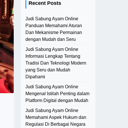
Recent Posts
Judi Sabung Ayam Online
Panduan Memahami Aturan
Dan Mekanisme Permainan
dengan Mudah dan Seru
Judi Sabung Ayam Online
Informasi Lengkap Tentang
Tradisi Dan Teknologi Modern
yang Seru dan Mudah
Dipahami
Judi Sabung Ayam Online
Mengenal Istilah Penting dalam
Platform Digital dengan Mudah
Judi Sabung Ayam Online
Memahami Aspek Hukum dan
Regulasi Di Berbagai Negara