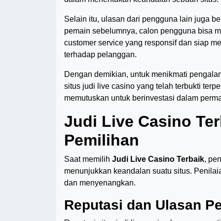
Selain itu, ulasan dari pengguna lain juga 
pemain sebelumnya, calon pengguna bisa me
customer service yang responsif dan siap m
terhadap pelanggan.
Dengan demikian, untuk menikmati pengala
situs judi live casino yang telah terbukti te
memutuskan untuk berinvestasi dalam perma
Judi Live Casino Terb
Pemilihan
Saat memilih
Judi Live Casino Terbaik
, pe
menunjukkan keandalan suatu situs. Penil
dan menyenangkan.
Reputasi dan Ulasan P