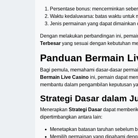
Persentase bonus: mencerminkan seber
Waktu kedaluwarsa: batas waktu untuk
Jenis permainan yang dapat dimainkan
Dengan melakukan perbandingan ini, pem
Terbesar
yang sesuai dengan kebutuhan me
Panduan Bermain Li
Bagi pemula, memahami dasar-dasar permain
Bermain Live Casino
ini, pemain dapat me
membantu dalam pengambilan keputusan yang
Strategi Dasar dalam J
Menerapkan
Strategi Dasar
dapat memberik
dipertimbangkan antara lain:
Menetapkan batasan taruhan sebelum b
Memilih permainan yang dipahami deng