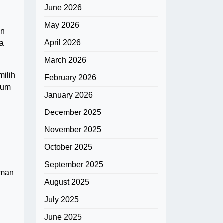
June 2026
May 2026
an
April 2026
ka
March 2026
ilih
February 2026
elum
January 2026
December 2025
November 2025
October 2025
September 2025
aman
August 2025
July 2025
June 2025