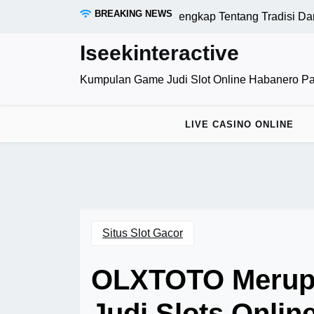
Skip
BREAKING NEWS
Sabung Ayam Online Informasi Lengkap Tentang Tradisi Dan 
to
content
Iseekinteractive
Kumpulan Game Judi Slot Online Habanero Pa
LIVE CASINO ONLINE
Situs Slot Gacor
OLXTOTO Merup
Judi Slots Onli