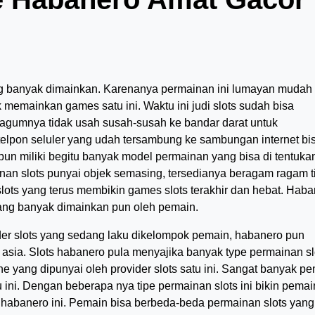
g banyak dimainkan. Karenanya permainan ini lumayan mudah
memainkan games satu ini. Waktu ini judi slots sudah bisa
agumnya tidak usah susah-susah ke bandar darat untuk
elpon seluler yang udah tersambung ke sambungan internet bi
pun miliki begitu banyak model permainan yang bisa di tentuka
nan slots punyai objek semasing, tersedianya beragam ragam t
r slots yang terus membikin games slots terakhir dan hebat. Hab
 yang banyak dimainkan pun oleh pemain.
der slots yang sedang laku dikelompok pemain, habanero pun
 asia. Slots habanero pula menyajika banyak type permainan sl
ne yang dipunyai oleh provider slots satu ini. Sangat banyak p
ini. Dengan beberapa nya tipe permainan slots ini bikin pemai
n habanero ini. Pemain bisa berbeda-beda permainan slots yang