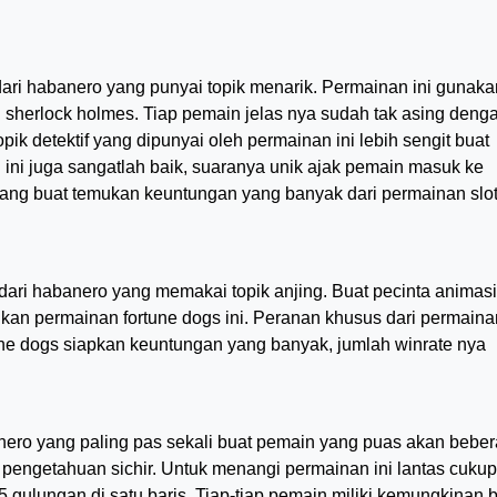
dari habanero yang punyai topik menarik. Permainan ini gunaka
h sherlock holmes. Tiap pemain jelas nya sudah tak asing deng
opik detektif yang dipunyai oleh permainan ini lebih sengit buat
ini juga sangatlah baik, suaranya unik ajak pemain masuk ke
eluang buat temukan keuntungan yang banyak dari permainan slo
dari habanero yang memakai topik anjing. Buat pecinta animasi
kan permainan fortune dogs ini. Peranan khusus dari permainan
ne dogs siapkan keuntungan yang banyak, jumlah winrate nya
anero yang paling pas sekali buat pemain yang puas akan bebe
k pengetahuan sichir. Untuk menangi permainan ini lantas cukup
 gulungan di satu baris. Tiap-tiap pemain miliki kemungkinan 