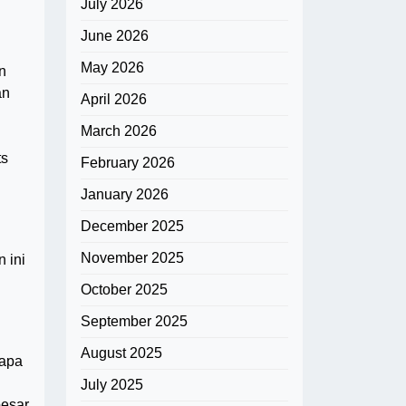
July 2026
June 2026
May 2026
n
an
April 2026
March 2026
ts
February 2026
January 2026
December 2025
November 2025
 ini
October 2025
September 2025
August 2025
rapa
July 2025
besar