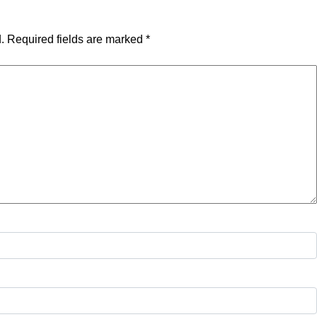
.
Required fields are marked
*