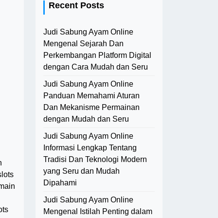
Recent Posts
Judi Sabung Ayam Online
Mengenal Sejarah Dan
Perkembangan Platform Digital
dengan Cara Mudah dan Seru
Judi Sabung Ayam Online
Panduan Memahami Aturan
Dan Mekanisme Permainan
dengan Mudah dan Seru
Judi Sabung Ayam Online
Informasi Lengkap Tentang
Tradisi Dan Teknologi Modern
n
yang Seru dan Mudah
lots
Dipahami
emain
Judi Sabung Ayam Online
ots
Mengenal Istilah Penting dalam