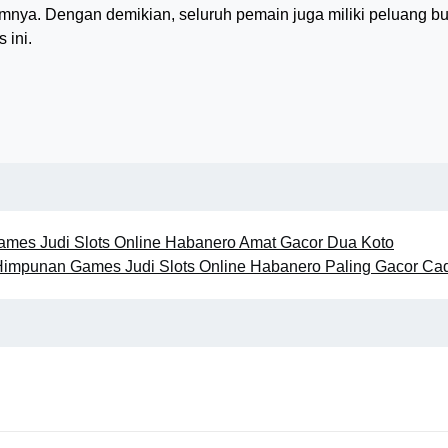
lumnya. Dengan demikian, seluruh pemain juga miliki peluang bu
 ini.
s Judi Slots Online Habanero Amat Gacor Dua Koto
punan Games Judi Slots Online Habanero Paling Gacor Cad