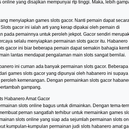
 online yang disajikan mempunyai rtp tinggi. Maka, lebih gam
 yang menyiapkan games slots gacor. Nanti pemain dapat secar
Slots gacor ini ialah arti yang kerap dipakai oleh pemain di
n pada pemainnya untuk peroleh jekpot. Gacor sendiri merupa
dipercaya selalu menyiapkan permainan slots gacor itu. Habanero
lots gacor ini biar beberapa pemain dapat semakin bahagia kem
pemain lantas mendapat pengalaman main slots sangat bernilai.
habanero ini cuman ada banyak permainan slots gacor. Beberapa
ari games slots gacor yang dipunyai oleh habanero ini supaya
a peroleh kemenangan. Dengan permainkan slots gacor habaner
i bertambah gampang.
ts Habanero Amat Gacor
permainan slots online bagus untuk dimainkan. Dengan tema-te
i membuat peman sangatlah terhibur untuk memainkan games sl
ermainan slots online yang siap ada sejumlah permainan slots on
erikut kumpulan-kumpulan permainan judi slots habanero amat ga