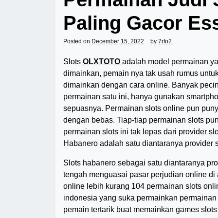
Paling Gacor Es
Posted on
December 15, 2022
by
7rfo2
Slots
OLXTOTO
adalah model permainan ya
dimainkan, pemain nya tak usah rumus untuk
dimainkan dengan cara online. Banyak pecin
permainan satu ini, hanya gunakan smartph
sepuasnya. Permainan slots online pun puny
dengan bebas. Tiap-tiap permainan slots p
permainan slots ini tak lepas dari provider s
Habanero adalah satu diantaranya provider 
Slots habanero sebagai satu diantaranya pr
tengah menguasai pasar perjudian online di 
online lebih kurang 104 permainan slots onli
indonesia yang suka permainkan permainan s
pemain tertarik buat memainkan games slots