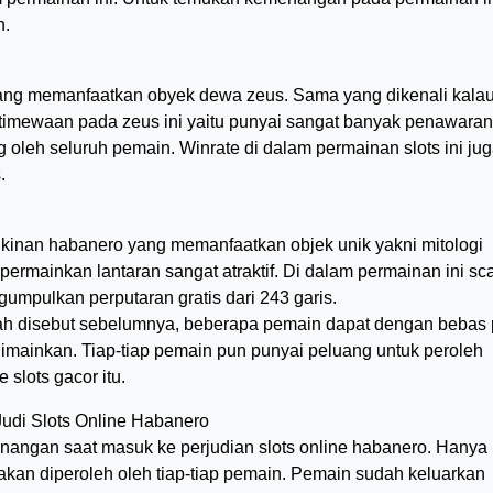
h.
 yang memanfaatkan obyek dewa zeus. Sama yang dikenali kala
stimewaan pada zeus ini yaitu punyai sangat banyak penawaran
oleh seluruh pemain. Winrate di dalam permainan slots ini ju
.
bikinan habanero yang memanfaatkan objek unik yakni mitologi
permainkan lantaran sangat atraktif. Di dalam permainan ini sca
mpulkan perputaran gratis dari 243 garis.
elah disebut sebelumnya, beberapa pemain dapat dengan bebas p
mainkan. Tiap-tiap pemain pun punyai peluang untuk peroleh
slots gacor itu.
udi Slots Online Habanero
nangan saat masuk ke perjudian slots online habanero. Hanya
an diperoleh oleh tiap-tiap pemain. Pemain sudah keluarkan