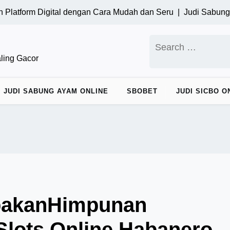
form Digital dengan Cara Mudah dan Seru |
Judi Sabung Aya
Search
for:
ling Gacor
JUDI SABUNG AYAM ONLINE
SBOBET
JUDI SICBO O
akanHimpunan
Slots Online Habanero