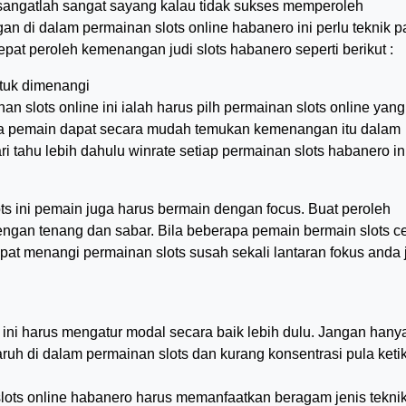
, sangatlah sangat sayang kalau tidak sukses memperoleh
 di dalam permainan slots online habanero ini perlu teknik p
tepat peroleh kemenangan judi slots habanero seperti berikut :
ntuk dimenangi
 slots online ini ialah harus pilh permainan slots online yang
ya pemain dapat secara mudah temukan kemenangan itu dalam
 tahu lebih dahulu winrate setiap permainan slots habanero ini
s ini pemain juga harus bermain dengan focus. Buat peroleh
dengan tenang dan sabar. Bila beberapa pemain bermain slots c
pat menangi permainan slots susah sekali lantaran fokus anda 
 ini harus mengatur modal secara baik lebih dulu. Jangan hany
aruh di dalam permainan slots dan kurang konsentrasi pula keti
lots online habanero harus memanfaatkan beragam jenis tekni