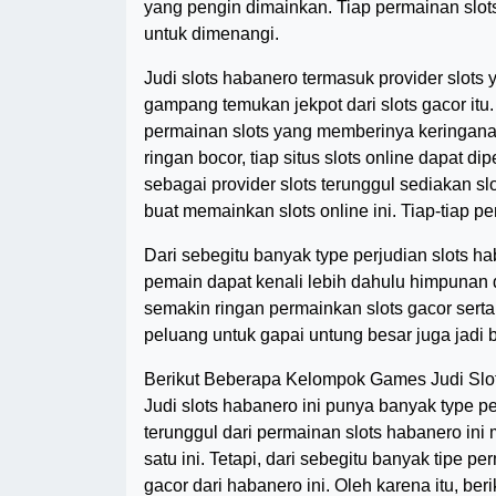
yang pengin dimainkan. Tiap permainan slots
untuk dimenangi.
Judi slots habanero termasuk provider slots
gampang temukan jekpot dari slots gacor itu. 
permainan slots yang memberinya keringana
ringan bocor, tiap situs slots online dapat 
sebagai provider slots terunggul sediakan s
buat memainkan slots online ini. Tiap-tiap 
Dari sebegitu banyak type perjudian slots 
pemain dapat kenali lebih dahulu himpunan d
semakin ringan permainkan slots gacor sert
peluang untuk gapai untung besar juga jad
Berikut Beberapa Kelompok Games Judi Slo
Judi slots habanero ini punya banyak type 
terunggul dari permainan slots habanero in
satu ini. Tetapi, dari sebegitu banyak tipe p
gacor dari habanero ini. Oleh karena itu, b