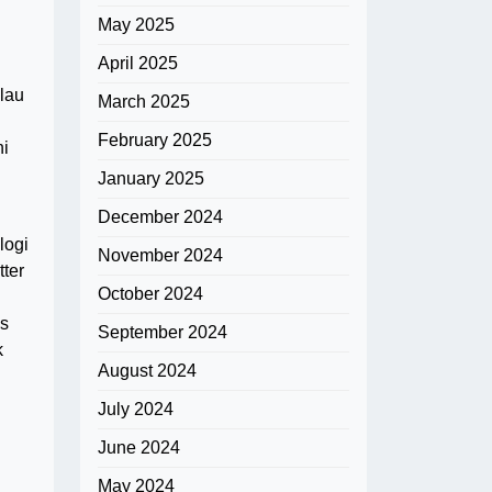
May 2025
April 2025
lau
March 2025
February 2025
ni
January 2025
December 2024
logi
November 2024
tter
October 2024
as
September 2024
k
August 2024
July 2024
June 2024
May 2024