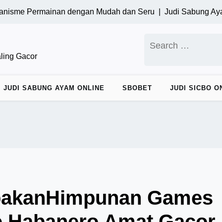
me Permainan dengan Mudah dan Seru |
Judi Sabung Ayam On
Search
for:
ling Gacor
JUDI SABUNG AYAM ONLINE
SBOBET
JUDI SICBO O
akanHimpunan Games
ne Habanero Amat Gacor