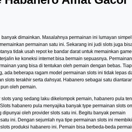
 banyak dimainkan. Masalahnya permainan ini lumayan simpel
memainkan permainan satu ini. Sekarang ini judi slots juga bis
ntanya tidak usah repot ke bandar darat untuk memainkan game
erjalin ke koneksi internet bisa bermain sepuasnya. Permainan
rmainan yang bisa di tentukan oleh pemain dengan bebas. Tiap
, ada beberapa ragam model permainan slots ini tidak lepas da
n slots terakhir serta dahsyat. Habanero sebagai satu diantara
 pun oleh pemain.
er slots yang sedang laku dikelompok pemain, habanero pula te
 Slots habanero pula menyajika banyak type permainan slots on
 dipunyai oleh provider slots satu ini. Begitu banyak pemain
atu ini. Dengan sejumlah nya tipe permainan slots ini membik
slots produksi habanero ini. Pemain bisa berbeda-beda perma