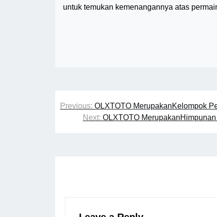
untuk temukan kemenangannya atas permaina
Post
Previous:
OLXTOTO MerupakanKelompok Perma
navigation
Next:
OLXTOTO MerupakanHimpunan Pe