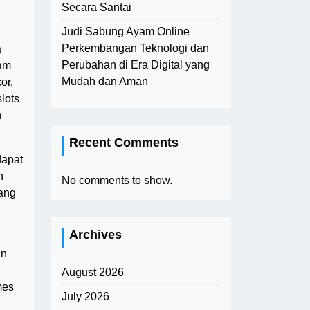
g
Secara Santai
Judi Sabung Ayam Online
Perkembangan Teknologi dan
a
Perubahan di Era Digital yang
lam
Mudah dan Aman
or,
slots
n
Recent Comments
dapat
n
No comments to show.
uang
Archives
an
August 2026
mes
July 2026