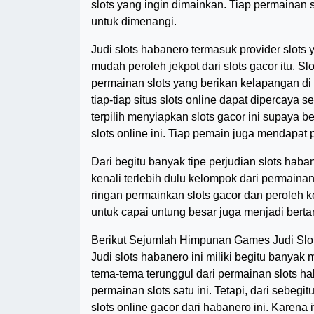
slots yang ingin dimainkan. Tiap permainan sl
untuk dimenangi.
Judi slots habanero termasuk provider slots
mudah peroleh jekpot dari slots gacor itu. S
permainan slots yang berikan kelapangan di
tiap-tiap situs slots online dapat dipercaya s
terpilih menyiapkan slots gacor ini supaya
slots online ini. Tiap pemain juga mendapat 
Dari begitu banyak tipe perjudian slots ha
kenali terlebih dulu kelompok dari permainan
ringan permainkan slots gacor dan peroleh
untuk capai untung besar juga menjadi ber
Berikut Sejumlah Himpunan Games Judi Slo
Judi slots habanero ini miliki begitu banya
tema-tema terunggul dari permainan slots h
permainan slots satu ini. Tetapi, dari sebeg
slots online gacor dari habanero ini. Karena