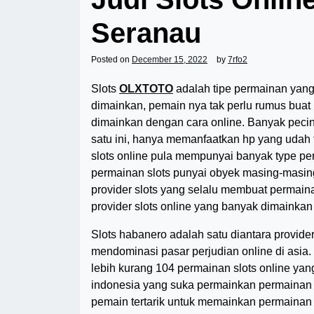
Seranau
Posted on
December 15, 2022
by
7rfo2
Slots
OLXTOTO
adalah tipe permainan yang
dimainkan, pemain nya tak perlu rumus buat 
dimainkan dengan cara online. Banyak peci
satu ini, hanya memanfaatkan hp yang udah t
slots online pula mempunyai banyak type pe
permainan slots punyai obyek masing-masing
provider slots yang selalu membuat permaina
provider slots online yang banyak dimainkan
Slots habanero adalah satu diantara provid
mendominasi pasar perjudian online di asia.
lebih kurang 104 permainan slots online yang
indonesia yang suka permainkan permainan s
pemain tertarik untuk memainkan permainan 