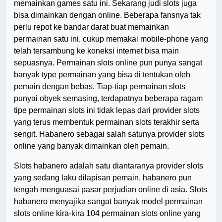
memainkan games satu ini. Sekarang judi slots juga
bisa dimainkan dengan online. Beberapa fansnya tak
perlu repot ke bandar darat buat memainkan
permainan satu ini, cukup memakai mobile-phone yang
telah tersambung ke koneksi internet bisa main
sepuasnya. Permainan slots online pun punya sangat
banyak type permainan yang bisa di tentukan oleh
pemain dengan bebas. Tiap-tiap permainan slots
punyai obyek semasing, terdapatnya beberapa ragam
tipe permainan slots ini tidak lepas dari provider slots
yang terus membentuk permainan slots terakhir serta
sengit. Habanero sebagai salah satunya provider slots
online yang banyak dimainkan oleh pemain.
Slots habanero adalah satu diantaranya provider slots
yang sedang laku dilapisan pemain, habanero pun
tengah menguasai pasar perjudian online di asia. Slots
habanero menyajika sangat banyak model permainan
slots online kira-kira 104 permainan slots online yang