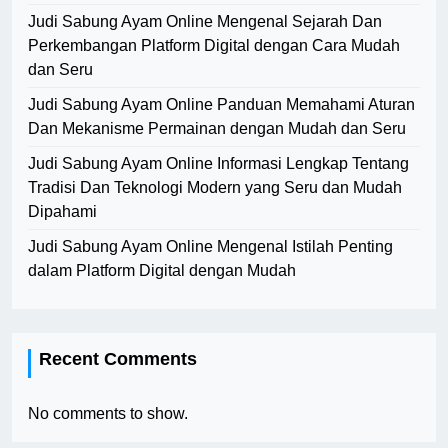
Judi Sabung Ayam Online Mengenal Sejarah Dan
Perkembangan Platform Digital dengan Cara Mudah
dan Seru
Judi Sabung Ayam Online Panduan Memahami Aturan
Dan Mekanisme Permainan dengan Mudah dan Seru
Judi Sabung Ayam Online Informasi Lengkap Tentang
Tradisi Dan Teknologi Modern yang Seru dan Mudah
Dipahami
Judi Sabung Ayam Online Mengenal Istilah Penting
dalam Platform Digital dengan Mudah
Recent Comments
No comments to show.