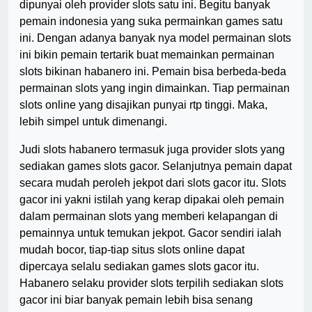
dipunyai oleh provider slots satu ini. Begitu banyak
pemain indonesia yang suka permainkan games satu
ini. Dengan adanya banyak nya model permainan slots
ini bikin pemain tertarik buat memainkan permainan
slots bikinan habanero ini. Pemain bisa berbeda-beda
permainan slots yang ingin dimainkan. Tiap permainan
slots online yang disajikan punyai rtp tinggi. Maka,
lebih simpel untuk dimenangi.
Judi slots habanero termasuk juga provider slots yang
sediakan games slots gacor. Selanjutnya pemain dapat
secara mudah peroleh jekpot dari slots gacor itu. Slots
gacor ini yakni istilah yang kerap dipakai oleh pemain
dalam permainan slots yang memberi kelapangan di
pemainnya untuk temukan jekpot. Gacor sendiri ialah
mudah bocor, tiap-tiap situs slots online dapat
dipercaya selalu sediakan games slots gacor itu.
Habanero selaku provider slots terpilih sediakan slots
gacor ini biar banyak pemain lebih bisa senang