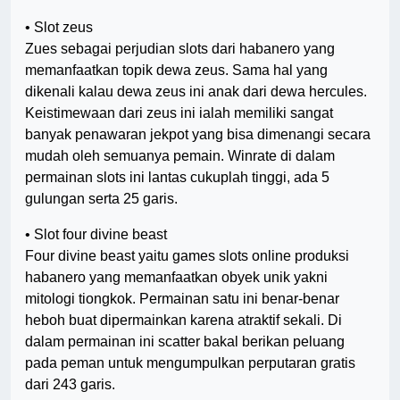
• Slot zeus
Zues sebagai perjudian slots dari habanero yang
memanfaatkan topik dewa zeus. Sama hal yang
dikenali kalau dewa zeus ini anak dari dewa hercules.
Keistimewaan dari zeus ini ialah memiliki sangat
banyak penawaran jekpot yang bisa dimenangi secara
mudah oleh semuanya pemain. Winrate di dalam
permainan slots ini lantas cukuplah tinggi, ada 5
gulungan serta 25 garis.
• Slot four divine beast
Four divine beast yaitu games slots online produksi
habanero yang memanfaatkan obyek unik yakni
mitologi tiongkok. Permainan satu ini benar-benar
heboh buat dipermainkan karena atraktif sekali. Di
dalam permainan ini scatter bakal berikan peluang
pada peman untuk mengumpulkan perputaran gratis
dari 243 garis.