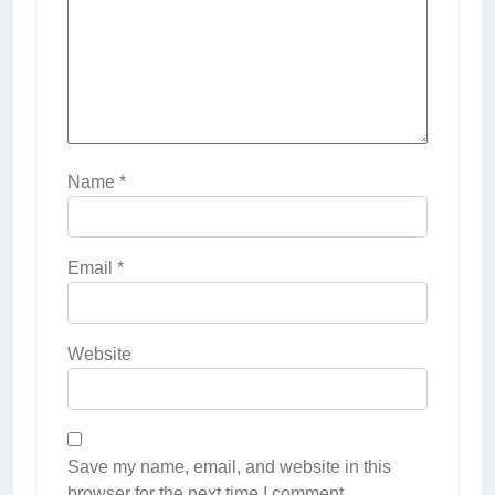
Name
*
Email
*
Website
Save my name, email, and website in this
browser for the next time I comment.