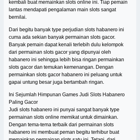
kembali buat memainkan slots online ini. Tiap pemain
lantas mendapati pengalaman main slots sangat
bernilai.
Dari begitu banyak type perjudian slots habanero ini
cuma ada sekian banyak permainan slots gacor.
Banyak pemain dapat kenali terlebih dulu kelompok
dari permainan slots gacor yang dipunyai oleh
habanero ini sehingga lebih bisa ringan permainkan
slots gacor dan temukan kemenangan. Dengan
permainkan slots gacor habanero ini peluang untuk
gapai untung besar juga bertambah ringan.
Ini Sejumlah Himpunan Games Judi Slots Habanero
Paling Gacor
Judi slots habanero ini punyai sangat banyak type
permainan slots online memikat untuk dimainkan.
Dengan tema-tema terbaik dari permainan slots
habanero ini membuat peman begitu terhibur buat
memainkan permainan slots satu ini. Tetapi, dari