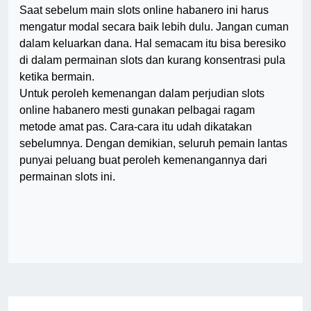
Saat sebelum main slots online habanero ini harus
mengatur modal secara baik lebih dulu. Jangan cuman
dalam keluarkan dana. Hal semacam itu bisa beresiko
di dalam permainan slots dan kurang konsentrasi pula
ketika bermain.
Untuk peroleh kemenangan dalam perjudian slots
online habanero mesti gunakan pelbagai ragam
metode amat pas. Cara-cara itu udah dikatakan
sebelumnya. Dengan demikian, seluruh pemain lantas
punyai peluang buat peroleh kemenangannya dari
permainan slots ini.
Post