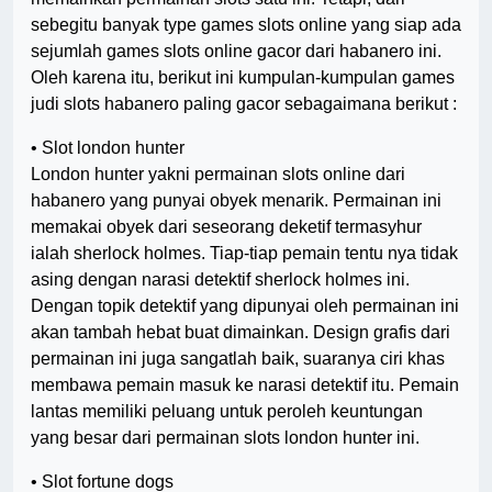
sebegitu banyak type games slots online yang siap ada
sejumlah games slots online gacor dari habanero ini.
Oleh karena itu, berikut ini kumpulan-kumpulan games
judi slots habanero paling gacor sebagaimana berikut :
• Slot london hunter
London hunter yakni permainan slots online dari
habanero yang punyai obyek menarik. Permainan ini
memakai obyek dari seseorang deketif termasyhur
ialah sherlock holmes. Tiap-tiap pemain tentu nya tidak
asing dengan narasi detektif sherlock holmes ini.
Dengan topik detektif yang dipunyai oleh permainan ini
akan tambah hebat buat dimainkan. Design grafis dari
permainan ini juga sangatlah baik, suaranya ciri khas
membawa pemain masuk ke narasi detektif itu. Pemain
lantas memiliki peluang untuk peroleh keuntungan
yang besar dari permainan slots london hunter ini.
• Slot fortune dogs