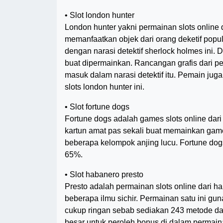
• Slot london hunter
London hunter yakni permainan slots online
memanfaatkan objek dari orang deketif popule
dengan narasi detektif sherlock holmes ini. 
buat dipermainkan. Rancangan grafis dari pe
masuk dalam narasi detektif itu. Pemain ju
slots london hunter ini.
• Slot fortune dogs
Fortune dogs adalah games slots online dar
kartun amat pas sekali buat memainkan games
beberapa kelompok anjing lucu. Fortune do
65%.
• Slot habanero presto
Presto adalah permainan slots online dari h
beberapa ilmu sichir. Permainan satu ini gu
cukup ringan sebab sediakan 243 metode dal
besar untuk peroleh bonus di dalam permain