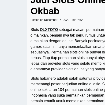
Okbab
Posted on
December 15, 2022
by
7rfo2
Slots
OLXTOTO
sebagai macam permainan y
dimainkan, pemain nya tak perlu rumus untuk
dimainkan dengan online. Banyak pecintany
games satu ini, hanya memanfaatkan smartp
sepuasnya. Permainan slots online punyai b
bebas. Tiap-tiap permainan slots punyai obye
lepas dari provider slots yang selalu membi
diantaranya provider slots online yang bany
Slots habanero adalah salah satunya provid
memenangi pasar perjudian online di asia. 
online sekitaran 104 permainan slots online 
indonesia yang suka permainkan permainan sa
pemain tertarik untuk memainkan permainan 