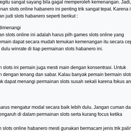
 begitu sangat sayang bila gagal memperoleh kemenangan. Jadi,
 slots online habanero ini penting trik sangat tepat. Karena i
 judi slots habanero seperti berikut :
 dimenangi
slots online ini adalah harus pilh games slots online yang
emain dapat secara mudah temukan kemenangan itu secara cep
dulu winrate di tiap permainan slots habanero ini.
lots ini pemain juga mesti main dengan konsentrasi. Untuk
ain dengan tenang dan sabar. Kalau banyak pemain bermain slot
k dapat menangi permainan slots susah sekali karena fokus a
harus mengatur modal secara baik lebih dulu. Jangan cuman d
ngaruh di dalam permainan slots serta kurang focus ketika
lots online habanero mesti gunakan bermacam jenis trik pali