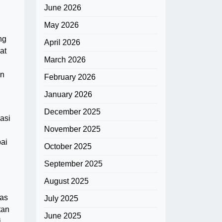
June 2026
May 2026
ng
April 2026
at
March 2026
an
February 2026
January 2026
December 2025
asi
November 2025
ai
October 2025
September 2025
August 2025
tas
July 2025
tan
June 2025
i