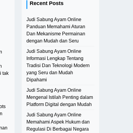
Recent Posts
Judi Sabung Ayam Online
Panduan Memahami Aturan
Dan Mekanisme Permainan
dengan Mudah dan Seru
Judi Sabung Ayam Online
n
Informasi Lengkap Tentang
Tradisi Dan Teknologi Modern
n
yang Seru dan Mudah
i tak
Dipahami
Judi Sabung Ayam Online
Mengenal Istilah Penting dalam
Platform Digital dengan Mudah
ots
in
Judi Sabung Ayam Online
Memahami Aspek Hukum dan
inan
Regulasi Di Berbagai Negara