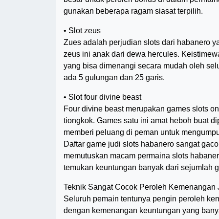
gunakan beberapa ragam siasat terpilih.
• Slot zeus
Zues adalah perjudian slots dari habanero 
zeus ini anak dari dewa hercules. Keistimew
yang bisa dimenangi secara mudah oleh selur
ada 5 gulungan dan 25 garis.
• Slot four divine beast
Four divine beast merupakan games slots on
tiongkok. Games satu ini amat heboh buat dip
memberi peluang di peman untuk mengumpulka
Daftar game judi slots habanero sangat gac
memutuskan macam permaina slots habanero
temukan keuntungan banyak dari sejumlah ga
Teknik Sangat Cocok Peroleh Kemenangan J
Seluruh pemain tentunya pengin peroleh ke
dengan kemenangan keuntungan yang banyak