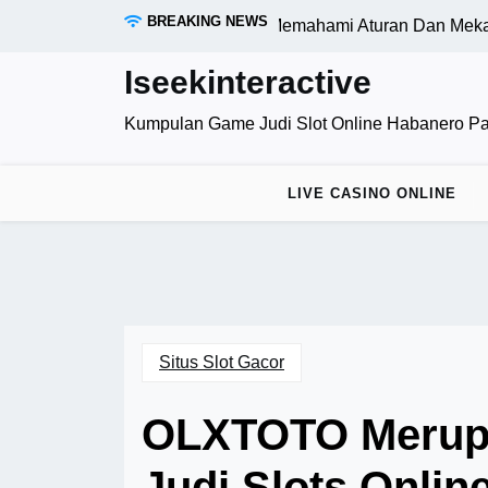
Skip
BREAKING NEWS
abung Ayam Online Panduan Memahami Aturan Dan Mekanism
to
content
Iseekinteractive
Kumpulan Game Judi Slot Online Habanero Pa
LIVE CASINO ONLINE
Situs Slot Gacor
OLXTOTO Merup
Judi Slots Onlin