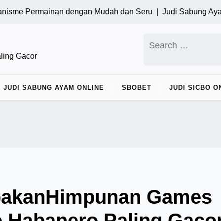
e Permainan dengan Mudah dan Seru |
Judi Sabung Ayam Onl
Search
for:
ling Gacor
JUDI SABUNG AYAM ONLINE
SBOBET
JUDI SICBO O
akanHimpunan Games
e Habanero Paling Gaco