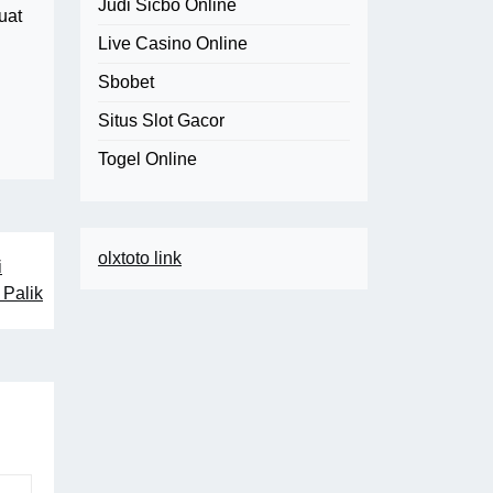
Judi Sicbo Online
uat
Live Casino Online
Sbobet
Situs Slot Gacor
Togel Online
olxtoto link
i
Palik