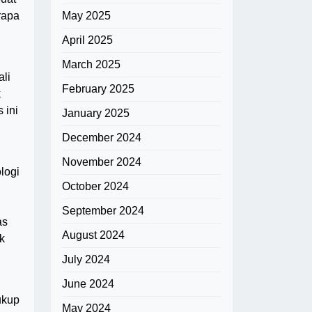
rapa
May 2025
April 2025
March 2025
li
February 2025
k
 ini
January 2025
December 2024
November 2024
logi
October 2024
September 2024
as
August 2024
k
July 2024
June 2024
ukup
May 2024