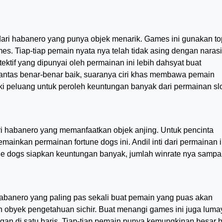
 dari habanero yang punya objek menarik. Games ini gunakan to
lmes. Tiap-tiap pemain nyata nya telah tidak asing dengan narasi
tektif yang dipunyai oleh permainan ini lebih dahsyat buat
 lantas benar-benar baik, suaranya ciri khas membawa pemain
liki peluang untuk peroleh keuntungan banyak dari permainan sl
ri habanero yang memanfaatkan objek anjing. Untuk pencinta
mainkan permainan fortune dogs ini. Andil inti dari permainan i
ne dogs siapkan keuntungan banyak, jumlah winrate nya sampa
 habanero yang paling pas sekali buat pemain yang puas akan
an obyek pengetahuan sichir. Buat menangi games ini juga lum
gan di satu baris. Tiap-tiap pemain punya kemungkinan besar 