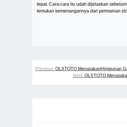
tepat. Cara-cara itu udah dijelaskan sebel
temukan kemenangannya dari permainan slot
Post
Previous:
OLXTOTO MerupakanHimpunan Game
navigation
Next:
OLXTOTO MerupakanH