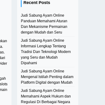
Recent Posts
Judi Sabung Ayam Online
Panduan Memahami Aturan
Dan Mekanisme Permainan
dengan Mudah dan Seru
Judi Sabung Ayam Online
nkan
Informasi Lengkap Tentang
a.
Tradisi Dan Teknologi Modern
as.
yang Seru dan Mudah
dari
Dipahami
vider
Judi Sabung Ayam Online
Mengenal Istilah Penting dalam
ngah
Platform Digital dengan Mudah
slots
emain
Judi Sabung Ayam Online
Memahami Aspek Hukum dan
Regulasi Di Berbagai Negara