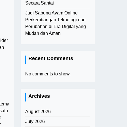
Secara Santai
Judi Sabung Ayam Online
Perkembangan Teknologi dan
Perubahan di Era Digital yang
Mudah dan Aman
ider
an
Recent Comments
No comments to show.
Archives
-tema
satu
August 2026
e
July 2026
r