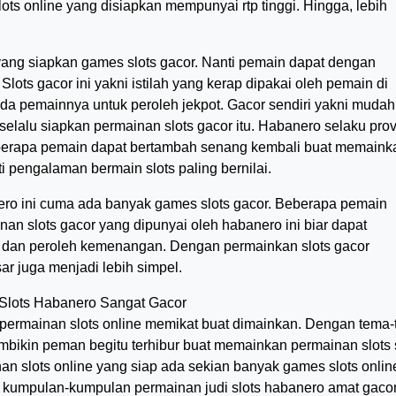
ots online yang disiapkan mempunyai rtp tinggi. Hingga, lebih
 yang siapkan games slots gacor. Nanti pemain dapat dengan
Slots gacor ini yakni istilah yang kerap dipakai oleh pemain di
da pemainnya untuk peroleh jekpot. Gacor sendiri yakni mudah
a selalu siapkan permainan slots gacor itu. Habanero selaku prov
r beberapa pemain dapat bertambah senang kembali buat memaink
ti pengalaman bermain slots paling bernilai.
ero ini cuma ada banyak games slots gacor. Beberapa pemain
nan slots gacor yang dipunyai oleh habanero ini biar dapat
 dan peroleh kemenangan. Dengan permainkan slots gacor
ar juga menjadi lebih simpel.
 Slots Habanero Sangat Gacor
pe permainan slots online memikat buat dimainkan. Dengan tema
membikin peman begitu terhibur buat memainkan permainan slots 
inan slots online yang siap ada sekian banyak games slots onlin
 ini kumpulan-kumpulan permainan judi slots habanero amat gaco