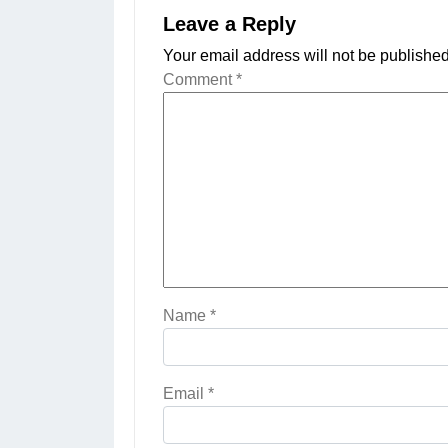
Leave a Reply
Your email address will not be published
Comment
*
Name
*
Email
*