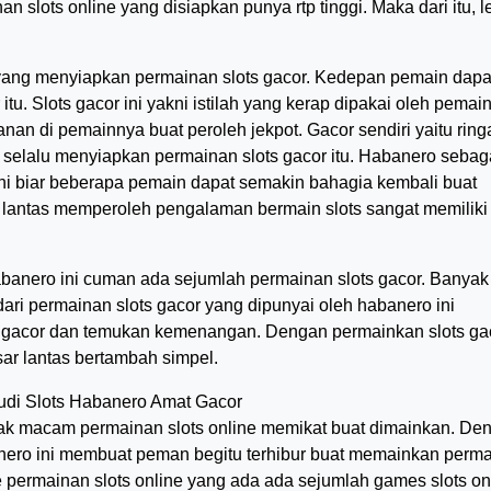
an slots online yang disiapkan punya rtp tinggi. Maka dari itu, l
s yang menyiapkan permainan slots gacor. Kedepan pemain dapa
itu. Slots gacor ini yakni istilah yang kerap dipakai oleh pemai
an di pemainnya buat peroleh jekpot. Gacor sendiri yaitu ring
aya selalu menyiapkan permainan slots gacor itu. Habanero sebag
r ini biar beberapa pemain dapat semakin bahagia kembali buat
in lantas memperoleh pengalaman bermain slots sangat memiliki
habanero ini cuman ada sejumlah permainan slots gacor. Banyak
ari permainan slots gacor yang dipunyai oleh habanero ini
ts gacor dan temukan kemenangan. Dengan permainkan slots ga
ar lantas bertambah simpel.
udi Slots Habanero Amat Gacor
nyak macam permainan slots online memikat buat dimainkan. De
anero ini membuat peman begitu terhibur buat memainkan perm
ype permainan slots online yang ada ada sejumlah games slots on