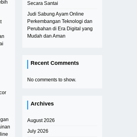
ebih
Secara Santai
Judi Sabung Ayam Online
Perkembangan Teknologi dan
t
Perubahan di Era Digital yang
n
Mudah dan Aman
an
ai
Recent Comments
No comments to show.
cor
Archives
ngan
August 2026
ainan
July 2026
line