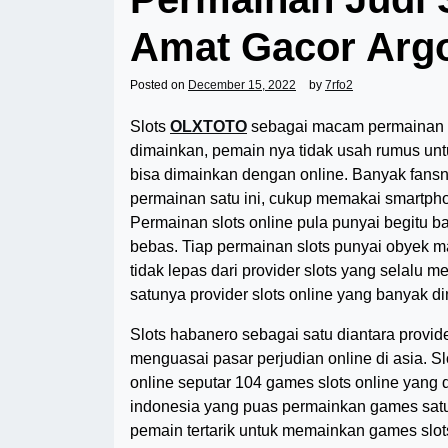
Amat Gacor Arg
Posted on
December 15, 2022
by
7rfo2
Slots
OLXTOTO
sebagai macam permainan y
dimainkan, pemain nya tidak usah rumus untu
bisa dimainkan dengan online. Banyak fansn
permainan satu ini, cukup memakai smartph
Permainan slots online pula punyai begitu 
bebas. Tiap permainan slots punyai obyek ma
tidak lepas dari provider slots yang selalu 
satunya provider slots online yang banyak d
Slots habanero sebagai satu diantara provi
menguasai pasar perjudian online di asia. 
online seputar 104 games slots online yang d
indonesia yang puas permainkan games satu
pemain tertarik untuk memainkan games slot