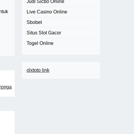
Judi Sicbo Online
ntuk
Live Casino Online
Sbobet
Situs Slot Gacor
Togel Online
olxtoto link
ronga