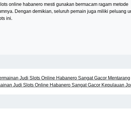
slots online habanero mesti gunakan bermacam ragam metode
elumnya. Dengan demikian, seluruh pemain juga miliki peluang u
s ini.
ainan Judi Slots Online Habanero Sangat Gacor Mentarang
an Judi Slots Online Habanero Sangat Gacor Kepulauan Jo