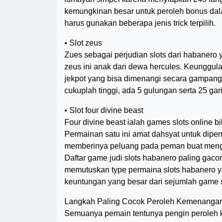
kemungkinan besar untuk peroleh bonus dal
harus gunakan beberapa jenis trick terpilih.
• Slot zeus
Zues sebagai perjudian slots dari habaner
zeus ini anak dari dewa hercules. Keunggu
jekpot yang bisa dimenangi secara gampang 
cukuplah tinggi, ada 5 gulungan serta 25 gari
• Slot four divine beast
Four divine beast ialah games slots online 
Permainan satu ini amat dahsyat untuk diper
memberinya peluang pada peman buat mengum
Daftar game judi slots habanero paling ga
memutuskan type permaina slots habanero y
keuntungan yang besar dari sejumlah game sl
Langkah Paling Cocok Peroleh Kemenangan 
Semuanya pemain tentunya pengin peroleh k