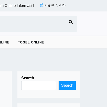
August 7, 2026
ine Informasi Lengkap Tentang Tradisi Dan Teknologi Moder
NLINE
TOGEL ONLINE
Search
Search