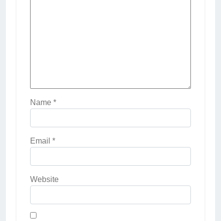
Name
*
Email
*
Website