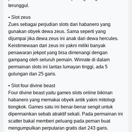
terunggul.
• Slot zeus
Zues sebagai perjudian slots dari habanero yang
gunakan obyek dewa zeus. Sama seperti yang
dijumpai jika dewa zeus ini anak dari dewa hercules.
Keistimewaan dari zeus ini yakni miliki banyak
penawaran jekpot yang bisa dimenangi dengan
gampang oleh seluruh pemain. Winrate di dalam
permainan slots ini lantas lumayan tinggi, ada 5
gulungan dan 25 garis.
• Slot four divine beast
Four divine beast yaitu games slots online bikinan
habanero yang memakai obyek antik yakni mitologi
tiongkok. Games satu ini benar-benar sengit untuk
dipermainkan sebab atraktif sekali. Pada permainan ini
scatter bakal memberi peluang pada peman buat
mengumpulkan perputaran gratis dari 243 garis.