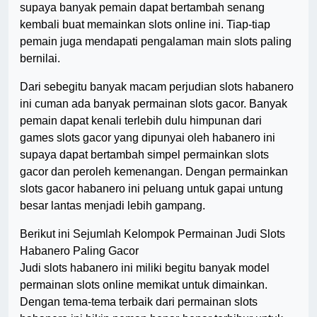
supaya banyak pemain dapat bertambah senang
kembali buat memainkan slots online ini. Tiap-tiap
pemain juga mendapati pengalaman main slots paling
bernilai.
Dari sebegitu banyak macam perjudian slots habanero
ini cuman ada banyak permainan slots gacor. Banyak
pemain dapat kenali terlebih dulu himpunan dari
games slots gacor yang dipunyai oleh habanero ini
supaya dapat bertambah simpel permainkan slots
gacor dan peroleh kemenangan. Dengan permainkan
slots gacor habanero ini peluang untuk gapai untung
besar lantas menjadi lebih gampang.
Berikut ini Sejumlah Kelompok Permainan Judi Slots
Habanero Paling Gacor
Judi slots habanero ini miliki begitu banyak model
permainan slots online memikat untuk dimainkan.
Dengan tema-tema terbaik dari permainan slots