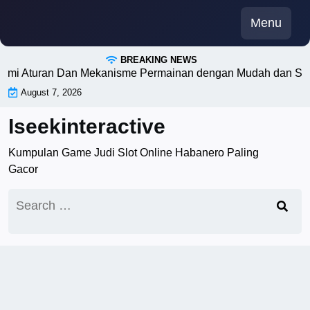
Skip
Menu
to
content
BREAKING NEWS
 Aturan Dan Mekanisme Permainan dengan Mudah dan Seru 
August 7, 2026
Iseekinteractive
Kumpulan Game Judi Slot Online Habanero Paling
Gacor
Search
for: