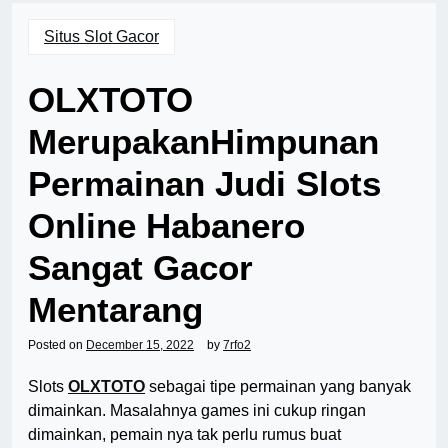
Situs Slot Gacor
OLXTOTO
MerupakanHimpunan
Permainan Judi Slots
Online Habanero
Sangat Gacor
Mentarang
Posted on
December 15, 2022
by
7rfo2
Slots
OLXTOTO
sebagai tipe permainan yang banyak
dimainkan. Masalahnya games ini cukup ringan
dimainkan, pemain nya tak perlu rumus buat