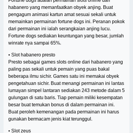
Fortune dogs adalah permainan slots online dari
habanero yang memanfaatkan obyek anjing. Buat
pengagum animasi kartun amat sesuai sekali untuk
memainkan permainan fortune dogs ini. Peranan pokok
dari permainan ini ialah serangkaian anjing lucu.
Fortune dogs sediakan keuntungan yang besar, jumlah
winrate nya sampai 65%.
• Slot habanero presto
Presto sebagai games slots online dari habanero yang
paling pas sekali untuk pemain yang puas bakal
beberapa ilmu sichir. Games satu ini memakai obyek
pengetahuan sichir. Buat menangi permainan ini lantas
lumayan simpel lantaran sediakan 243 metode dalam 5
gulungan di satu baris. Tiap pemain miliki kesempatan
besar buat temukan bonus di dalam permainan ini.
Buat peroleh kemenangan pada permainan ini harus
gunakan bermacam jenis kiat terunggul.
• Slot zeus