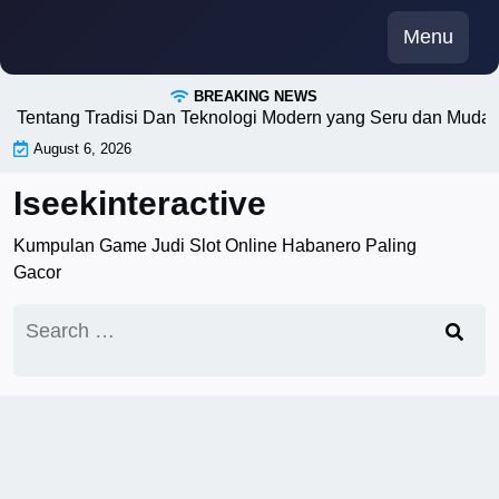
Skip
Menu
to
content
BREAKING NEWS
entang Tradisi Dan Teknologi Modern yang Seru dan Mudah D
August 6, 2026
Iseekinteractive
Kumpulan Game Judi Slot Online Habanero Paling
Gacor
Search
for: