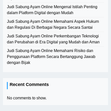
Judi Sabung Ayam Online Mengenal Istilah Penting
dalam Platform Digital dengan Mudah
Judi Sabung Ayam Online Memahami Aspek Hukum
dan Regulasi Di Berbagai Negara Secara Santai
Judi Sabung Ayam Online Perkembangan Teknologi
dan Perubahan di Era Digital yang Mudah dan Aman
Judi Sabung Ayam Online Memahami Risiko dan
Penggunaan Platform Secara Bertanggung Jawab
dengan Bijak
Recent Comments
No comments to show.