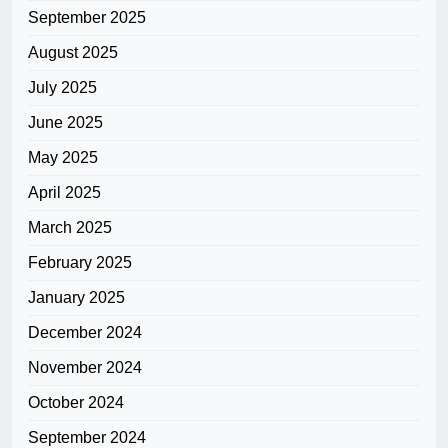
September 2025
August 2025
July 2025
June 2025
May 2025
April 2025
March 2025
February 2025
January 2025
December 2024
November 2024
October 2024
September 2024