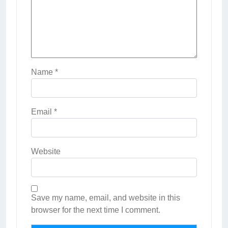
Name
*
Email
*
Website
Save my name, email, and website in this
browser for the next time I comment.