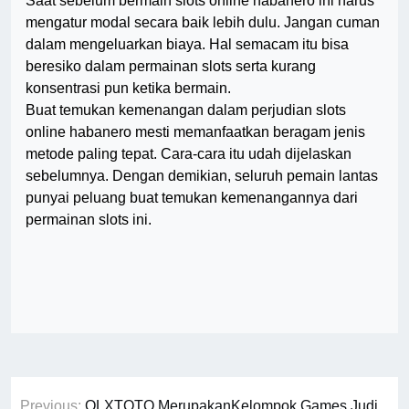
Saat sebelum bermain slots online habanero ini harus
mengatur modal secara baik lebih dulu. Jangan cuman
dalam mengeluarkan biaya. Hal semacam itu bisa
beresiko dalam permainan slots serta kurang
konsentrasi pun ketika bermain.
Buat temukan kemenangan dalam perjudian slots
online habanero mesti memanfaatkan beragam jenis
metode paling tepat. Cara-cara itu udah dijelaskan
sebelumnya. Dengan demikian, seluruh pemain lantas
punyai peluang buat temukan kemenangannya dari
permainan slots ini.
Post
Previous:
OLXTOTO MerupakanKelompok Games Judi