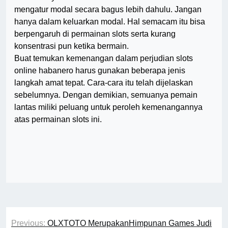
mengatur modal secara bagus lebih dahulu. Jangan
hanya dalam keluarkan modal. Hal semacam itu bisa
berpengaruh di permainan slots serta kurang
konsentrasi pun ketika bermain.
Buat temukan kemenangan dalam perjudian slots
online habanero harus gunakan beberapa jenis
langkah amat tepat. Cara-cara itu telah dijelaskan
sebelumnya. Dengan demikian, semuanya pemain
lantas miliki peluang untuk peroleh kemenangannya
atas permainan slots ini.
Post
Previous:
OLXTOTO MerupakanHimpunan Games Judi