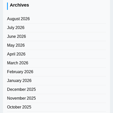
Archives
August 2026
July 2026
June 2026
May 2026
April 2026
March 2026
February 2026
January 2026
December 2025
November 2025
October 2025