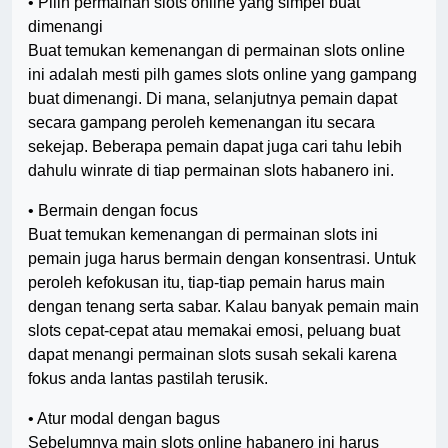
• Pilih permainan slots online yang simpel buat
dimenangi
Buat temukan kemenangan di permainan slots online
ini adalah mesti pilh games slots online yang gampang
buat dimenangi. Di mana, selanjutnya pemain dapat
secara gampang peroleh kemenangan itu secara
sekejap. Beberapa pemain dapat juga cari tahu lebih
dahulu winrate di tiap permainan slots habanero ini.
• Bermain dengan focus
Buat temukan kemenangan di permainan slots ini
pemain juga harus bermain dengan konsentrasi. Untuk
peroleh kefokusan itu, tiap-tiap pemain harus main
dengan tenang serta sabar. Kalau banyak pemain main
slots cepat-cepat atau memakai emosi, peluang buat
dapat menangi permainan slots susah sekali karena
fokus anda lantas pastilah terusik.
• Atur modal dengan bagus
Sebelumnya main slots online habanero ini harus