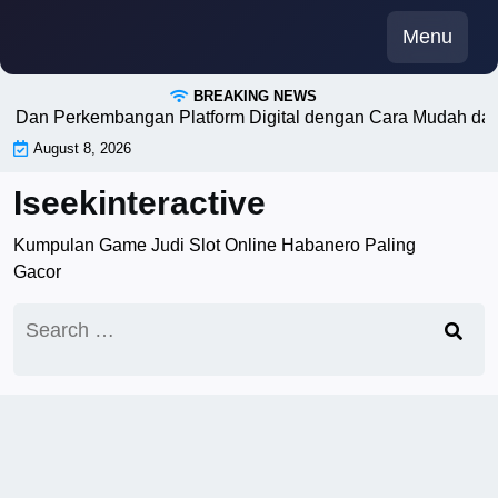
Skip
Menu
to
content
BREAKING NEWS
an Perkembangan Platform Digital dengan Cara Mudah dan Se
August 8, 2026
Iseekinteractive
Kumpulan Game Judi Slot Online Habanero Paling
Gacor
Search
for: