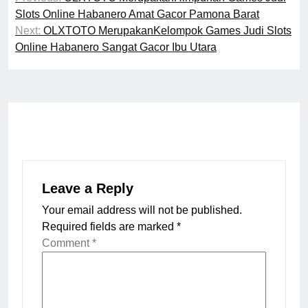
navigation
Slots Online Habanero Amat Gacor Pamona Barat
Next:
OLXTOTO MerupakanKelompok Games Judi Slots
Online Habanero Sangat Gacor Ibu Utara
Leave a Reply
Your email address will not be published.
Required fields are marked
*
Comment
*