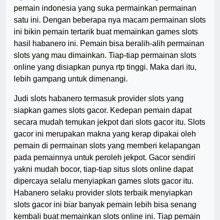
pemain indonesia yang suka permainkan permainan
satu ini. Dengan beberapa nya macam permainan slots
ini bikin pemain tertarik buat memainkan games slots
hasil habanero ini. Pemain bisa beralih-alih permainan
slots yang mau dimainkan. Tiap-tiap permainan slots
online yang disiapkan punya rtp tinggi. Maka dari itu,
lebih gampang untuk dimenangi.
Judi slots habanero termasuk provider slots yang
siapkan games slots gacor. Kedepan pemain dapat
secara mudah temukan jekpot dari slots gacor itu. Slots
gacor ini merupakan makna yang kerap dipakai oleh
pemain di permainan slots yang memberi kelapangan
pada pemainnya untuk peroleh jekpot. Gacor sendiri
yakni mudah bocor, tiap-tiap situs slots online dapat
dipercaya selalu menyiapkan games slots gacor itu.
Habanero selaku provider slots terbaik menyiapkan
slots gacor ini biar banyak pemain lebih bisa senang
kembali buat memainkan slots online ini. Tiap pemain