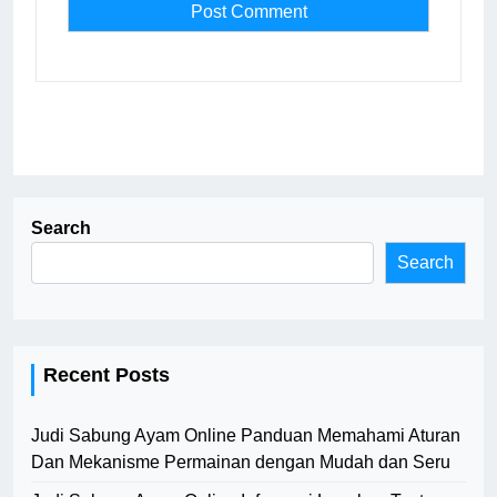
Search
Search
Recent Posts
Judi Sabung Ayam Online Panduan Memahami Aturan
Dan Mekanisme Permainan dengan Mudah dan Seru