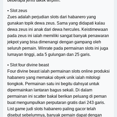
beberapa jenis taktik terpilih.
• Slot zeus
Zues adalah perjudian slots dari habanero yang
gunakan topik dewa zeus. Sama yang didapati kalau
dewa zeus ini anak dari dewa hercules. Keistimewaan
pada zeus ini ialah memiliki sangat banyak penawaran
jekpot yang bisa dimenangi dengan gampang oleh
seluruh pemain. Winrate pada permainan slots ini juga
lumayan tinggi, ada 5 gulungan dan 25 garis.
• Slot four divine beast
Four divine beast ialah permainan slots online produksi
habanero yang memakai obyek unik ialah mitologi
tiongkok. Permainan satu ini begitu dahsyat untuk
dipermainkan lantaran bagus sekali. Di dalam
permainan ini scatter bakal berikan peluang di peman
buat mengumpulkan perputaran gratis dari 243 garis.
List game judi slots habanero paling gacor telah
disebut sebelumnya, banyak pemain dapat dengan