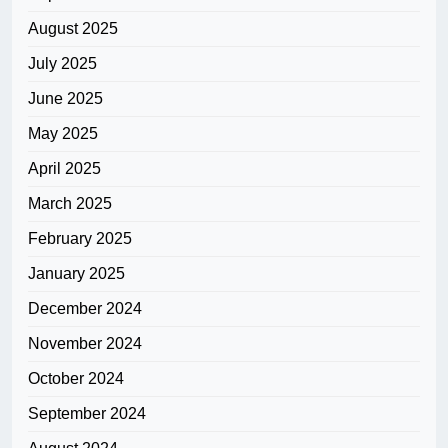
August 2025
July 2025
June 2025
May 2025
April 2025
March 2025
February 2025
January 2025
December 2024
November 2024
October 2024
September 2024