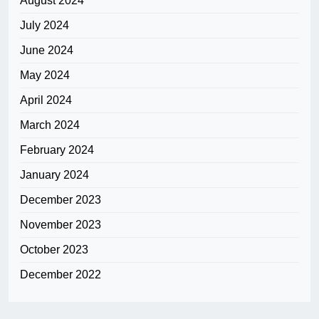
August 2024
July 2024
June 2024
May 2024
April 2024
March 2024
February 2024
January 2024
December 2023
November 2023
October 2023
December 2022