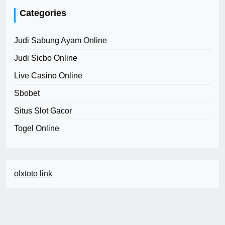
Categories
Judi Sabung Ayam Online
Judi Sicbo Online
Live Casino Online
Sbobet
Situs Slot Gacor
Togel Online
olxtoto link