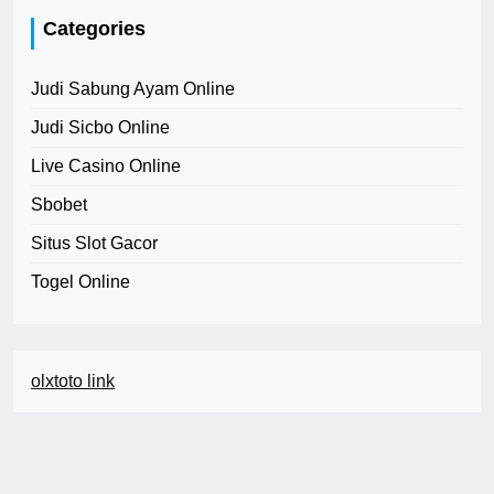
Categories
Judi Sabung Ayam Online
Judi Sicbo Online
Live Casino Online
Sbobet
Situs Slot Gacor
Togel Online
olxtoto link