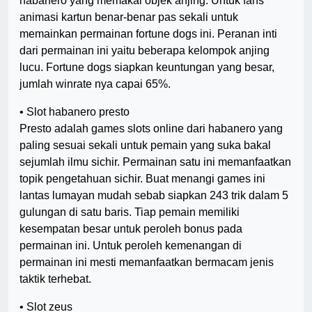
habanero yang memakai objek anjing. Untuk fans
animasi kartun benar-benar pas sekali untuk
memainkan permainan fortune dogs ini. Peranan inti
dari permainan ini yaitu beberapa kelompok anjing
lucu. Fortune dogs siapkan keuntungan yang besar,
jumlah winrate nya capai 65%.
• Slot habanero presto
Presto adalah games slots online dari habanero yang
paling sesuai sekali untuk pemain yang suka bakal
sejumlah ilmu sichir. Permainan satu ini memanfaatkan
topik pengetahuan sichir. Buat menangi games ini
lantas lumayan mudah sebab siapkan 243 trik dalam 5
gulungan di satu baris. Tiap pemain memiliki
kesempatan besar untuk peroleh bonus pada
permainan ini. Untuk peroleh kemenangan di
permainan ini mesti memanfaatkan bermacam jenis
taktik terhebat.
• Slot zeus