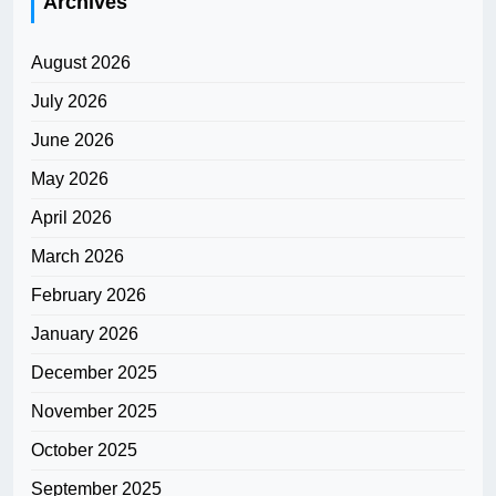
Archives
August 2026
July 2026
June 2026
May 2026
April 2026
March 2026
February 2026
January 2026
December 2025
November 2025
October 2025
September 2025