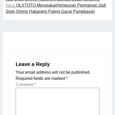
Next:
OLXTOTO MerupakanHimpunan Permainan Judi
Slots Online Habanero Paling Gacor Pamekasan
Leave a Reply
Your email address will not be published.
Required fields are marked
*
Comment
*