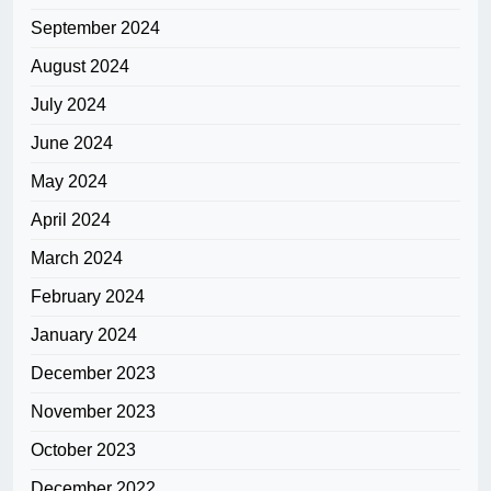
September 2024
August 2024
July 2024
June 2024
May 2024
April 2024
March 2024
February 2024
January 2024
December 2023
November 2023
October 2023
December 2022