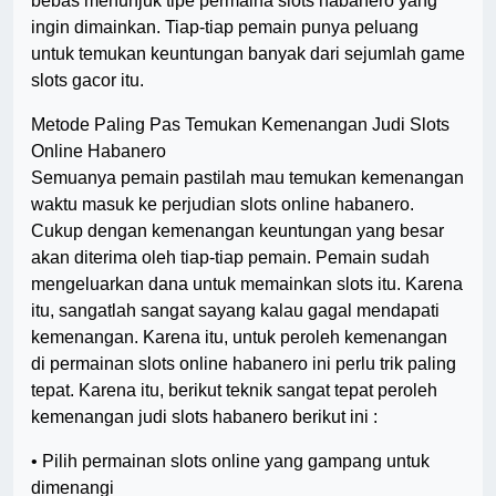
bebas menunjuk tipe permaina slots habanero yang
ingin dimainkan. Tiap-tiap pemain punya peluang
untuk temukan keuntungan banyak dari sejumlah game
slots gacor itu.
Metode Paling Pas Temukan Kemenangan Judi Slots
Online Habanero
Semuanya pemain pastilah mau temukan kemenangan
waktu masuk ke perjudian slots online habanero.
Cukup dengan kemenangan keuntungan yang besar
akan diterima oleh tiap-tiap pemain. Pemain sudah
mengeluarkan dana untuk memainkan slots itu. Karena
itu, sangatlah sangat sayang kalau gagal mendapati
kemenangan. Karena itu, untuk peroleh kemenangan
di permainan slots online habanero ini perlu trik paling
tepat. Karena itu, berikut teknik sangat tepat peroleh
kemenangan judi slots habanero berikut ini :
• Pilih permainan slots online yang gampang untuk
dimenangi