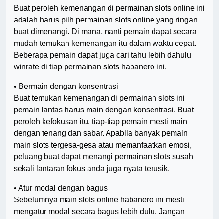
Buat peroleh kemenangan di permainan slots online ini
adalah harus pilh permainan slots online yang ringan
buat dimenangi. Di mana, nanti pemain dapat secara
mudah temukan kemenangan itu dalam waktu cepat.
Beberapa pemain dapat juga cari tahu lebih dahulu
winrate di tiap permainan slots habanero ini.
• Bermain dengan konsentrasi
Buat temukan kemenangan di permainan slots ini
pemain lantas harus main dengan konsentrasi. Buat
peroleh kefokusan itu, tiap-tiap pemain mesti main
dengan tenang dan sabar. Apabila banyak pemain
main slots tergesa-gesa atau memanfaatkan emosi,
peluang buat dapat menangi permainan slots susah
sekali lantaran fokus anda juga nyata terusik.
• Atur modal dengan bagus
Sebelumnya main slots online habanero ini mesti
mengatur modal secara bagus lebih dulu. Jangan