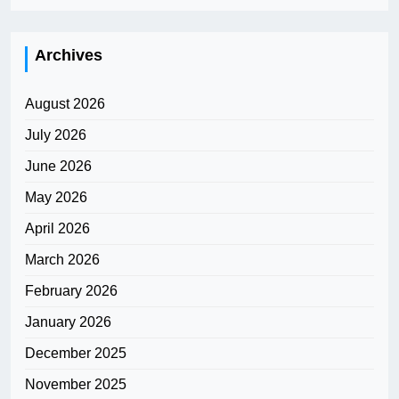
Archives
August 2026
July 2026
June 2026
May 2026
April 2026
March 2026
February 2026
January 2026
December 2025
November 2025