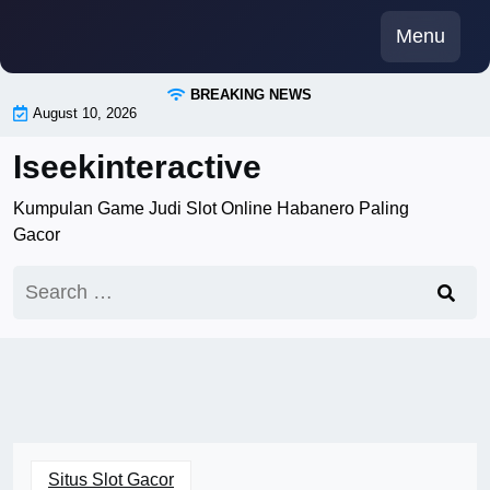
Skip
Menu
to
content
BREAKING NEWS
August 10, 2026
Iseekinteractive
Kumpulan Game Judi Slot Online Habanero Paling
Gacor
Search
for:
Situs Slot Gacor