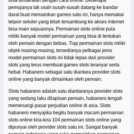
bisa dimainkan dengan cara online. Beberapa
pemujanya tak usah susah-susah datang ke bandar
darat buat memainkan games satu ini, hanya memakai
telpon seluler yang telah tersambung ke akses internet
bisa main sepuasnya. Permainan slots online pula
miliki banyak model permainan yang bisa di tentukan
oleh pemain dengan bebas. Tiap permainan slots miliki
objek masing-masing, tersedianya pelbagai jenis
model permainan slots ini tidak lepas dari provider
slots yang terus membuat games slots teranyar serta
hebat. Habanero sebagai satu diantara provider slots
online yang banyak dimainkan oleh pemain.
Slots habanero adalah satu diantaranya provider slots
yang sedang laku dilapisan pemain, habanero tengah
memenangi pasar perjudian online di asia. Slots
habanero menyajika begitu banyak macam permainan
slots online kira-kira 104 permainan slots online yang
dipunyai oleh provider slots satu ini. Sangat banyak