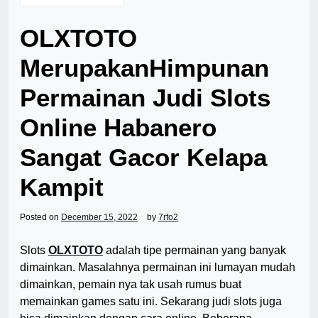
OLXTOTO
MerupakanHimpunan
Permainan Judi Slots
Online Habanero
Sangat Gacor Kelapa
Kampit
Posted on
December 15, 2022
by
7rfo2
Slots
OLXTOTO
adalah tipe permainan yang banyak
dimainkan. Masalahnya permainan ini lumayan mudah
dimainkan, pemain nya tak usah rumus buat
memainkan games satu ini. Sekarang judi slots juga