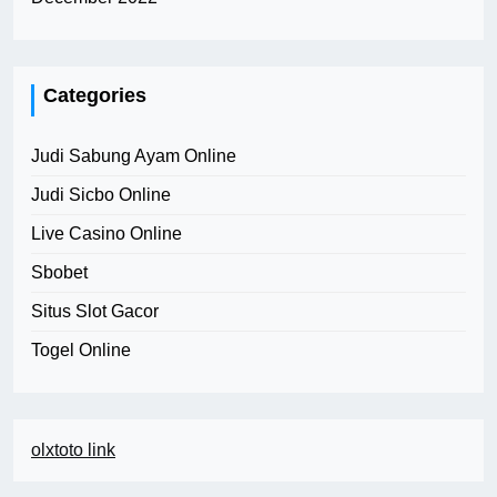
Categories
Judi Sabung Ayam Online
Judi Sicbo Online
Live Casino Online
Sbobet
Situs Slot Gacor
Togel Online
olxtoto link