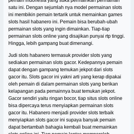
pemain indonesia yang suka permainkan permainan
satu ini. Dengan sejumlah nya model permainan slots
ini membikin pemain tertarik untuk memainkan games
slots hasil habanero ini. Pemain bisa berubah-ubah
permainan slots yang ingin dimainkan. Tiap-tiap
permainan slots online yang disajikan punyai rtp tinggi.
Hingga, lebih gampang buat dimenangi.
Judi slots habanero termasuk provider slots yang
sediakan permainan slots gacor. Kedepannya pemain
dapat dengan gampang temukan jekpot dari slots
gacor itu. Slots gacor ini yakni arti yang kerap dipakai
oleh pemain di dalam permainan slots yang berikan
kelapangan pada pemainnya buat temukan jekpot.
Gacor sendiri yaitu ringan bocor, tiap situs slots online
bisa dipercaya terus menyiapkan permainan slots
gacor itu. Habanero menjadi provider slots terbaik
menyiapkan slots gacor ini supaya banyak pemain
dapat bertambah bahagia kembali buat memainkan