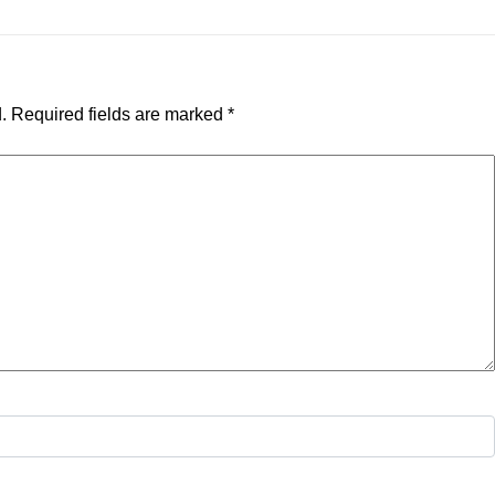
.
Required fields are marked
*