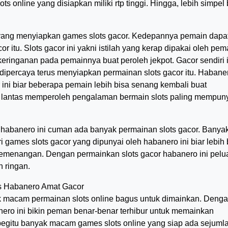
ts online yang disiapkan miliki rtp tinggi. Hingga, lebih simpel
s yang menyiapkan games slots gacor. Kedepannya pemain dapa
r itu. Slots gacor ini yakni istilah yang kerap dipakai oleh pem
eringanan pada pemainnya buat peroleh jekpot. Gacor sendiri 
sa dipercaya terus menyiapkan permainan slots gacor itu. Habane
or ini biar beberapa pemain lebih bisa senang kembali buat
in lantas memperoleh pengalaman bermain slots paling mempun
 habanero ini cuman ada banyak permainan slots gacor. Banya
 games slots gacor yang dipunyai oleh habanero ini biar lebih 
 kemenangan. Dengan permainkan slots gacor habanero ini pel
h ringan.
ts Habanero Amat Gacor
ak macam permainan slots online bagus untuk dimainkan. Deng
nero ini bikin peman benar-benar terhibur untuk memainkan
 sebegitu banyak macam games slots online yang siap ada sejuml