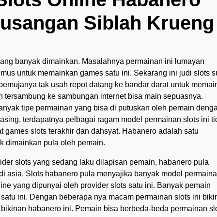
usangan Siblah Krueng
ang banyak dimainkan. Masalahnya permainan ini lumayan
mus untuk memainkan games satu ini. Sekarang ini judi slots 
 pemujanya tak usah repot datang ke bandar darat untuk memai
ah tersambung ke sambungan internet bisa main sepuasnya.
banyak tipe permainan yang bisa di putuskan oleh pemain deng
masing, terdapatnya pelbagai ragam model permainan slots ini t
at games slots terakhir dan dahsyat. Habanero adalah satu
ak dimainkan pula oleh pemain.
ider slots yang sedang laku dilapisan pemain, habanero pula
di asia. Slots habanero pula menyajika banyak model permain
line yang dipunyai oleh provider slots satu ini. Banyak pemain
atu ini. Dengan beberapa nya macam permainan slots ini biki
 bikinan habanero ini. Pemain bisa berbeda-beda permainan sl