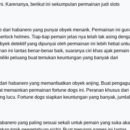
ni. Karenanya, berikut ini sekumpulan permainan judi slots
e dari habanero yang punyai obyek menarik. Permainan ini gu
sherlock holmes. Tiap-tiap pemain jelas nya telah tak asing deng
obyek detektif yang dipunyai oleh permainan ini lebih hebat untu
an ini lantas benar-benar baik, suaranya ciri khas ajak pemain
emiliki peluang buat temukan keuntungan yang banyak dari
e dari habanero yang memanfaatkan obyek anjing. Buat pengag
uat memainkan permainan fortune dogs ini. Peranan khusus dari
ng lucu. Fortune dogs siapkan keuntungan yang banyak, jumla
habanero yang paling sesuai sekali untuk pemain yang suka ak
nakan topik pengetahuan sichir. Buat menangi games ini lantas