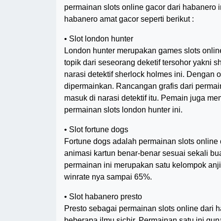
permainan slots online gacor dari habanero i
habanero amat gacor seperti berikut :
• Slot london hunter
London hunter merupakan games slots onlin
topik dari seseorang deketif tersohor yakni 
narasi detektif sherlock holmes ini. Dengan 
dipermainkan. Rancangan grafis dari permain
masuk di narasi detektif itu. Pemain juga m
permainan slots london hunter ini.
• Slot fortune dogs
Fortune dogs adalah permainan slots onlin
animasi kartun benar-benar sesuai sekali b
permainan ini merupakan satu kelompok anji
winrate nya sampai 65%.
• Slot habanero presto
Presto sebagai permainan slots online dari 
beberapa ilmu sichir. Permainan satu ini gu