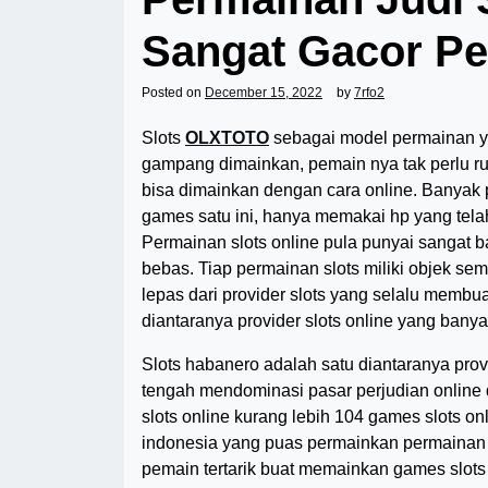
Sangat Gacor Pe
Posted on
December 15, 2022
by
7rfo2
Slots
OLXTOTO
sebagai model permainan y
gampang dimainkan, pemain nya tak perlu ru
bisa dimainkan dengan cara online. Banyak
games satu ini, hanya memakai hp yang tel
Permainan slots online pula punyai sangat 
bebas. Tiap permainan slots miliki objek se
lepas dari provider slots yang selalu membu
diantaranya provider slots online yang bany
Slots habanero adalah satu diantaranya prov
tengah mendominasi pasar perjudian online 
slots online kurang lebih 104 games slots on
indonesia yang puas permainkan permainan s
pemain tertarik buat memainkan games slots