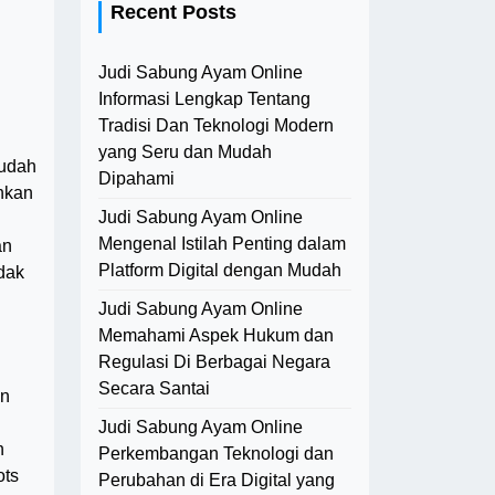
Recent Posts
Judi Sabung Ayam Online
Informasi Lengkap Tentang
Tradisi Dan Teknologi Modern
yang Seru dan Mudah
sudah
Dipahami
nkan
Judi Sabung Ayam Online
Mengenal Istilah Penting dalam
an
Platform Digital dengan Mudah
idak
Judi Sabung Ayam Online
Memahami Aspek Hukum dan
Regulasi Di Berbagai Negara
Secara Santai
an
Judi Sabung Ayam Online
n
Perkembangan Teknologi dan
ots
Perubahan di Era Digital yang