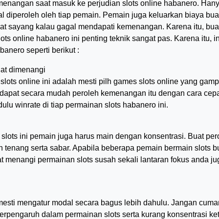
enangan saat masuk ke perjudian slots online habanero. Han
diperoleh oleh tiap pemain. Pemain juga keluarkan biaya bua
gat sayang kalau gagal mendapati kemenangan. Karena itu, bua
online habanero ini penting teknik sangat pas. Karena itu, ini
anero seperti berikut :
uat dimenangi
ts online ini adalah mesti pilh games slots online yang gam
dapat secara mudah peroleh kemenangan itu dengan cara cepa
ulu winrate di tiap permainan slots habanero ini.
ots ini pemain juga harus main dengan konsentrasi. Buat per
n tenang serta sabar. Apabila beberapa pemain bermain slots b
t menangi permainan slots susah sekali lantaran fokus anda ju
 mesti mengatur modal secara bagus lebih dahulu. Jangan cuma
erpengaruh dalam permainan slots serta kurang konsentrasi ket